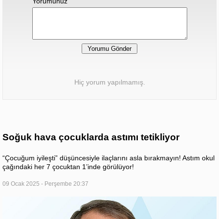
Yorumunuz
Hiç yorum yapılmamış.
Soğuk hava çocuklarda astımı tetikliyor
“Çocuğum iyileşti” düşüncesiyle ilaçlarını asla bırakmayın! Astım okul
çağındaki her 7 çocuktan 1’inde görülüyor!
09 Ocak 2025 - Perşembe 20:37