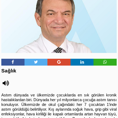
Sağlık
Astım dünyada ve ülkemizde çocuklarda en sık görülen kronik
hastalıklardan biri. Dünyada her yıl milyonlarca çocuğa astım tanısı
konuluyor. Ülkemizde de okul çağındaki her 7 çocuktan 1’inde
astım görüldüğü belirtiliyor. Kış aylarında soğuk hava, grip gibi viral
enfeksiyonlar, hava kirliliği ile kapalı ortamlarda artan hayvan tüyü,