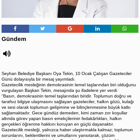
Gündem
Seyhan Belediye Başkanı Oya Tekin, 10 Ocak Çalışan Gazeteciler
Günü dolayısıyla bir mesaj yayımladı.
Gazetecilik mesleğinin demokrasinin temel taşlarından biri olduğunu
vurgulayan Başkan Tekin, mesajında şu ifadelere yer verdi:
“Basın, demokrasinin temel taşlarından biridir. Toplumun doğru ve
tarafsız bilgiye ulaşmasını sağlayan gazeteciler, halkın gözü, kulağı
ve sesi olarak toplumun gelişimine ve bilinçlenmesine büyük katkı
sağlamaktadır. Gece gündüz demeden, kimi zaman zor koşullar
altında görev yapan basın emekçilerinin fedakârlıkları, halkın
gerçekleri öğrenme hakkını koruyan en güçlü dayanaktır.
Gazetecilik mesleği, yalnızca haber ulaştırmakla kalmaz; toplumun
sorunlarını, beklentilerini ve umutlarını yansıtarak, çözüm