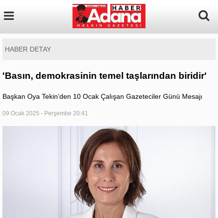
HABER DETAY
'Basın, demokrasinin temel taşlarından biridir'
Başkan Oya Tekin’den 10 Ocak Çalışan Gazeteciler Günü Mesajı
09 Ocak 2025 - Perşembe 20:41