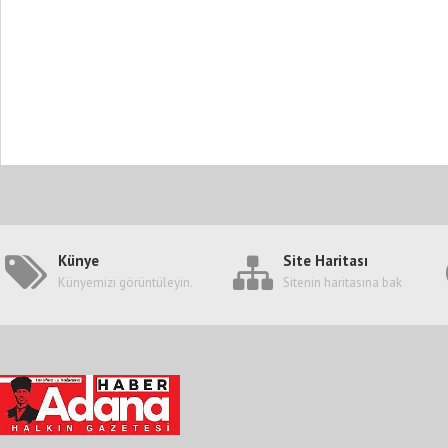
Künye
Site Haritası
Künyemizi görüntüleyin.
Sitenin haritasına bak