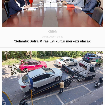
Kültür
05.08.2026 - 14:32
‘Selamlık Sofra Miras Evi kültür merkezi olacak’