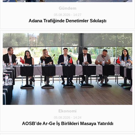
Gündem
05.08.2026 - 14:27
Adana Trafiğinde Denetimler Sıkılaştı
Ekonomi
05.08.2026 - 14:24
AOSB’de Ar-Ge İş Birlikleri Masaya Yatırıldı