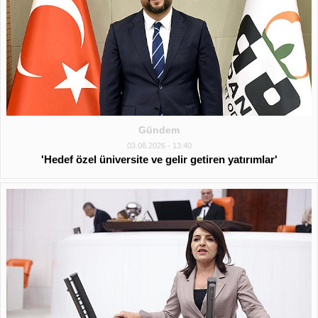
Gündem
03.08.2026 - 13:40
'Hedef özel üniversite ve gelir getiren yatırımlar'