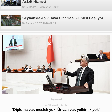
Asfalt Hizmeti
Gündem - 23.07.2026 09:44
Ceyhan'da Açık Hava Sineması Günleri Başlıyor
Sanat - 23.07.2026 09:22
Siyaset
03.08.2026 - 13:47
‘Diploma var, meslek yok. Ünvan var, yetkinlik yok’