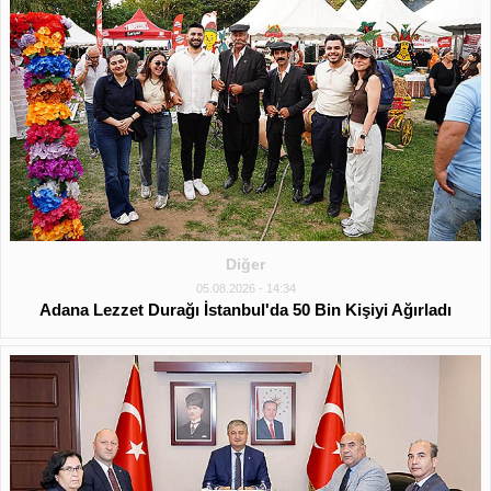
Diğer
05.08.2026 - 14:34
Adana Lezzet Durağı İstanbul'da 50 Bin Kişiyi Ağırladı