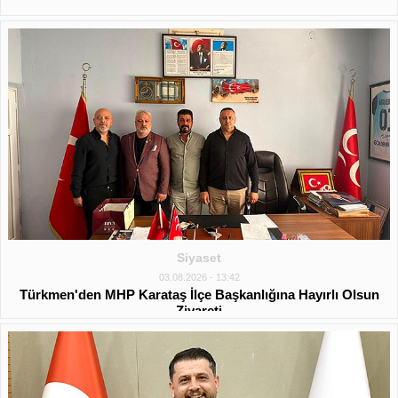
Siyaset
03.08.2026 - 13:42
Türkmen'den MHP Karataş İlçe Başkanlığına Hayırlı Olsun
Ziyareti