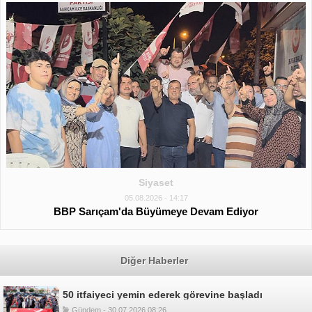
Siyaset
05.08.2026 - 14:17
BBP Sarıçam'da Büyümeye Devam Ediyor
Diğer Haberler
50 itfaiyeci yemin ederek görevine başladı
Gündem - 30.07.2026 08:26