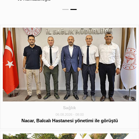
Beyliği dönemi
Sağlık
06.08.2026 - 08:00
Nacar, Balcalı Hastanesi yönetimi ile görüştü