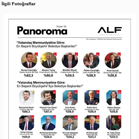
İlgili Fotoğraflar