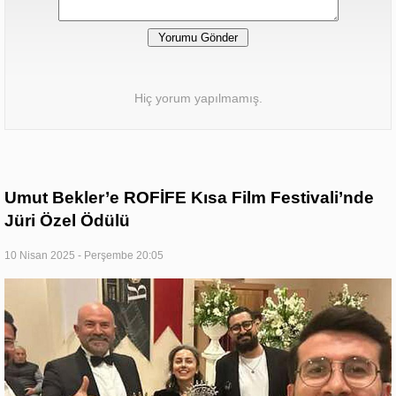
Hiç yorum yapılmamış.
Umut Bekler’e ROFİFE Kısa Film Festivali’nde
Jüri Özel Ödülü
10 Nisan 2025 - Perşembe 20:05