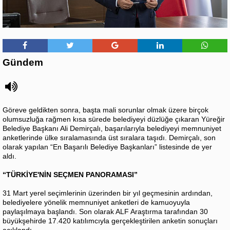
Gündem
Göreve geldikten sonra, başta mali sorunlar olmak üzere birçok
olumsuzluğa rağmen kısa sürede belediyeyi düzlüğe çıkaran Yüreğir
Belediye Başkanı Ali Demirçalı, başarılarıyla belediyeyi memnuniyet
anketlerinde ülke sıralamasında üst sıralara taşıdı. Demirçalı, son
olarak yapılan “En Başarılı Belediye Başkanları” listesinde de yer
aldı.
“TÜRKİYE'NİN SEÇMEN PANORAMASI”
31 Mart yerel seçimlerinin üzerinden bir yıl geçmesinin ardından,
belediyelere yönelik memnuniyet anketleri de kamuoyuyla
paylaşılmaya başlandı. Son olarak ALF Araştırma tarafından 30
büyükşehirde 17.420 katılımcıyla gerçekleştirilen anketin sonuçları
açıklandı.