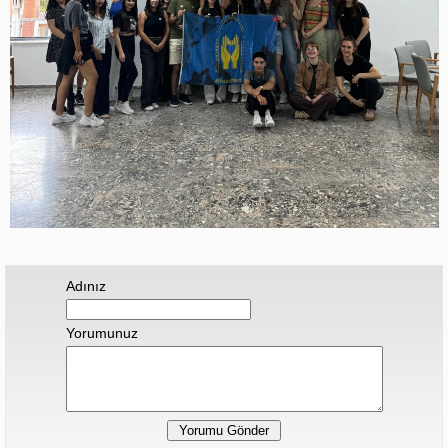
Adınız
Yorumunuz