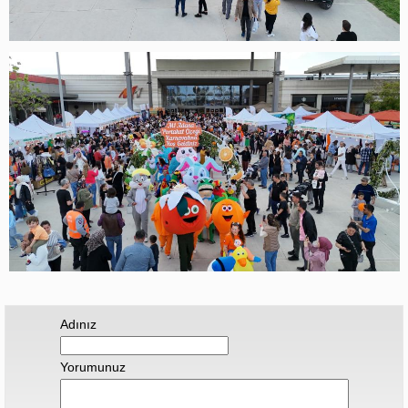
Adınız
Yorumunuz