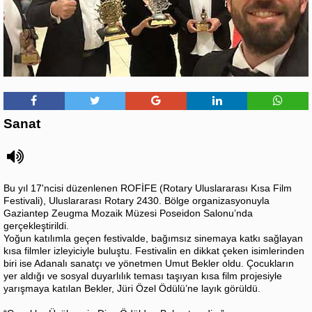
Sanat
Bu yıl 17'ncisi düzenlenen ROFİFE (Rotary Uluslararası Kısa Film
Festivali), Uluslararası Rotary 2430. Bölge organizasyonuyla
Gaziantep Zeugma Mozaik Müzesi Poseidon Salonu’nda
gerçekleştirildi.
Yoğun katılımla geçen festivalde, bağımsız sinemaya katkı sağlayan
kısa filmler izleyiciyle buluştu. Festivalin en dikkat çeken isimlerinden
biri ise Adanalı sanatçı ve yönetmen Umut Bekler oldu. Çocukların
yer aldığı ve sosyal duyarlılık teması taşıyan kısa film projesiyle
yarışmaya katılan Bekler, Jüri Özel Ödülü’ne layık görüldü.