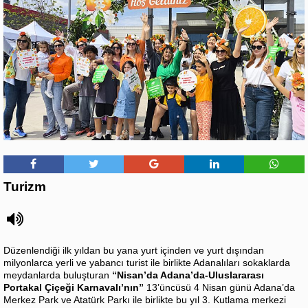
Turizm
Düzenlendiği ilk yıldan bu yana yurt içinden ve yurt dışından
milyonlarca yerli ve yabancı turist ile birlikte Adanalıları sokaklarda
meydanlarda buluşturan
“Nisan’da Adana’da-Uluslararası
Portakal Çiçeği Karnavalı’nın”
13’üncüsü 4 Nisan günü Adana’da
Merkez Park ve Atatürk Parkı ile birlikte bu yıl 3. Kutlama merkezi