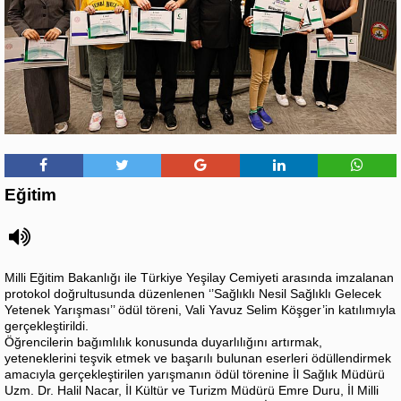
Eğitim
Milli Eğitim Bakanlığı ile Türkiye Yeşilay Cemiyeti arasında imzalanan
protokol doğrultusunda düzenlenen ‘’Sağlıklı Nesil Sağlıklı Gelecek
Yetenek Yarışması’’ ödül töreni, Vali Yavuz Selim Köşger’in katılımıyla
gerçekleştirildi.
Öğrencilerin bağımlılık konusunda duyarlılığını artırmak,
yeteneklerini teşvik etmek ve başarılı bulunan eserleri ödüllendirmek
amacıyla gerçekleştirilen yarışmanın ödül törenine İl Sağlık Müdürü
Uzm. Dr. Halil Nacar, İl Kültür ve Turizm Müdürü Emre Duru, İl Milli