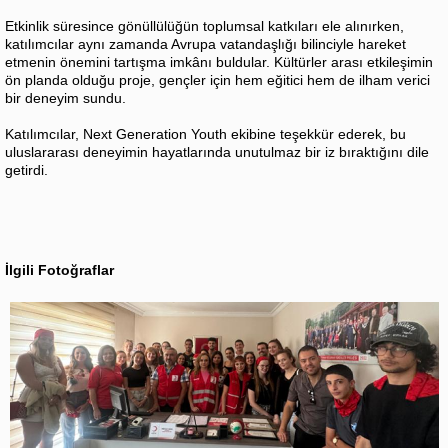
Etkinlik süresince gönüllülüğün toplumsal katkıları ele alınırken,
katılımcılar aynı zamanda Avrupa vatandaşlığı bilinciyle hareket
etmenin önemini tartışma imkânı buldular. Kültürler arası etkileşimin
ön planda olduğu proje, gençler için hem eğitici hem de ilham verici
bir deneyim sundu.
Katılımcılar, Next Generation Youth ekibine teşekkür ederek, bu
uluslararası deneyimin hayatlarında unutulmaz bir iz bıraktığını dile
getirdi.
İlgili Fotoğraflar