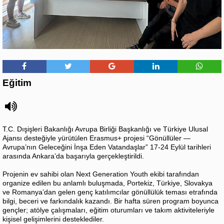
Eğitim
T.C. Dışişleri Bakanlığı Avrupa Birliği Başkanlığı ve Türkiye Ulusal
Ajansı desteğiyle yürütülen Erasmus+ projesi “Gönüllüler —
Avrupa’nın Geleceğini İnşa Eden Vatandaşlar” 17-24 Eylül tarihleri
arasında Ankara’da başarıyla gerçekleştirildi.
Projenin ev sahibi olan Next Generation Youth ekibi tarafından
organize edilen bu anlamlı buluşmada, Portekiz, Türkiye, Slovakya
ve Romanya’dan gelen genç katılımcılar gönüllülük teması etrafında
bilgi, beceri ve farkındalık kazandı. Bir hafta süren program boyunca
gençler; atölye çalışmaları, eğitim oturumları ve takım aktiviteleriyle
kişisel gelişimlerini desteklediler.