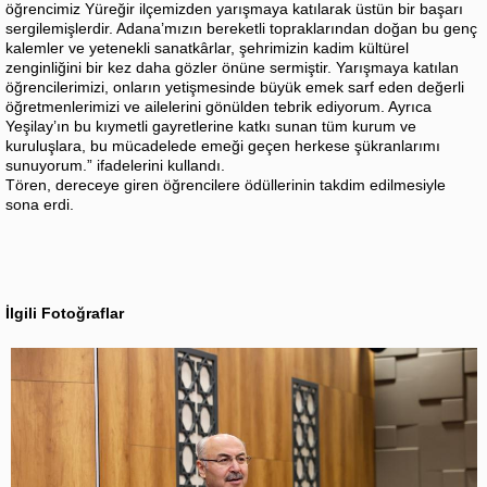
öğrencimiz Yüreğir ilçemizden yarışmaya katılarak üstün bir başarı
sergilemişlerdir. Adana’mızın bereketli topraklarından doğan bu genç
kalemler ve yetenekli sanatkârlar, şehrimizin kadim kültürel
zenginliğini bir kez daha gözler önüne sermiştir. Yarışmaya katılan
öğrencilerimizi, onların yetişmesinde büyük emek sarf eden değerli
öğretmenlerimizi ve ailelerini gönülden tebrik ediyorum. Ayrıca
Yeşilay’ın bu kıymetli gayretlerine katkı sunan tüm kurum ve
kuruluşlara, bu mücadelede emeği geçen herkese şükranlarımı
sunuyorum.” ifadelerini kullandı.
Tören, dereceye giren öğrencilere ödüllerinin takdim edilmesiyle
sona erdi.
İlgili Fotoğraflar