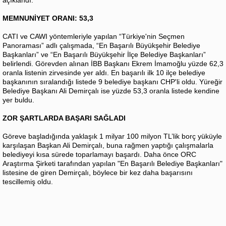
MEMNUNİYET ORANI: 53,3
CATI ve CAWI yöntemleriyle yapılan “Türkiye'nin Seçmen
Panoraması” adlı çalışmada, “En Başarılı Büyükşehir Belediye
Başkanları” ve “En Başarılı Büyükşehir İlçe Belediye Başkanları”
belirlendi. Görevden alınan İBB Başkanı Ekrem İmamoğlu yüzde 62,3
oranla listenin zirvesinde yer aldı. En başarılı ilk 10 ilçe belediye
başkanının sıralandığı listede 9 belediye başkanı CHP'li oldu. Yüreğir
Belediye Başkanı Ali Demirçalı ise yüzde 53,3 oranla listede kendine
yer buldu.
ZOR ŞARTLARDA BAŞARI SAĞLADI
Göreve başladığında yaklaşık 1 milyar 100 milyon TL’lik borç yüküyle
karşılaşan Başkan Ali Demirçalı, buna rağmen yaptığı çalışmalarla
belediyeyi kısa sürede toparlamayı başardı. Daha önce ORC
Araştırma Şirketi tarafından yapılan "En Başarılı Belediye Başkanları"
listesine de giren Demirçalı, böylece bir kez daha başarısını
tescillemiş oldu.