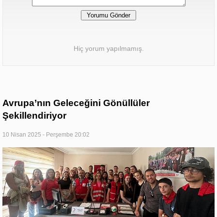
Hiç yorum yapılmamış.
Avrupa’nın Geleceğini Gönüllüler
Şekillendiriyor
10 Nisan 2025 - Perşembe 20:02