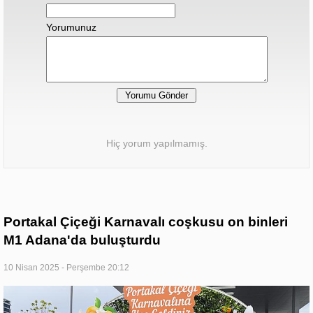
Yorumunuz
Hiç yorum yapılmamış.
Portakal Çiçeği Karnavalı coşkusu on binleri
M1 Adana'da buluşturdu
10 Nisan 2025 - Perşembe 20:12