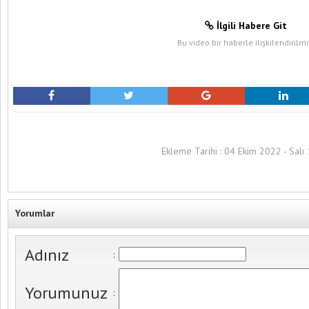
İlgili Habere Git
Bu video bir haberle ilişkilendirilmi
Ekleme Tarihi : 04 Ekim 2022 - Salı
Yorumlar
Adınız
:
Yorumunuz
: