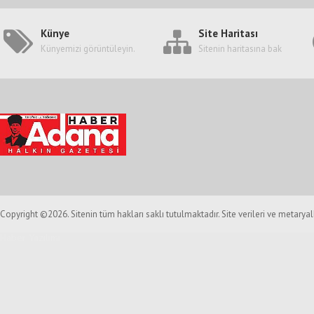
Künye
Site Haritası
Künyemizi görüntüleyin.
Sitenin haritasına bak
Copyright ©2026. Sitenin tüm hakları saklı tutulmaktadır. Site verileri ve metarya
Haber Yazılımı