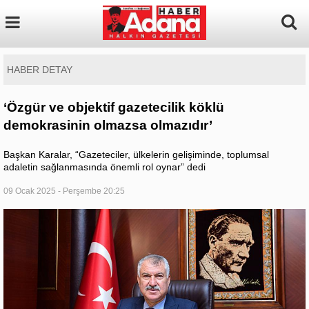
HABER DETAY
‘Özgür ve objektif gazetecilik köklü
demokrasinin olmazsa olmazıdır’
Başkan Karalar, “Gazeteciler, ülkelerin gelişiminde, toplumsal
adaletin sağlanmasında önemli rol oynar” dedi
09 Ocak 2025 - Perşembe 20:25