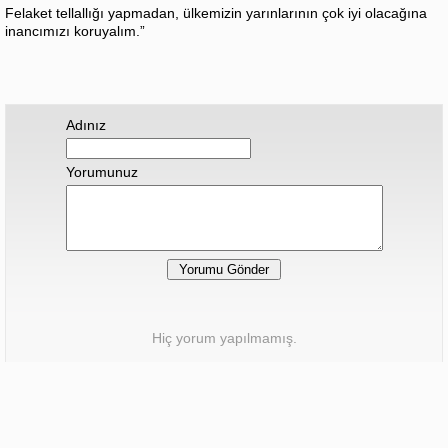
Felaket tellallığı yapmadan, ülkemizin yarınlarının çok iyi olacağına
inancımızı koruyalım.”
Adınız
Yorumunuz
Hiç yorum yapılmamış.
Sonraki Haber