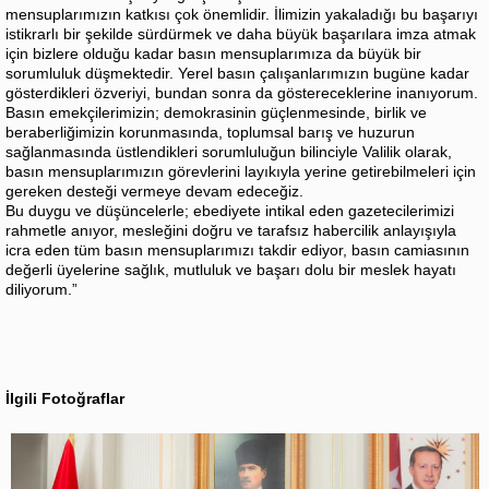
mensuplarımızın katkısı çok önemlidir. İlimizin yakaladığı bu başarıyı
istikrarlı bir şekilde sürdürmek ve daha büyük başarılara imza atmak
için bizlere olduğu kadar basın mensuplarımıza da büyük bir
sorumluluk düşmektedir. Yerel basın çalışanlarımızın bugüne kadar
gösterdikleri özveriyi, bundan sonra da göstereceklerine inanıyorum.
Basın emekçilerimizin; demokrasinin güçlenmesinde, birlik ve
beraberliğimizin korunmasında, toplumsal barış ve huzurun
sağlanmasında üstlendikleri sorumluluğun bilinciyle Valilik olarak,
basın mensuplarımızın görevlerini layıkıyla yerine getirebilmeleri için
gereken desteği vermeye devam edeceğiz.
Bu duygu ve düşüncelerle; ebediyete intikal eden gazetecilerimizi
rahmetle anıyor, mesleğini doğru ve tarafsız habercilik anlayışıyla
icra eden tüm basın mensuplarımızı takdir ediyor, basın camiasının
değerli üyelerine sağlık, mutluluk ve başarı dolu bir meslek hayatı
diliyorum.”
İlgili Fotoğraflar