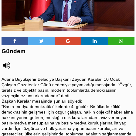
Gündem
Adana Büyükşehir Belediye Başkanı Zeydan Karalar, 10 Ocak
Çalışan Gazeteciler Günü nedeniyle yayımladığı mesajında, “Özgür,
tarafsız ve objektif basın, modern toplumlarda demokrasinin
vazgeçilmez unsurlarındandır” dedi.
Başkan Karalar mesajında şunları söyledi:
“Basın-medya demokratik ülkelerde 4. güçtür. Bir ülkede köklü
demokrasinin gelişmesi için özgür çalışan, halkın objektif haber alma
hakkını yerine getiren, mesleğin etik kurallarından taviz vermeyen
basın-medya mensuplarına ve basın-medya kuruluşlarına ihtiyaç
vardır. İşini özgürce ve halk yararına yapan basın kuruluşları ve
gazeteciler, ülkelerin gelişiminde, toplumsal adaletin sağlanmasında