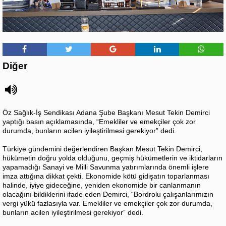
Diğer
Öz Sağlık-İş Sendikası Adana Şube Başkanı Mesut Tekin Demirci
yaptığı basın açıklamasında, “Emekliler ve emekçiler çok zor
durumda, bunların acilen iyileştirilmesi gerekiyor” dedi.
Türkiye gündemini değerlendiren Başkan Mesut Tekin Demirci,
hükümetin doğru yolda olduğunu, geçmiş hükümetlerin ve iktidarların
yapamadığı Sanayi ve Milli Savunma yatırımlarında önemli işlere
imza attığına dikkat çekti. Ekonomide kötü gidişatın toparlanması
halinde, iyiye gideceğine, yeniden ekonomide bir canlanmanın
olacağını bildiklerini ifade eden Demirci, “Bordrolu çalışanlarımızın
vergi yükü fazlasıyla var. Emekliler ve emekçiler çok zor durumda,
bunların acilen iyileştirilmesi gerekiyor” dedi.