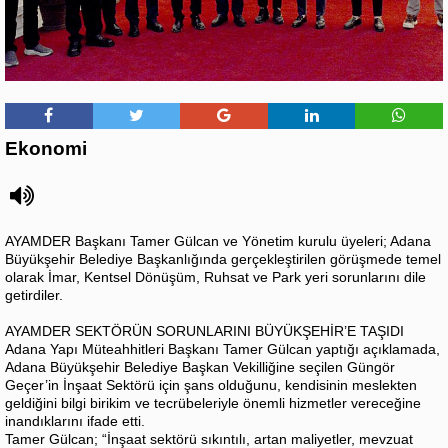
Ekonomi
AYAMDER Başkanı Tamer Gülcan ve Yönetim kurulu üyeleri; Adana
Büyükşehir Belediye Başkanlığında gerçekleştirilen görüşmede temel
olarak İmar, Kentsel Dönüşüm, Ruhsat ve Park yeri sorunlarını dile
getirdiler.
AYAMDER SEKTÖRÜN SORUNLARINI BÜYÜKŞEHİR’E TAŞIDI
Adana Yapı Müteahhitleri Başkanı Tamer Gülcan yaptığı açıklamada,
Adana Büyükşehir Belediye Başkan Vekilliğine seçilen Güngör
Geçer’in İnşaat Sektörü için şans olduğunu, kendisinin meslekten
geldiğini bilgi birikim ve tecrübeleriyle önemli hizmetler vereceğine
inandıklarını ifade etti.
Tamer Gülcan; “İnşaat sektörü sıkıntılı, artan maliyetler, mevzuat