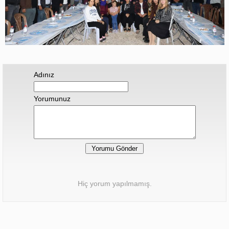
Adınız
Yorumunuz
Hiç yorum yapılmamış.