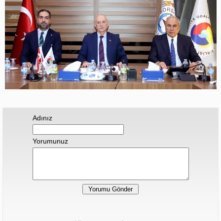
Adınız
Yorumunuz