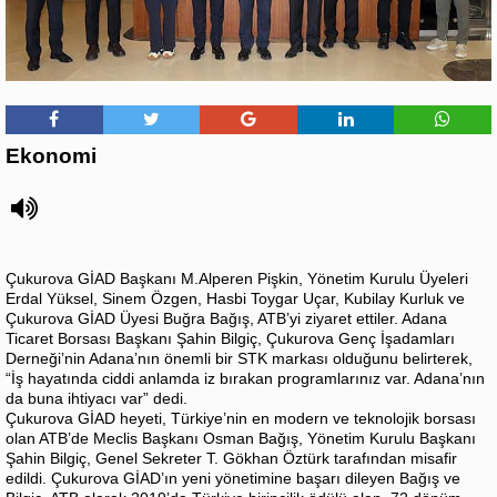
Ekonomi
Çukurova GİAD Başkanı M.Alperen Pişkin, Yönetim Kurulu Üyeleri
Erdal Yüksel, Sinem Özgen, Hasbi Toygar Uçar, Kubilay Kurluk ve
Çukurova GİAD Üyesi Buğra Bağış, ATB’yi ziyaret ettiler. Adana
Ticaret Borsası Başkanı Şahin Bilgiç, Çukurova Genç İşadamları
Derneği’nin Adana’nın önemli bir STK markası olduğunu belirterek,
“İş hayatında ciddi anlamda iz bırakan programlarınız var. Adana’nın
da buna ihtiyacı var” dedi.
Çukurova GİAD heyeti, Türkiye’nin en modern ve teknolojik borsası
olan ATB’de Meclis Başkanı Osman Bağış, Yönetim Kurulu Başkanı
Şahin Bilgiç, Genel Sekreter T. Gökhan Öztürk tarafından misafir
edildi. Çukurova GİAD’ın yeni yönetimine başarı dileyen Bağış ve