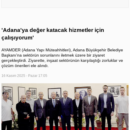
'Adana'ya değer katacak hizmetler için
çalışıyorum'
AYAMDER (Adana Yapı Müteahhitleri), Adana Büyükşehir Belediye
Başkanı'na sektörün sorunlarını iletmek üzere bir ziyaret
gerçekleştirdi. Ziyarette, inşaat sektörünün karşılaştığı zorluklar ve
çözüm önerileri ele alındı.
16 Kasım 2025 - Pazar 17:05