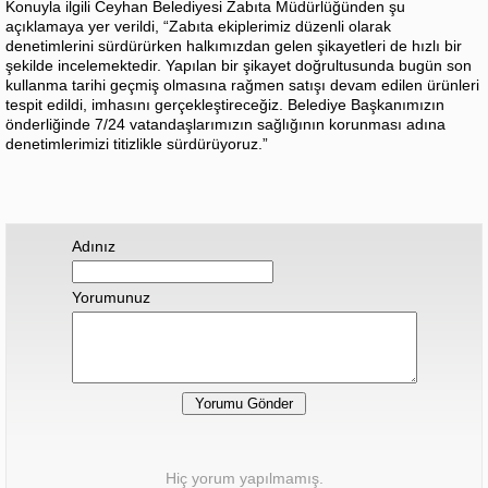
Konuyla ilgili Ceyhan Belediyesi Zabıta Müdürlüğünden şu
açıklamaya yer verildi, “Zabıta ekiplerimiz düzenli olarak
denetimlerini sürdürürken halkımızdan gelen şikayetleri de hızlı bir
şekilde incelemektedir. Yapılan bir şikayet doğrultusunda bugün son
kullanma tarihi geçmiş olmasına rağmen satışı devam edilen ürünleri
tespit edildi, imhasını gerçekleştireceğiz. Belediye Başkanımızın
önderliğinde 7/24 vatandaşlarımızın sağlığının korunması adına
denetimlerimizi titizlikle sürdürüyoruz.”
Adınız
Yorumunuz
Hiç yorum yapılmamış.