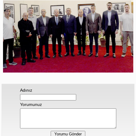
Adınız
Yorumunuz