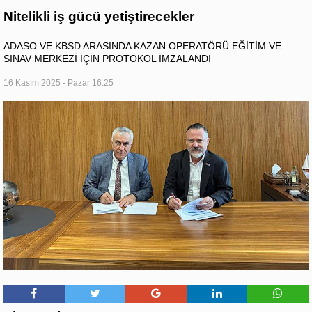
Nitelikli iş gücü yetiştirecekler
ADASO VE KBSD ARASINDA KAZAN OPERATÖRÜ EĞİTİM VE
SINAV MERKEZİ İÇİN PROTOKOL İMZALANDI
16 Kasım 2025 - Pazar 16:25