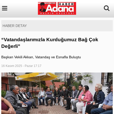
HABER DETAY
“Vatandaşlarımızla Kurduğumuz Bağ Çok
Değerli”
Başkan Vekili Akkan, Vatandaş ve Esnafla Buluştu
16 Kasım 2025 - Pazar 17:17