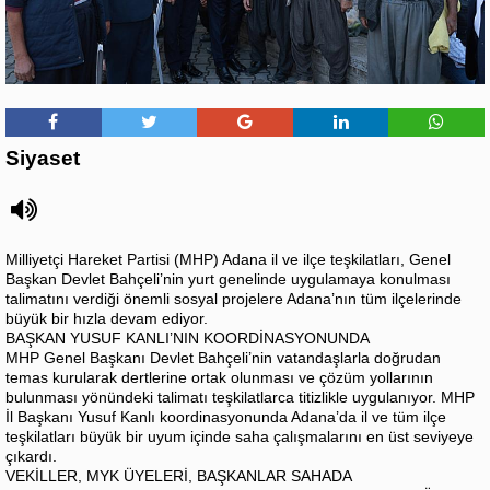
Siyaset
Milliyetçi Hareket Partisi (MHP) Adana il ve ilçe teşkilatları, Genel
Başkan Devlet Bahçeli’nin yurt genelinde uygulamaya konulması
talimatını verdiği önemli sosyal projelere Adana’nın tüm ilçelerinde
büyük bir hızla devam ediyor.
BAŞKAN YUSUF KANLI’NIN KOORDİNASYONUNDA
​MHP Genel Başkanı Devlet Bahçeli’nin vatandaşlarla doğrudan
temas kurularak dertlerine ortak olunması ve çözüm yollarının
bulunması yönündeki talimatı teşkilatlarca titizlikle uygulanıyor. MHP
İl Başkanı Yusuf Kanlı koordinasyonunda Adana’da il ve tüm ilçe
teşkilatları büyük bir uyum içinde saha çalışmalarını en üst seviyeye
çıkardı.
VEKİLLER, MYK ÜYELERİ, BAŞKANLAR SAHADA