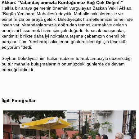
Akkan: “Vatandaşlarımızla Kurduğumuz Bağ Çok Değerli”
Halkla bir araya gelmenin önemini vurgulayan Başkan Vekili Akkan,
“Bugün Yenibaraj Mahallesi’ndeydik. Mahalle sakinlerimizle ve
esnafımızla bir araya geldik. Belediyecilik hizmetlerimizin temelinde
insan var. Vatandaşlarımızla doğrudan temas kurmak ve onların
enerjisini hissetmek bizim için çok değerli. Bu sıcak buluşmalar,
kentimizi birlikte daha iyi noktalara taşıma çabamızın önemli bir
parçası. Tüm Yenibaraj sakinlerine gösterdikleri ilgi için teşekkür
ediyorum ”dedi.
Seyhan Belediyesi'nin, halkın nabzını tutmak amacıyla düzenlediği
bu tür mahalle buluşmalarının önümüzdeki günlerde de devam
edeceği bildirildi.
İlgili Fotoğraflar