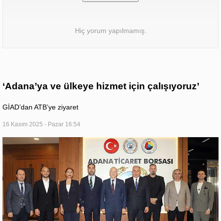
Hiç yorum yapılmamış.
‘Adana’ya ve ülkeye hizmet için çalışıyoruz’
GİAD’dan ATB’ye ziyaret
16 Kasım 2025 - Pazar 16:54