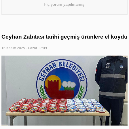
Hiç yorum yapılmamış.
Ceyhan Zabıtası tarihi geçmiş ürünlere el koydu
16 Kasım 2025 - Pazar 17:09