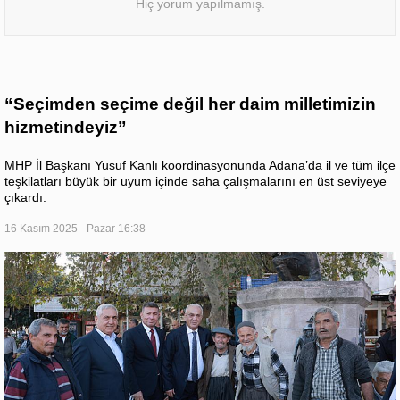
Hiç yorum yapılmamış.
“Seçimden seçime değil her daim milletimizin
hizmetindeyiz”
MHP İl Başkanı Yusuf Kanlı koordinasyonunda Adana’da il ve tüm ilçe
teşkilatları büyük bir uyum içinde saha çalışmalarını en üst seviyeye
çıkardı.
16 Kasım 2025 - Pazar 16:38