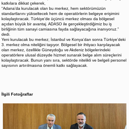
katkılara dikkat çekerek,
“Adana’da kurulacak olan bu merkez, hem sektörümüzün
standartlarını yükseltecek hem de operatörlerin belgeye erişimini
kolaylaştıracak. Türkiye’de üçüncü merkez olması da bölgesel
açıdan büyük bir avantaj. ADASO ile gerçekleştirdiğimiz bu iş
birliğinin tüm sanayi camiasına fayda sağlayacağına inanıyoruz.”
dedi.
Yeni kurulacak bu merkez; İstanbul ve Konya’dan sonra Türkiye’deki
3. merkez olma niteliğini taşıyor. Bölgesel bir ihtiyacı karşılayacak
olan merkez, özellikle Güneydoğu ve Akdeniz bölgelerindeki
operatörlere ulusal düzeyde hizmet sunarak belge alım süreçlerini
kolaylaştıracak. Bunun yanı sıra, sektörde nitelikli ve belgeli personel
sayısının artırılmasına önemli katkı sağlayacak.
İlgili Fotoğraflar