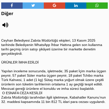
Diğer
Ceyhan Belediyesi Zabıta Müdürlüğü ekipleri, 13 Kasım 2025
tarihinde Belediyenin WhatsApp İhbar Hattına gelen son kullanma
tarihi geçmiş ürün satışı şikâyeti üzerine bir markette denetim
gerçekleştirdi.
ÜRÜNLER İMHA EDİLDİ
Yapılan inceleme sonucunda, işletmede; 35 paket İçim marka üçgen
peynir, 57 paket Süter marka üçgen peynir, 18 paket Tchibo marka
Türk Kahvesi, 1 adet (1 kg) Sütaş marka yoğurt olmak üzere çeşitli
ürünlerin son tüketim tarihlerinin ortalama 1 ay geçtiği tespit edildi.
Mevzuat gereği ürünlere el konuldu ve imha süreci başlatıldı.
O ESNAFA CEZA KESİLDİ
Zabıta Müdürlüğü tarafından ilgili işletmeye, Kabahatler Kanunu’nun
32. maddesi kapsamında 11 bin 812 TL idari para cezası uygulandı.