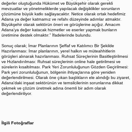
değerler oluştuğunda Hükümet ve Büyükşehir olarak gerekli
mevzuatlar ve yönetmeliklerde yapılacak değişiklikler sorunların
çözümüne büyük katkı sağlayacaktır. Netice olarak ortak hedefimiz
Adana ya değer katmamız ve refahı düzeyinde adımlar atmaktır.
Büyükşehir olarak sektörün öneri ve görüşlerine açığız. Amacım
Adana’ya değer katacak hizmetler ve eserler yapmak bunların
üretimine destek olmaktır.” İfadelerinde bulundu.
Sonuç olarak; İmar Planlarının Şeffaf ve Katılımcı Bir Şekilde
Hazırlanması: İmar planlarının, yerel halkın ve müteahhitlerin
görüşleri alınarak hazırlanması. Ruhsat Süreçlerinin Basitleştirilmesi
ve Hızlandırılması: Ruhsat süreçlerinin online hale getirilmesi ve
sürelerin kısaltılması. Park Yeri Zorunluluğunun Gözden Geçirilmesi:
Park yeri zorunluluğunun, bölgenin ihtiyaçlarına göre yeniden
değerlendirilmesi. Olarak öne çıkan başlıkların ele alındığı bu ziyaret,
Adana'daki inşaat sektörünün ve temsilcilerinin sorunlarına dikkat
çekmek ve çözüm üretmek adına önemli bir adım olarak
değerlendiriliyor.
İlgili Fotoğraflar