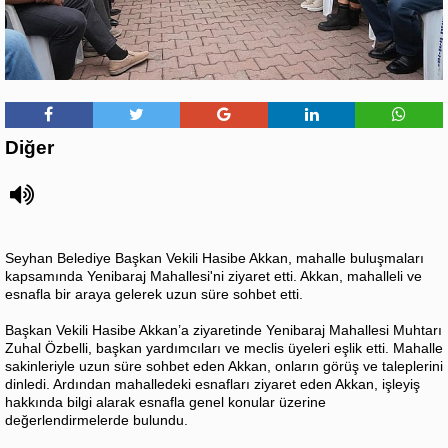
Diğer
Seyhan Belediye Başkan Vekili Hasibe Akkan, mahalle buluşmaları
kapsamında Yenibaraj Mahallesi'ni ziyaret etti. Akkan, mahalleli ve
esnafla bir araya gelerek uzun süre sohbet etti.
Başkan Vekili Hasibe Akkan’a ziyaretinde Yenibaraj Mahallesi Muhtarı
Zuhal Özbelli, başkan yardımcıları ve meclis üyeleri eşlik etti. Mahalle
sakinleriyle uzun süre sohbet eden Akkan, onların görüş ve taleplerini
dinledi. Ardından mahalledeki esnafları ziyaret eden Akkan, işleyiş
hakkında bilgi alarak esnafla genel konular üzerine
değerlendirmelerde bulundu.