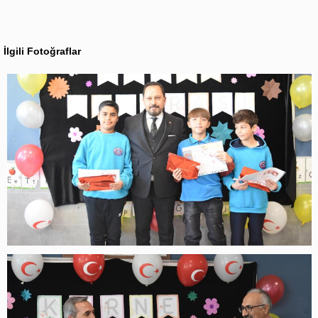
İlgili Fotoğraflar