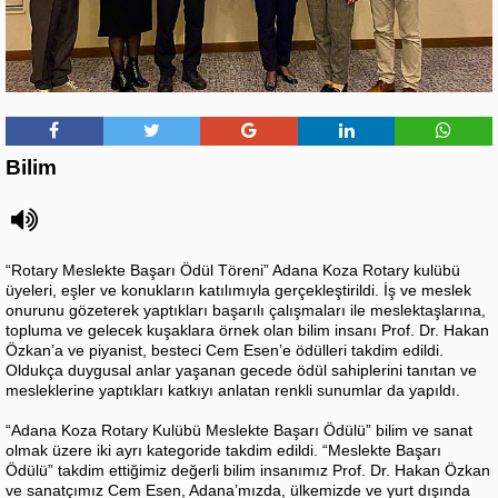
Bilim
“Rotary Meslekte Başarı Ödül Töreni” Adana Koza Rotary kulübü
üyeleri, eşler ve konukların katılımıyla gerçekleştirildi. İş ve meslek
onurunu gözeterek yaptıkları başarılı çalışmaları ile meslektaşlarına,
topluma ve gelecek kuşaklara örnek olan bilim insanı Prof. Dr. Hakan
Özkan’a ve piyanist, besteci Cem Esen’e ödülleri takdim edildi.
Oldukça duygusal anlar yaşanan gecede ödül sahiplerini tanıtan ve
mesleklerine yaptıkları katkıyı anlatan renkli sunumlar da yapıldı.
“Adana Koza Rotary Kulübü Meslekte Başarı Ödülü” bilim ve sanat
olmak üzere iki ayrı kategoride takdim edildi. “Meslekte Başarı
Ödülü” takdim ettiğimiz değerli bilim insanımız Prof. Dr. Hakan Özkan
ve sanatçımız Cem Esen, Adana’mızda, ülkemizde ve yurt dışında