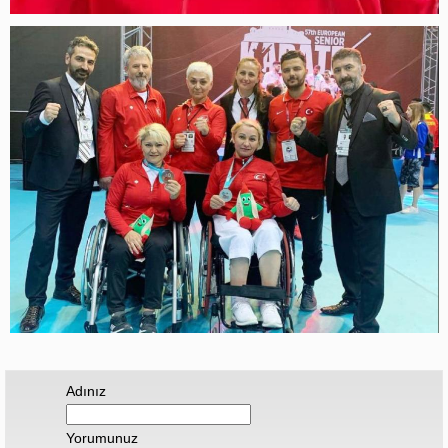
Adınız
Yorumunuz