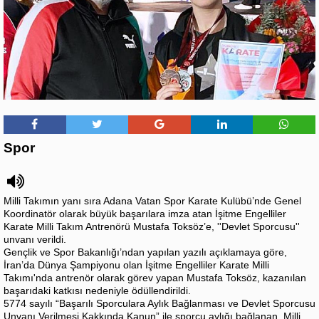
Spor
Milli Takımın yanı sıra Adana Vatan Spor Karate Kulübü’nde Genel
Koordinatör olarak büyük başarılara imza atan İşitme Engelliler
Karate Milli Takım Antrenörü Mustafa Toksöz’e, ''Devlet Sporcusu''
unvanı verildi.
Gençlik ve Spor Bakanlığı’ndan yapılan yazılı açıklamaya göre,
İran’da Dünya Şampiyonu olan İşitme Engelliler Karate Milli
Takımı'nda antrenör olarak görev yapan Mustafa Toksöz, kazanılan
başarıdaki katkısı nedeniyle ödüllendirildi.
5774 sayılı “Başarılı Sporculara Aylık Bağlanması ve Devlet Sporcusu
Unvanı Verilmesi Kakkında Kanun” ile sporcu aylığı bağlanan, Milli