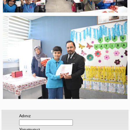
Adınız
Yorumunuz