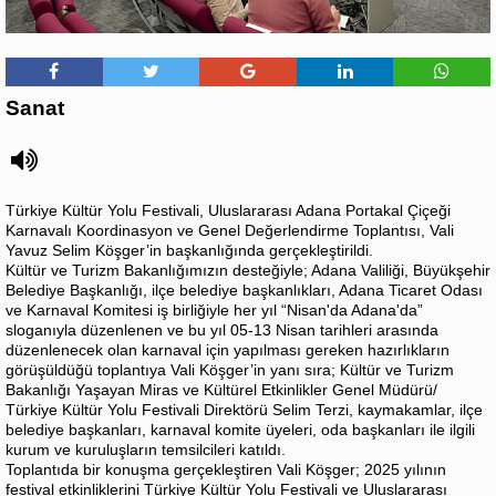
Sanat
Türkiye Kültür Yolu Festivali, Uluslararası Adana Portakal Çiçeği
Karnavalı Koordinasyon ve Genel Değerlendirme Toplantısı, Vali
Yavuz Selim Köşger’in başkanlığında gerçekleştirildi.
Kültür ve Turizm Bakanlığımızın desteğiyle; Adana Valiliği, Büyükşehir
Belediye Başkanlığı, ilçe belediye başkanlıkları, Adana Ticaret Odası
ve Karnaval Komitesi iş birliğiyle her yıl “Nisan'da Adana'da”
sloganıyla düzenlenen ve bu yıl 05-13 Nisan tarihleri arasında
düzenlenecek olan karnaval için yapılması gereken hazırlıkların
görüşüldüğü toplantıya Vali Köşger’in yanı sıra; Kültür ve Turizm
Bakanlığı Yaşayan Miras ve Kültürel Etkinlikler Genel Müdürü/
Türkiye Kültür Yolu Festivali Direktörü Selim Terzi, kaymakamlar, ilçe
belediye başkanları, karnaval komite üyeleri, oda başkanları ile ilgili
kurum ve kuruluşların temsilcileri katıldı.
Toplantıda bir konuşma gerçekleştiren Vali Köşger; 2025 yılının
festival etkinliklerini Türkiye Kültür Yolu Festivali ve Uluslararası