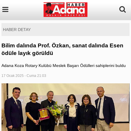
HABER DETAY
Bilim dalında Prof. Özkan, sanat dalında Esen
ödüle layık görüldü
Adana Koza Rotary Kulübü Meslek Başarı Ödülleri sahiplerini buldu
17 Ocak 2025 - Cuma 21:03