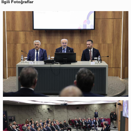
İlgili Fotoğraflar