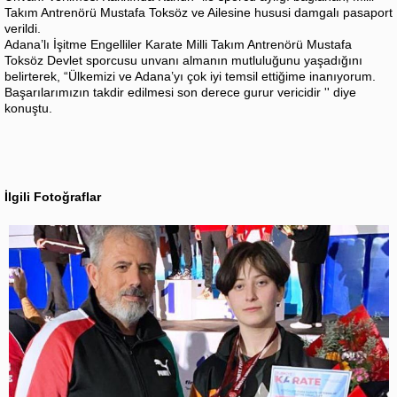
Takım Antrenörü Mustafa Toksöz ve Ailesine hususi damgalı pasaport
verildi.
Adana’lı İşitme Engelliler Karate Milli Takım Antrenörü Mustafa
Toksöz Devlet sporcusu unvanı almanın mutluluğunu yaşadığını
belirterek, “Ülkemizi ve Adana’yı çok iyi temsil ettiğime inanıyorum.
Başarılarımızın takdir edilmesi son derece gurur vericidir '' diye
konuştu.
İlgili Fotoğraflar