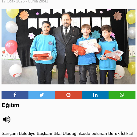
17 Ocak 2025 - Cuma 20:41
Eğitim
Sarıçam Belediye Başkanı Bilal Uludağ, ilçede bulunan Buruk İstiklal