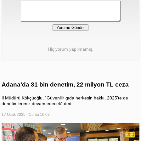
Hiç yorum yapılmamış.
Adana’da 31 bin denetim, 22 milyon TL ceza
İl Müdürü Kökçüoğlu, “Güvenilir gıda herkesin hakkı, 2025’te de
denetimlerimiz devam edecek” dedi
17 Ocak 2025 - Cuma 16:03