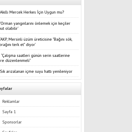
Akıllı Mercek Herkes İçin Uygun mu?
'Orman yangınlarını önlemek için keçiler
ut olabilir'
‘AKP, Mersinli üzüm üreticisine "Bağını sök,
prağını terk et" diyor’
“Çalışma saatleri günün serin saatlerine
re düzenlenmeli”
Sık arızalanan içme suyu hattı yenileniyor
ayfalar
Reklamlar
Sayfa 1
Sponsorlar