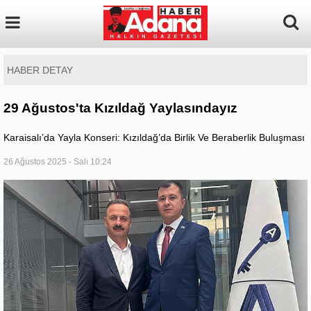
HABER DETAY
29 Ağustos'ta Kızıldağ Yaylasındayız
Karaisalı’da Yayla Konseri: Kızıldağ’da Birlik Ve Beraberlik Buluşması
26 Ağustos 2025 - Salı 10:24