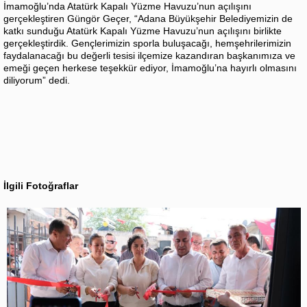
İmamoğlu’nda Atatürk Kapalı Yüzme Havuzu’nun açılışını
gerçekleştiren Güngör Geçer, “Adana Büyükşehir Belediyemizin de
katkı sunduğu Atatürk Kapalı Yüzme Havuzu’nun açılışını birlikte
gerçekleştirdik. Gençlerimizin sporla buluşacağı, hemşehrilerimizin
faydalanacağı bu değerli tesisi ilçemize kazandıran başkanımıza ve
emeği geçen herkese teşekkür ediyor, İmamoğlu’na hayırlı olmasını
diliyorum” dedi.
İlgili Fotoğraflar