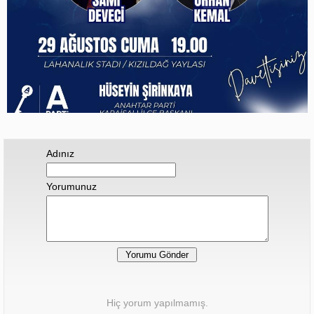
Adınız
Yorumunuz
Hiç yorum yapılmamış.