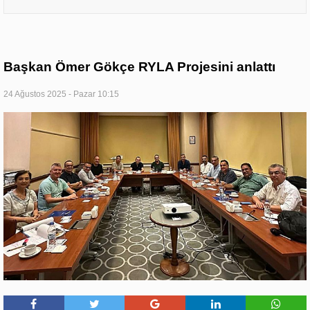
Başkan Ömer Gökçe RYLA Projesini anlattı
24 Ağustos 2025 - Pazar 10:15