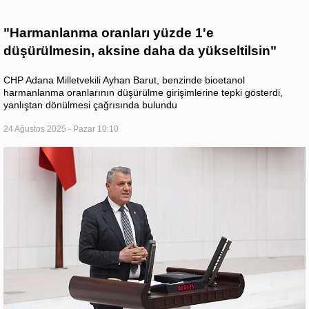
"Harmanlanma oranları yüzde 1'e
düşürülmesin, aksine daha da yükseltilsin"
CHP Adana Milletvekili Ayhan Barut, benzinde bioetanol
harmanlanma oranlarının düşürülme girişimlerine tepki gösterdi,
yanlıştan dönülmesi çağrısında bulundu
24 Ağustos 2025 - Pazar 10:10