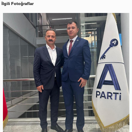
İlgili Fotoğraflar