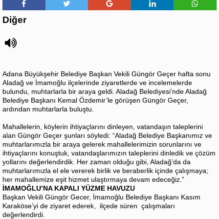
Diğer
Adana Büyükşehir Belediye Başkan Vekili Güngör Geçer hafta sonu
Aladağ ve İmamoğlu ilçelerinde ziyaretlerde ve incelemelerde
bulundu, muhtarlarla bir araya geldi. Aladağ Belediyesi’nde Aladağ
Belediye Başkanı Kemal Özdemir’le görüşen Güngör Geçer,
ardından muhtarlarla buluştu.
Mahallelerin, köylerin ihtiyaçlarını dinleyen, vatandaşın taleplerini
alan Güngör Geçer şunları söyledi: “Aladağ Belediye Başkanımız ve
muhtarlarımızla bir araya gelerek mahallelerimizin sorunlarını ve
ihtiyaçlarını konuştuk, vatandaşlarımızın taleplerini dinledik ve çözüm
yollarını değerlendirdik. Her zaman olduğu gibi, Aladağ’da da
muhtarlarımızla el ele vererek birlik ve beraberlik içinde çalışmaya;
her mahallemize eşit hizmet ulaştırmaya devam edeceğiz.”
İMAMOĞLU’NA KAPALI YÜZME HAVUZU
Başkan Vekili Güngör Gecer, İmamoğlu Belediye Başkanı Kasım
Karaköse’yi de ziyaret ederek, ilçede süren çalışmaları
değerlendirdi.