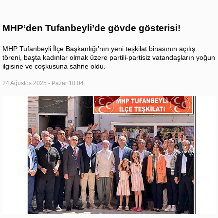
MHP’den Tufanbeyli’de gövde gösterisi!
MHP Tufanbeyli İlçe Başkanlığı'nın yeni teşkilat binasının açılış
töreni, başta kadınlar olmak üzere partili-partisiz vatandaşların yoğun
ilgisine ve coşkusuna sahne oldu.
24 Ağustos 2025 - Pazar 10:04