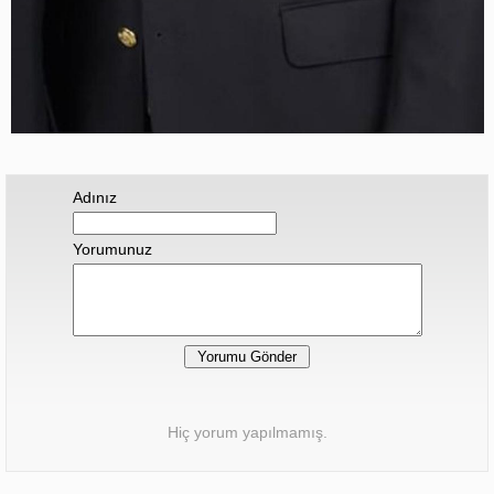
Adınız
Yorumunuz
Hiç yorum yapılmamış.