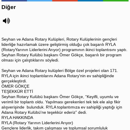
Diğer
Seyhan ve Adana Rotary Kulüpleri, Rotary Kulüplerinin gençleri
liderliğe hazırlamak üzere geliştirmiş olduğu çok başarılı RYLA
(RotaryYarının Liderlerini Arıyor) programının ikinci toplantısını yaptı.
Seyhan Rotary Kulübü başkanı Ömer Gökçe, başarılı bir program
olması için çalıştıklarını söyledi.
Seyhan ve Adana Rotary kulüpleri Bölge özel projeleri olan 171.
RYLA için ikinci toplantılarını Adana Rotary'nin ev sahipliğinde
gerçekleştirdi.
ÖMER GÖKÇE
TEŞEKKÜR ETTİ
Seyhan Rotary Kulübü başkanı Ömer Gökçe, “Keyifli, uyumlu ve
verimli bir toplantı oldu. Yapılması gerekenleri tek tek ele alıp fikir
alışverişinde bulunduk. RYLA toplantımıza ev sahipliği yaptığı için
Adana Rotary Kulübü'ne teşekkür ederiz” dedi.
RYLA HAKKINDA
RYLA (Rotary Yarının Liderlerini Arıyor)
Gençlere liderlik, takım çalışması ve toplumsal sorumluluk