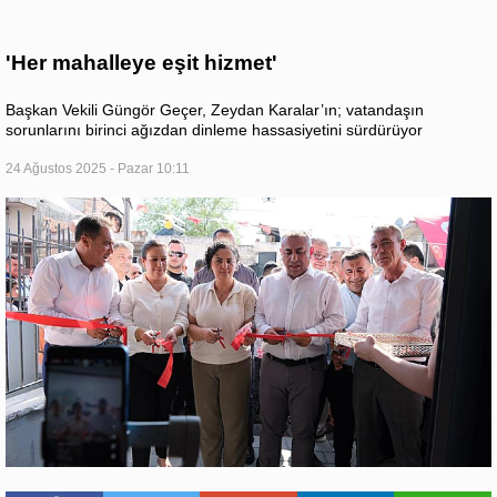
'Her mahalleye eşit hizmet'
Başkan Vekili Güngör Geçer, Zeydan Karalar’ın; vatandaşın
sorunlarını birinci ağızdan dinleme hassasiyetini sürdürüyor
24 Ağustos 2025 - Pazar 10:11