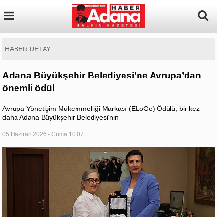
HABER DETAY
Adana Büyükşehir Belediyesi’ne Avrupa’dan
önemli ödül
Avrupa Yönetişim Mükemmelliği Markası (ELoGe) Ödülü, bir kez
daha Adana Büyükşehir Belediyesi’nin
05 Haziran 2026 - Cuma 10:07