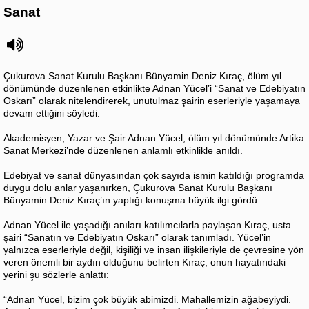
Sanat
Çukurova Sanat Kurulu Başkanı Bünyamin Deniz Kıraç, ölüm yıl
dönümünde düzenlenen etkinlikte Adnan Yücel’i “Sanat ve Edebiyatın
Oskarı” olarak nitelendirerek, unutulmaz şairin eserleriyle yaşamaya
devam ettiğini söyledi.
Akademisyen, Yazar ve Şair Adnan Yücel, ölüm yıl dönümünde Artika
Sanat Merkezi’nde düzenlenen anlamlı etkinlikle anıldı.
Edebiyat ve sanat dünyasından çok sayıda ismin katıldığı programda
duygu dolu anlar yaşanırken, Çukurova Sanat Kurulu Başkanı
Bünyamin Deniz Kıraç’ın yaptığı konuşma büyük ilgi gördü.
Adnan Yücel ile yaşadığı anıları katılımcılarla paylaşan Kıraç, usta
şairi “Sanatın ve Edebiyatın Oskarı” olarak tanımladı. Yücel’in
yalnızca eserleriyle değil, kişiliği ve insan ilişkileriyle de çevresine yön
veren önemli bir aydın olduğunu belirten Kıraç, onun hayatındaki
yerini şu sözlerle anlattı:
“Adnan Yücel, bizim çok büyük abimizdi. Mahallemizin ağabeyiydi.