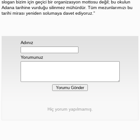
slogan bizim için geçici bir organizasyon mottosu değil; bu okulun
Adana tarihine vurduğu silinmez mühürdür. Tüm mezunlarımızı bu
tarihi mirası yeniden solumaya davet ediyoruz."
Adınız
Yorumunuz
Hiç yorum yapılmamış.