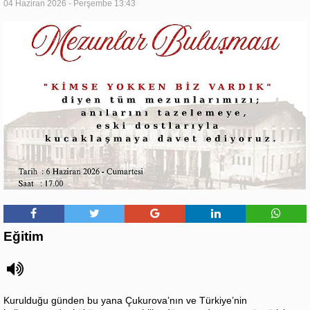
04 Haziran 2026 - Perşembe 13:43
Eğitim
Kurulduğu günden bu yana Çukurova’nın ve Türkiye’nin