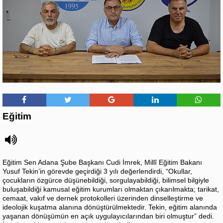
Eğitim
Eğitim Sen Adana Şube Başkanı Cudi İmrek, Millî Eğitim Bakanı
Yusuf Tekin’in görevde geçirdiği 3 yılı değerlendirdi, “Okullar,
çocukların özgürce düşünebildiği, sorgulayabildiği, bilimsel bilgiyle
buluşabildiği kamusal eğitim kurumları olmaktan çıkarılmakta; tarikat,
cemaat, vakıf ve dernek protokolleri üzerinden dinselleştirme ve
ideolojik kuşatma alanına dönüştürülmektedir. Tekin, eğitim alanında
yaşanan dönüşümün en açık uygulayıcılarından biri olmuştur” dedi.