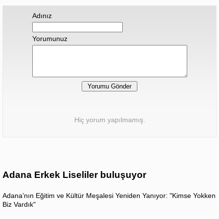
Adınız
Yorumunuz
Hiç yorum yapılmamış.
Adana Erkek Liseliler buluşuyor
Adana’nın Eğitim ve Kültür Meşalesi Yeniden Yanıyor: "Kimse Yokken
Biz Vardık"