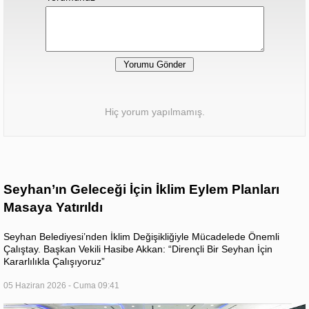
Hiç yorum yapılmamış.
Seyhan’ın Geleceği İçin İklim Eylem Planları
Masaya Yatırıldı
Seyhan Belediyesi’nden İklim Değişikliğiyle Mücadelede Önemli
Çalıştay. Başkan Vekili Hasibe Akkan: “Dirençli Bir Seyhan İçin
Kararlılıkla Çalışıyoruz”
05 Haziran 2026 - Cuma 09:41