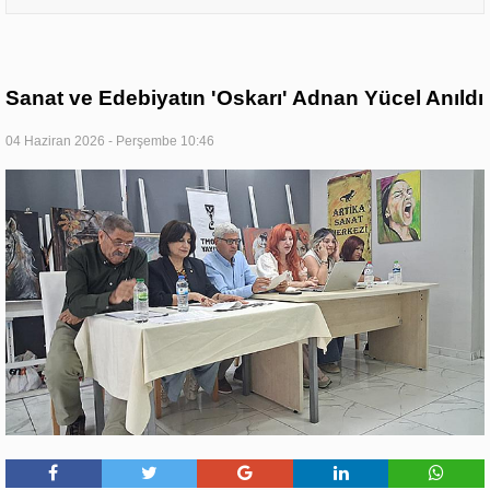
Sanat ve Edebiyatın 'Oskarı' Adnan Yücel Anıldı
04 Haziran 2026 - Perşembe 10:46