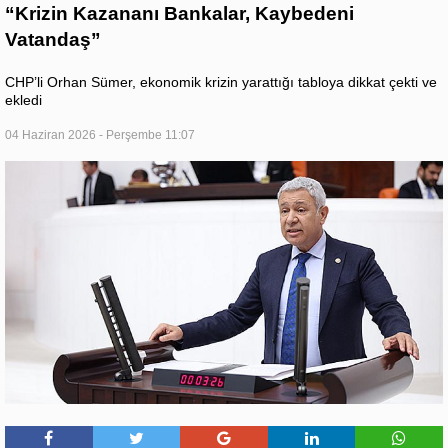
“Krizin Kazananı Bankalar, Kaybedeni
Vatandaş”
CHP’li Orhan Sümer, ekonomik krizin yarattığı tabloya dikkat çekti ve
ekledi
04 Haziran 2026 - Perşembe 11:07