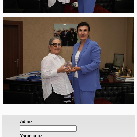
Adınız
Yorumunuz