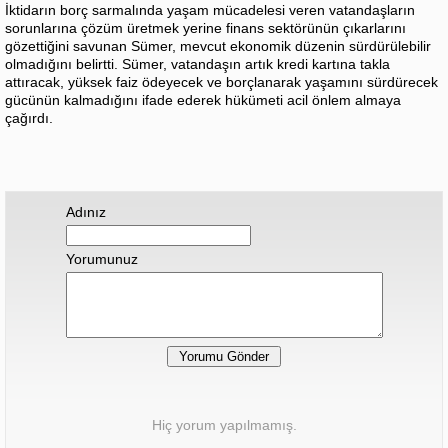
İktidarın borç sarmalında yaşam mücadelesi veren vatandaşların
sorunlarına çözüm üretmek yerine finans sektörünün çıkarlarını
gözettiğini savunan Sümer, mevcut ekonomik düzenin sürdürülebilir
olmadığını belirtti. Sümer, vatandaşın artık kredi kartına takla
attıracak, yüksek faiz ödeyecek ve borçlanarak yaşamını sürdürecek
gücünün kalmadığını ifade ederek hükümeti acil önlem almaya
çağırdı.
Adınız
Yorumunuz
Hiç yorum yapılmamış.