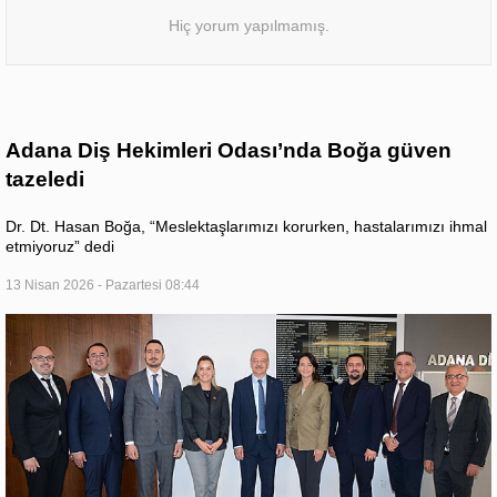
Hiç yorum yapılmamış.
Adana Diş Hekimleri Odası’nda Boğa güven
tazeledi
Dr. Dt. Hasan Boğa, “Meslektaşlarımızı korurken, hastalarımızı ihmal
etmiyoruz” dedi
13 Nisan 2026 - Pazartesi 08:44