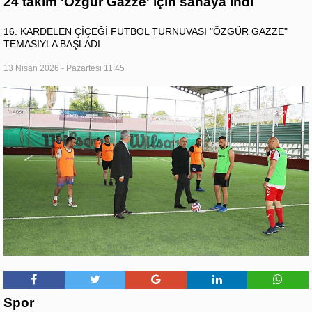
24 takım 'Özgür Gazze' için sahaya indi
16. KARDELEN ÇİÇEĞİ FUTBOL TURNUVASI "ÖZGÜR GAZZE"
TEMASIYLA BAŞLADI
13 Nisan 2026 - Pazartesi 11:45
Spor