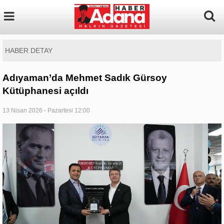
HABER DETAY
Adıyaman’da Mehmet Sadık Gürsoy
Kütüphanesi açıldı
13 Nisan 2026 - Pazartesi 12:00