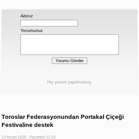
Adınız
Yorumunuz
Hiç yorum yapılmamış.
Toroslar Federasyonundan Portakal Çiçeği
Festivaline destek
13 Nisan 2026 - Pazartesi 11:53