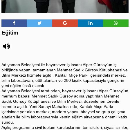
Eğitim
Adıyaman Belediyesi ile hayırsever iş insanı Alper Gürsoy’un iş
birliğinde yapımı tamamlanan Mehmet Sadık Gürsoy Kütüphanesi ve
Bilim Merkezi hizmete açıldı. Kahtalı Mıçe Parkı içerisindeki merkez,
bilim laboratuvarı, etüt alanları ve 280 kişilik kapasitesiyle gençlerin
yeni eğitim üssü olacak.
Adıyaman Belediyesi tarafından, hayırsever iş insanı Alper Gürsoy’un
merhum babası Mehmet Sadık Gürsoy adına yaptırılan Mehmet
Sadık Gürsoy Kütüphanesi ve Bilim Merkezi, düzenlenen törenle
hizmete açıldı. Yeni Sanayi Mahallesi’nde, Kahtalı Mıçe Parkı
içerisinde yer alan merkez; modern yapısı, bireysel ve grup çalışma
alanları ile bilim laboratuvarıyla kentin eğitim altyapısına önemli katkı
sundu.
Açılış programına sivil toplum kuruluşlarının temsilcileri, siyasi isimler,