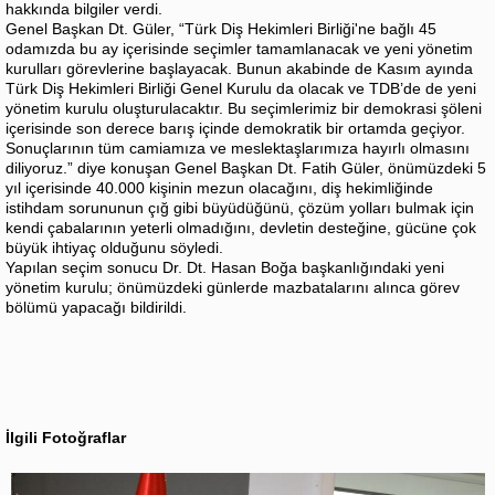
hakkında bilgiler verdi.
Genel Başkan Dt. Güler, “Türk Diş Hekimleri Birliği'ne bağlı 45
odamızda bu ay içerisinde seçimler tamamlanacak ve yeni yönetim
kurulları görevlerine başlayacak. Bunun akabinde de Kasım ayında
Türk Diş Hekimleri Birliği Genel Kurulu da olacak ve TDB’de de yeni
yönetim kurulu oluşturulacaktır. Bu seçimlerimiz bir demokrasi şöleni
içerisinde son derece barış içinde demokratik bir ortamda geçiyor.
Sonuçlarının tüm camiamıza ve meslektaşlarımıza hayırlı olmasını
diliyoruz.” diye konuşan Genel Başkan Dt. Fatih Güler, önümüzdeki 5
yıl içerisinde 40.000 kişinin mezun olacağını, diş hekimliğinde
istihdam sorununun çığ gibi büyüdüğünü, çözüm yolları bulmak için
kendi çabalarının yeterli olmadığını, devletin desteğine, gücüne çok
büyük ihtiyaç olduğunu söyledi.
Yapılan seçim sonucu Dr. Dt. Hasan Boğa başkanlığındaki yeni
yönetim kurulu; önümüzdeki günlerde mazbatalarını alınca görev
bölümü yapacağı bildirildi.
İlgili Fotoğraflar