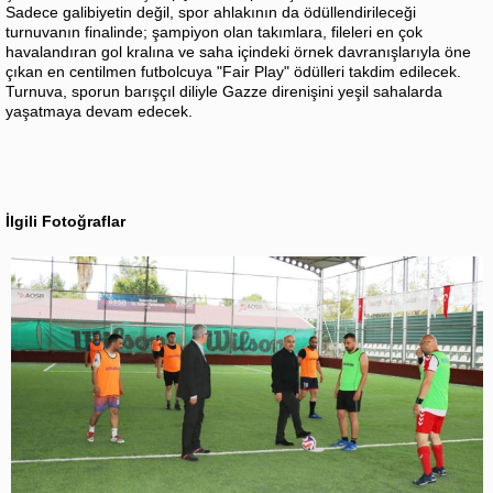
Sadece galibiyetin değil, spor ahlakının da ödüllendirileceği
turnuvanın finalinde; şampiyon olan takımlara, fileleri en çok
havalandıran gol kralına ve saha içindeki örnek davranışlarıyla öne
çıkan en centilmen futbolcuya "Fair Play" ödülleri takdim edilecek.
Turnuva, sporun barışçıl diliyle Gazze direnişini yeşil sahalarda
yaşatmaya devam edecek.
İlgili Fotoğraflar