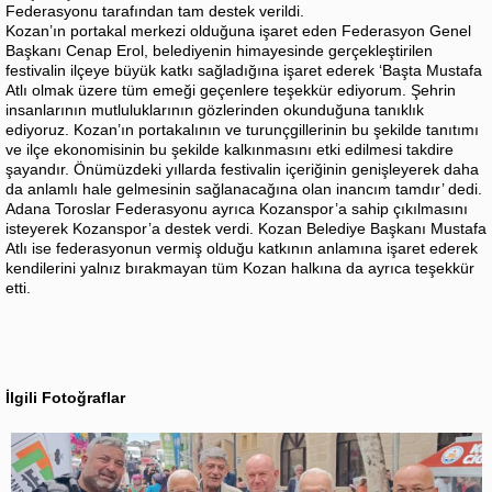
Federasyonu tarafından tam destek verildi.
Kozan’ın portakal merkezi olduğuna işaret eden Federasyon Genel
Başkanı Cenap Erol, belediyenin himayesinde gerçekleştirilen
festivalin ilçeye büyük katkı sağladığına işaret ederek ‘Başta Mustafa
Atlı olmak üzere tüm emeği geçenlere teşekkür ediyorum. Şehrin
insanlarının mutluluklarının gözlerinden okunduğuna tanıklık
ediyoruz. Kozan’ın portakalının ve turunçgillerinin bu şekilde tanıtımı
ve ilçe ekonomisinin bu şekilde kalkınmasını etki edilmesi takdire
şayandır. Önümüzdeki yıllarda festivalin içeriğinin genişleyerek daha
da anlamlı hale gelmesinin sağlanacağına olan inancım tamdır’ dedi.
Adana Toroslar Federasyonu ayrıca Kozanspor’a sahip çıkılmasını
isteyerek Kozanspor’a destek verdi. Kozan Belediye Başkanı Mustafa
Atlı ise federasyonun vermiş olduğu katkının anlamına işaret ederek
kendilerini yalnız bırakmayan tüm Kozan halkına da ayrıca teşekkür
etti.
İlgili Fotoğraflar