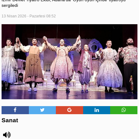
sergiledi
13 Nisan 2026 - Pazartesi 08:52
Sanat