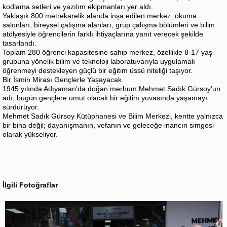
kodlama setleri ve yazılım ekipmanları yer aldı.
Yaklaşık 800 metrekarelik alanda inşa edilen merkez, okuma
salonları, bireysel çalışma alanları, grup çalışma bölümleri ve bilim
atölyesiyle öğrencilerin farklı ihtiyaçlarına yanıt verecek şekilde
tasarlandı.
Toplam 280 öğrenci kapasitesine sahip merkez, özellikle 8-17 yaş
grubuna yönelik bilim ve teknoloji laboratuvarıyla uygulamalı
öğrenmeyi destekleyen güçlü bir eğitim üssü niteliği taşıyor.
Bir İsmin Mirası Gençlerle Yaşayacak
1945 yılında Adıyaman’da doğan merhum Mehmet Sadık Gürsoy’un
adı, bugün gençlere umut olacak bir eğitim yuvasında yaşamayı
sürdürüyor.
Mehmet Sadık Gürsoy Kütüphanesi ve Bilim Merkezi, kentte yalnızca
bir bina değil; dayanışmanın, vefanın ve geleceğe inancın simgesi
olarak yükseliyor.
İlgili Fotoğraflar