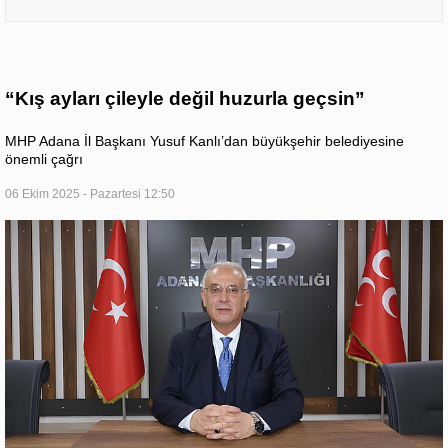
“Kış ayları çileyle değil huzurla geçsin”
MHP Adana İl Başkanı Yusuf Kanlı’dan büyükşehir belediyesine
önemli çağrı
06 Ekim 2025 - Pazartesi 12:50