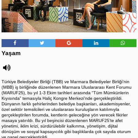
Yaşam
Türkiye Belediyeler Birliği (TBB) ve Marmara Belediyeler Birliği’nin
(MBB) iş birliğinde düzenlenen Marmara Uluslararası Kent Forumu
(MARUF25), bu yıl 1-3 Ekim tarihleri arasında “Tüm Mümkünlerin
Kıyısında” temasıyla Haliç Kongre Merkezi'nde gerçekleştirildi.
Dünyanın farklı şehirlerinden belediye başkanları, akademisyenler,
özel sektör temsilcileri ve uluslararası kuruluşların katılımıyla
gerçekleştirilen forumda, kentlerin geleceğine yön verecek fikirler
masaya yatırıldı. Bu yıl beşincisi düzenlenen MARUF25’te afet
yönetimi, iklim krizi, sürdürülebilir kalkınma, yönetişim, dijital
dönüşüm ve sosyal kapsayıcılık gibi başlıklarda çok sayıda oturum
ve panel gerçekleştirildi.