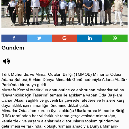
Gündem
Türk Mühendis ve Mimar Odaları Birliği (TMMOB) Mimarlar Odası
Adana Şubesi, 6 Ekim Dünya Mimarlık Günü nedeniyle Adana Atatürk
Parkı’nda bir araya geldi.
Mustafa Kemal Atatürk’ün anıtı önüne çelenk sunan mimarlar adına
“Dayanıklılık İçin Tasarım” teması ile açıklama yapan Oda Başkanı
Canan Aksu, sağlıklı ve güvenli bir çevrede, afetlere ve krizlere karşı
dayanıklılık için mimarlığın önemine dikkat çekti.
Mimarlar Odası’nın kurucu üyesi olduğu Uluslararası Mimarlar Birliği
(UIA) tarafından her yıl farklı bir tema çerçevesinde mimarlığın,
kentlerdeki ve yaşam alanlarındaki sorunların toplum gündemine
getirilmesi ve farkındalık oluşturulması amacıyla Dünya Mimarlık