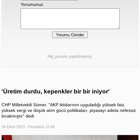
Yorumunuz
Hiç yorum yapılmamış.
'Üretim durdu, kepenkler bir bir iniyor'
CHP Milletvekili Sümer, “AKP iktidarının uyguladığı yüksek faiz,
yüksek vergi ve düşük alım gücü politikaları, piyasayı adeta nefessiz
bırakmıştır” dedi
06 Ekim 2025 - Pazartesi 12:48