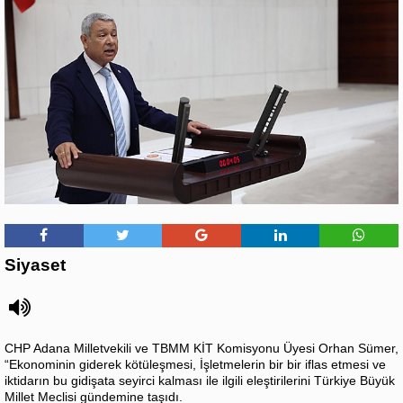
Siyaset
CHP Adana Milletvekili ve TBMM KİT Komisyonu Üyesi Orhan Sümer,
“
Ekonominin giderek kötüleşmesi, İşletmelerin bir bir iflas etmesi ve
iktidarın bu gidişata seyirci kalması ile ilgili eleştirilerini Türkiye Büyük
Millet Meclisi gündemine taşıdı.