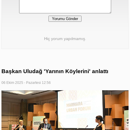
Hiç yorum yapılmamış.
Başkan Uludağ 'Yarının Köylerini' anlattı
06 Ekim 2025 - Pazartesi 12:56