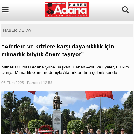
HABER DETAY
“Afetlere ve krizlere karşı dayanıklılık için
mimarlık büyük önem taşıyor”
Mimarlar Odası Adana Şube Başkanı Canan Aksu ve üyeler, 6 Ekim
Dünya Mimarlık Günü nedeniyle Atatürk anıtına çelenk sundu
06 Ekim 2025 - Pazartesi 12:58