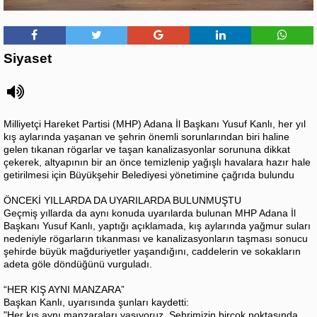
Siyaset
Milliyetçi Hareket Partisi (MHP) Adana İl Başkanı Yusuf Kanlı, her yıl
kış aylarında yaşanan ve şehrin önemli sorunlarından biri haline
gelen tıkanan rögarlar ve taşan kanalizasyonlar sorununa dikkat
çekerek, altyapının bir an önce temizlenip yağışlı havalara hazır hale
getirilmesi için Büyükşehir Belediyesi yönetimine çağrıda bulundu
ÖNCEKİ YILLARDA DA UYARILARDA BULUNMUŞTU
Geçmiş yıllarda da aynı konuda uyarılarda bulunan MHP Adana İl
Başkanı Yusuf Kanlı, yaptığı açıklamada, kış aylarında yağmur suları
nedeniyle rögarların tıkanması ve kanalizasyonların taşması sonucu
şehirde büyük mağduriyetler yaşandığını, caddelerin ve sokakların
adeta göle döndüğünü vurguladı.
“HER KIŞ AYNI MANZARA”
Başkan Kanlı, uyarısında şunları kaydetti:
"Her kış aynı manzaraları yaşıyoruz. Şehrimizin birçok noktasında,