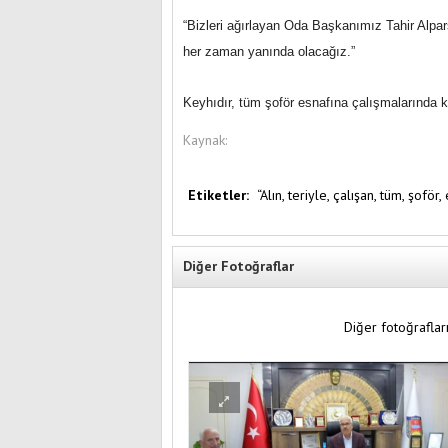
“Bizleri ağırlayan Oda Başkanımız Tahir Alpa
her zaman yanında olacağız.”
Keyhıdır, tüm şoför esnafına çalışmalarında ko
Kaynak:
Etiketler:
“Alın,
teriyle,
çalışan,
tüm,
şoför,
Diğer Fotoğraflar
Diğer fotoğrafları