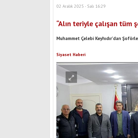
02 Aralık 2025 - Salı 16:29
“Alın teriyle çalışan tüm 
Muhammet Çelebi Keyhıdır’dan Şoförler
Siyaset Haberi