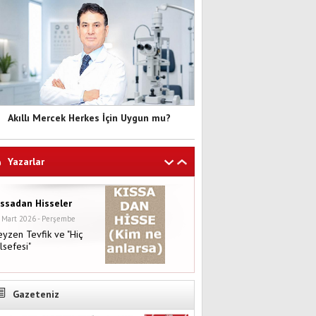
Akıllı Mercek Herkes İçin Uygun mu?
Yazarlar
ıssadan Hisseler
 Mart 2026 - Perşembe
yzen Tevfik ve "Hiç
lsefesi"
Gazeteniz