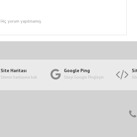
Hiç yorum yapılmamış.
Site Haritası
Google Ping
Si
Sitenin haritasına bak
Siteyi Google Pingleyin.
Sit