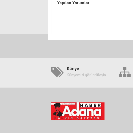
Yapılan Yorumlar
Künye
Künyemizi görüntüleyin.