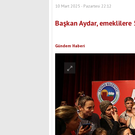
10 Mart 2025 - Pazartesi 22:12
Başkan Aydar, emeklilere 
Gündem Haberi