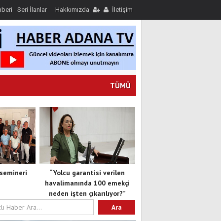
hberi
Seri İlanlar
Hakkımızda
İletişim
TÜMÜ
semineri
“Yolcu garantisi verilen
havalimanında 100 emekçi
neden işten çıkarılıyor?”