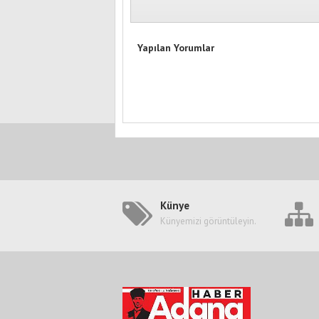
Yapılan Yorumlar
Künye
Künyemizi görüntüleyin.