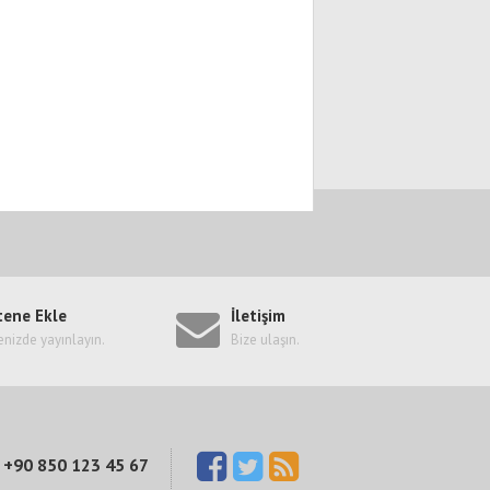
tene Ekle
İletişim
enizde yayınlayın.
Bize ulaşın.
+90 850 123 45 67