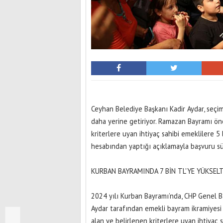
Ceyhan Belediye Başkanı Kadir Aydar, seçi
daha yerine getiriyor. Ramazan Bayramı ön
kriterlere uyan ihtiyaç sahibi emeklilere 
hesabından yaptığı açıklamayla başvuru sü
KURBAN BAYRAMINDA 7 BİN TL'YE YÜKSELT
2024 yılı Kurban Bayramı’nda, CHP Genel B
Aydar tarafından emekli bayram ikramiyesi 
alan ve belirlenen kriterlere uyan ihtiyaç 