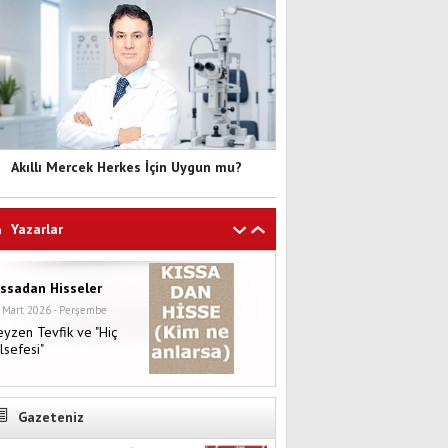
Akıllı Mercek Herkes İçin Uygun mu?
Yazarlar
ıssadan Hisseler
 Mart 2026 - Perşembe
yzen Tevfik ve "Hiç
lsefesi"
Gazeteniz