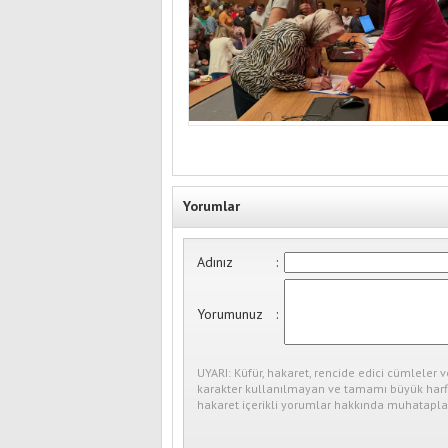
Yorumlar
Adınız
:
Yorumunuz
:
UYARI: Küfür, hakaret, rencide edici cümleler v
karakter kullanılmayan ve tamamı büyük harfl
hakaret içerikli yorumlar hakkında muhataplar