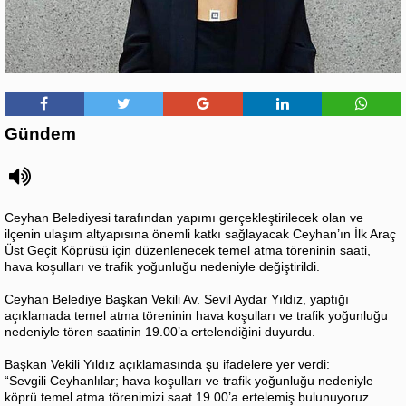
Gündem
Ceyhan Belediyesi tarafından yapımı gerçekleştirilecek olan ve
ilçenin ulaşım altyapısına önemli katkı sağlayacak Ceyhan’ın İlk Araç
Üst Geçit Köprüsü için düzenlenecek temel atma töreninin saati,
hava koşulları ve trafik yoğunluğu nedeniyle değiştirildi.
Ceyhan Belediye Başkan Vekili Av. Sevil Aydar Yıldız, yaptığı
açıklamada temel atma töreninin hava koşulları ve trafik yoğunluğu
nedeniyle tören saatinin 19.00’a ertelendiğini duyurdu.
Başkan Vekili Yıldız açıklamasında şu ifadelere yer verdi:
“Sevgili Ceyhanlılar; hava koşulları ve trafik yoğunluğu nedeniyle
köprü temel atma törenimizi saat 19.00’a ertelemiş bulunuyoruz.