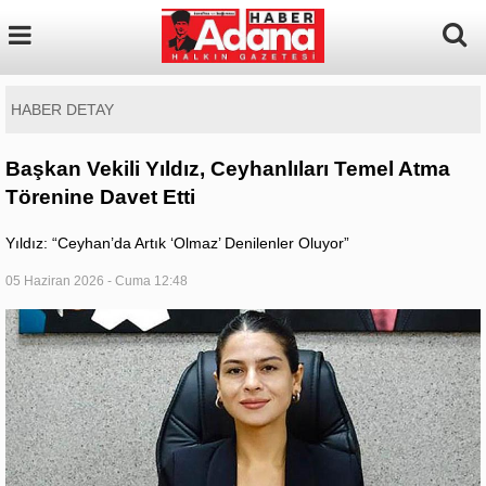
HABER DETAY
Başkan Vekili Yıldız, Ceyhanlıları Temel Atma
Törenine Davet Etti
Yıldız: “Ceyhan’da Artık ‘Olmaz’ Denilenler Oluyor”
05 Haziran 2026 - Cuma 12:48