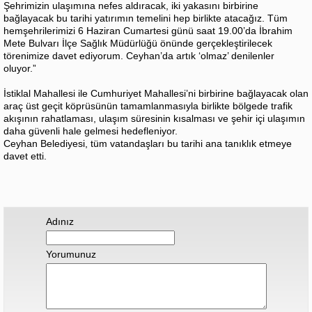
Şehrimizin ulaşımına nefes aldıracak, iki yakasını birbirine
bağlayacak bu tarihi yatırımın temelini hep birlikte atacağız. Tüm
hemşehrilerimizi 6 Haziran Cumartesi günü saat 19.00’da İbrahim
Mete Bulvarı İlçe Sağlık Müdürlüğü önünde gerçekleştirilecek
törenimize davet ediyorum. Ceyhan’da artık ‘olmaz’ denilenler
oluyor.”
İstiklal Mahallesi ile Cumhuriyet Mahallesi’ni birbirine bağlayacak olan
araç üst geçit köprüsünün tamamlanmasıyla birlikte bölgede trafik
akışının rahatlaması, ulaşım süresinin kısalması ve şehir içi ulaşımın
daha güvenli hale gelmesi hedefleniyor.
Ceyhan Belediyesi, tüm vatandaşları bu tarihi ana tanıklık etmeye
davet etti.
Adınız
Yorumunuz