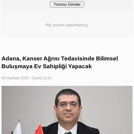
Hiç yorum yapılmamış.
Adana, Kanser Ağrısı Tedavisinde Bilimsel
Buluşmaya Ev Sahipliği Yapacak
05 Haziran 2026 - Cuma 12:41