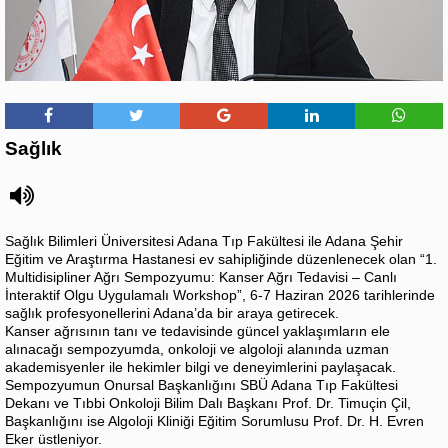
Sağlık
Sağlık Bilimleri Üniversitesi Adana Tıp Fakültesi ile Adana Şehir
Eğitim ve Araştırma Hastanesi ev sahipliğinde düzenlenecek olan “1.
Multidisipliner Ağrı Sempozyumu: Kanser Ağrı Tedavisi – Canlı
İnteraktif Olgu Uygulamalı Workshop”, 6-7 Haziran 2026 tarihlerinde
sağlık profesyonellerini Adana’da bir araya getirecek.
Kanser ağrısının tanı ve tedavisinde güncel yaklaşımların ele
alınacağı sempozyumda, onkoloji ve algoloji alanında uzman
akademisyenler ile hekimler bilgi ve deneyimlerini paylaşacak.
Sempozyumun Onursal Başkanlığını SBÜ Adana Tıp Fakültesi
Dekanı ve Tıbbi Onkoloji Bilim Dalı Başkanı Prof. Dr. Timuçin Çil,
Başkanlığını ise Algoloji Kliniği Eğitim Sorumlusu Prof. Dr. H. Evren
Eker üstleniyor.