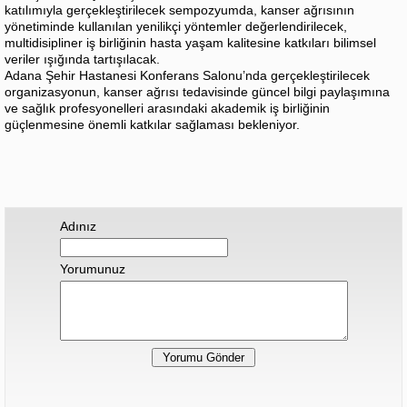
katılımıyla gerçekleştirilecek sempozyumda, kanser ağrısının
yönetiminde kullanılan yenilikçi yöntemler değerlendirilecek,
multidisipliner iş birliğinin hasta yaşam kalitesine katkıları bilimsel
veriler ışığında tartışılacak.
Adana Şehir Hastanesi Konferans Salonu’nda gerçekleştirilecek
organizasyonun, kanser ağrısı tedavisinde güncel bilgi paylaşımına
ve sağlık profesyonelleri arasındaki akademik iş birliğinin
güçlenmesine önemli katkılar sağlaması bekleniyor.
Adınız
Yorumunuz