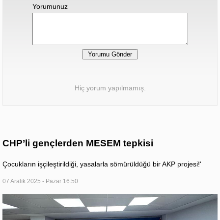
Yorumunuz
Hiç yorum yapılmamış.
CHP’li gençlerden MESEM tepkisi
Çocukların işçileştirildiği, yasalarla sömürüldüğü bir AKP projesi!'
07 Aralık 2025 - Pazar 16:50