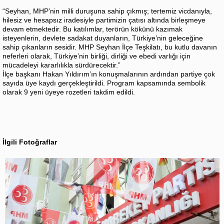
“Seyhan, MHP’nin milli duruşuna sahip çıkmış; tertemiz vicdanıyla,
hilesiz ve hesapsız iradesiyle partimizin çatısı altında birleşmeye
devam etmektedir. Bu katılımlar, terörün kökünü kazımak
isteyenlerin, devlete sadakat duyanların, Türkiye’nin geleceğine
sahip çıkanların sesidir. MHP Seyhan İlçe Teşkilatı, bu kutlu davanın
neferleri olarak, Türkiye’nin birliği, dirliği ve ebedi varlığı için
mücadeleyi kararlılıkla sürdürecektir.”
İlçe başkanı Hakan Yıldırım’ın konuşmalarının ardından partiye çok
sayıda üye kaydı gerçekleştirildi. Program kapsamında sembolik
olarak 9 yeni üyeye rozetleri takdim edildi.
İlgili Fotoğraflar