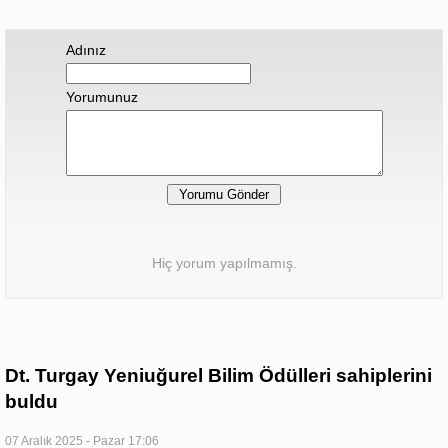
Adınız
Yorumunuz
Hiç yorum yapılmamış.
Dt. Turgay Yeniuğurel Bilim Ödülleri sahiplerini
buldu
07 Aralık 2025 - Pazar 17:06