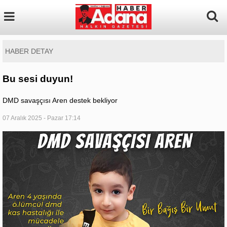
HABER DETAY
Bu sesi duyun!
DMD savaşçısı Aren destek bekliyor
07 Aralık 2025 - Pazar 17:14