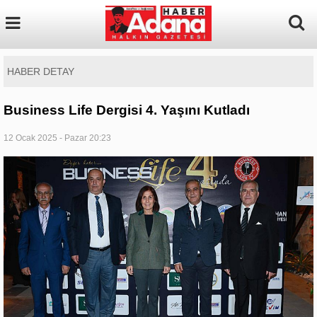
HABER DETAY
Business Life Dergisi 4. Yaşını Kutladı
12 Ocak 2025 - Pazar 20:23