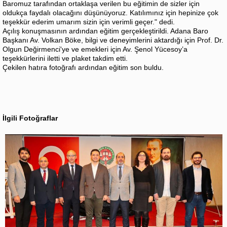
Baromuz tarafından ortaklaşa verilen bu eğitimin de sizler için
oldukça faydalı olacağını düşünüyoruz. Katılımınız için hepinize çok
teşekkür ederim umarım sizin için verimli geçer." dedi.
Açılış konuşmasının ardından eğitim gerçekleştirildi. Adana Baro
Başkanı Av. Volkan Böke, bilgi ve deneyimlerini aktardığı için Prof. Dr.
Olgun Değirmenci'ye ve emekleri için Av. Şenol Yücesoy’a
teşekkürlerini iletti ve plaket takdim etti.
Çekilen hatıra fotoğrafı ardından eğitim son buldu.
İlgili Fotoğraflar