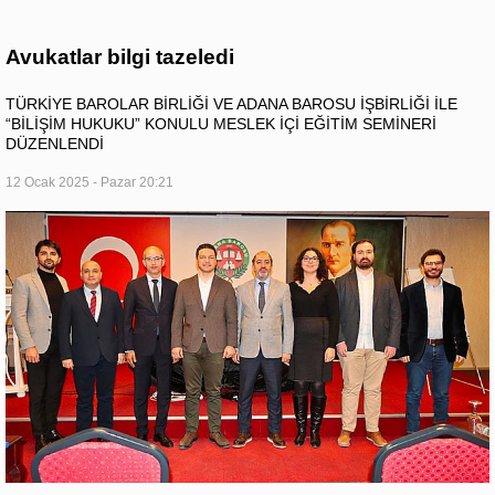
Avukatlar bilgi tazeledi
TÜRKİYE BAROLAR BİRLİĞİ VE ADANA BAROSU İŞBİRLİĞİ İLE
“BİLİŞİM HUKUKU” KONULU MESLEK İÇİ EĞİTİM SEMİNERİ
DÜZENLENDİ
12 Ocak 2025 - Pazar 20:21