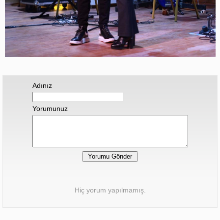
Adınız
Yorumunuz
Hiç yorum yapılmamış.