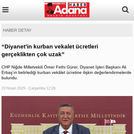
HABER DETAY
“Diyanet’in kurban vekalet ücretleri
gerçeklikten çok uzak”
CHP Niğde Milletvekili Ömer Fethi Gürer, Diyanet İşleri Başkanı Ali
Erbaş’ın belirlediği kurban vekâlet ücretine ilişkin değerlendirmelerde
bulundu.
23 Nisan 2025 - Çarşamba 12:26