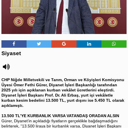
Siyaset
CHP Niğde Milletvekili ve Tarım, Orman ve Köyişleri Komisyonu
Üyesi Ömer Fethi Gürer, Diyanet İşleri Başkanlığı tarafından
2025 yılı için açıklanan kurban vekâlet ücretlerini eleştirdi.
Diyanet İşleri Başkanı Prof. Dr. Ali Erbaş, yurt içi vekâletle
kurban kesim bedelini 13.500 TL, yurt dışını ise 5.450 TL olarak
açıklamıştı.
13.500 TL’YE KURBANLIK VARSA VATANDAŞ ORADAN ALSIN
Gürer, Diyanet’in açıkladığı fiyatların gerçeklikle bağdaşmadığını
belirterek, “13.500 liraya bir kurbanlık varsa, Diyanet İşleri Başkanı