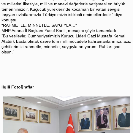
ve milletim’ ilkesiyle, milli ve manevi değerlerle yetişmesi en büyük
temennimizdir. Küçücük yüreklerinde kocaman bir vatan sevgisi
taşıyan evlatlarımızla Türkiye’mizin istikbali emin ellerdedir.” diye
konuştu.
“RAHMETLE, MİNNETLE, SAYGIYLA…”
MHP Adana İl Başkanı Yusuf Kanlı, mesajını şöyle tamamladı:
“Bu vesileyle; Cumhuriyetimizin Kurucu Lideri Gazi Mustafa Kemal
Atatürk başta olmak üzere tüm milli mücadele kahramanlarımızı, aziz
şehitlerimizi rahmetle, minnetle, saygıyla anıyorum. Ruhları şad
olsun.”
İlgili Fotoğraflar