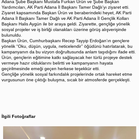
Adana Şube Başkanı Mustafa Furkan Ürün ve Şube Başkan
Yardımcıları, AK Parti Adana İl Başkanı Tamer Dağlı’yı ziyaret etti.
Ziyaret kapsamında Başkan Ürün ve beraberindeki heyet, AK Parti
Adana İl Başkanı Tamer Dağlı ve AK Parti Adana İl Gençlik Kolları
Başkanı Halis Aygün ile bir araya geldi. Ziyarette, gençliğe yönelik
sosyal projeler ve iş birliği olanakları üzerine görüş alışverişinde
bulunuldu.
Başkan Ürün, Cumhurbaşkanı Recep Tayyip Erdoğan’ın gençlere
yönelik “Oku, düşün, uygula, neticelendir” öğüdünü hatırlatarak, bu
kampanyanın da bu vizyon doğrultusunda anlam taşıdığını ifade etti.
Ürün, gençlerin eğitimine katkı sağlayacak her türlü projeye destek
vermeye hazır olduklarını belirtti ve kampanyanın hayata
geçirilmesinde emeği geçen herkese teşekkür etti.
Gençliğe yönelik sosyal farkındalık projelerinde ortak hareket etme
vurgusunun öne çıktığı buluşma, sıcak bir atmosferde gerçekleşti.
İlgili Fotoğraflar