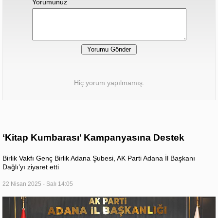
Yorumunuz
Hiç yorum yapılmamış.
‘Kitap Kumbarası’ Kampanyasına Destek
Birlik Vakfı Genç Birlik Adana Şubesi, AK Parti Adana İl Başkanı
Dağlı’yı ziyaret etti
22 Nisan 2025 - Salı 14:05