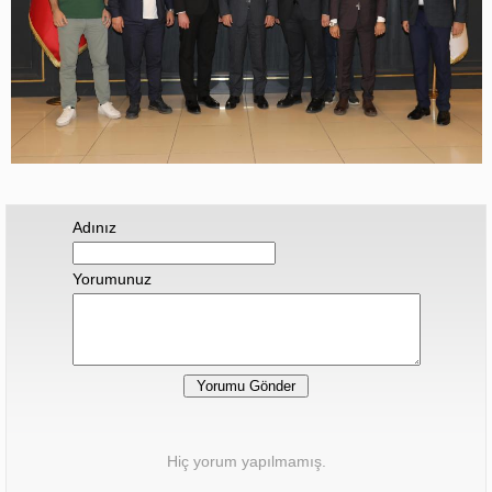
Adınız
Yorumunuz
Hiç yorum yapılmamış.