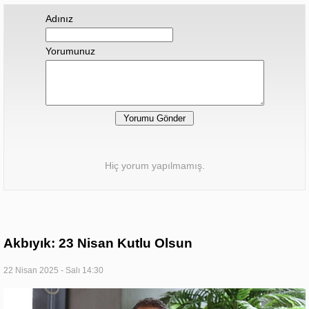
Adınız
Yorumunuz
Hiç yorum yapılmamış.
Akbıyık: 23 Nisan Kutlu Olsun
22 Nisan 2025 - Salı 14:30