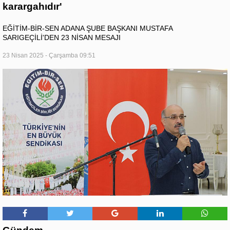
karargahıdır'
EĞİTİM-BİR-SEN ADANA ŞUBE BAŞKANI MUSTAFA
SARIGEÇİLİ'DEN 23 NİSAN MESAJI
23 Nisan 2025 - Çarşamba 09:51