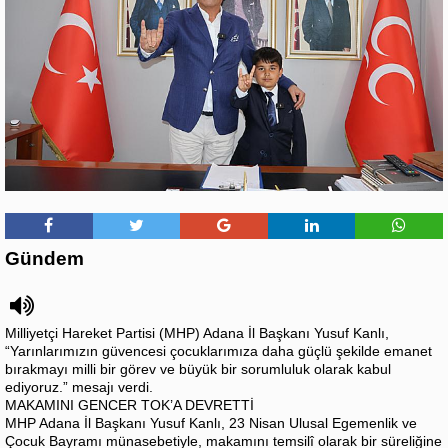
Gündem
Milliyetçi Hareket Partisi (MHP) Adana İl Başkanı Yusuf Kanlı,
“Yarınlarımızın güvencesi çocuklarımıza daha güçlü şekilde emanet
bırakmayı milli bir görev ve büyük bir sorumluluk olarak kabul
ediyoruz.” mesajı verdi.
MAKAMINI GENCER TOK’A DEVRETTİ
MHP Adana İl Başkanı Yusuf Kanlı, 23 Nisan Ulusal Egemenlik ve
Çocuk Bayramı münasebetiyle, makamını temsilî olarak bir süreliğine