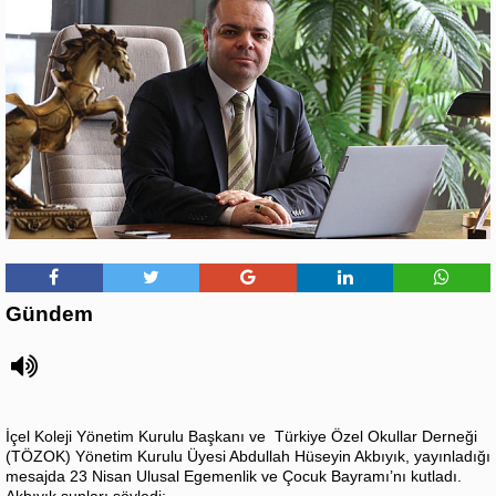
Gündem
İçel Koleji Yönetim Kurulu Başkanı ve Türkiye Özel Okullar Derneği
(TÖZOK) Yönetim Kurulu Üyesi Abdullah Hüseyin Akbıyık, yayınladığı
mesajda 23 Nisan Ulusal Egemenlik ve Çocuk Bayramı’nı kutladı.