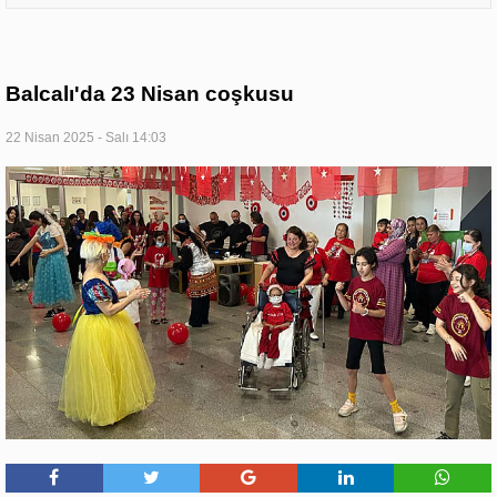
Balcalı'da 23 Nisan coşkusu
22 Nisan 2025 - Salı 14:03