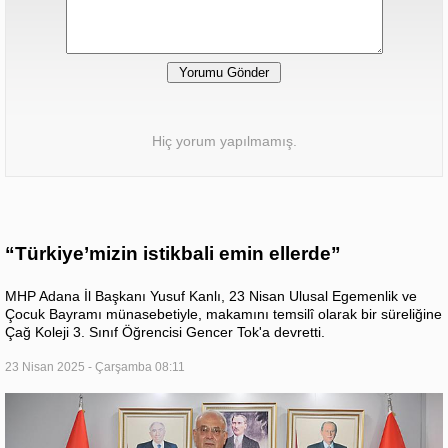
Hiç yorum yapılmamış.
“Türkiye’mizin istikbali emin ellerde”
MHP Adana İl Başkanı Yusuf Kanlı, 23 Nisan Ulusal Egemenlik ve
Çocuk Bayramı münasebetiyle, makamını temsilî olarak bir süreliğine
Çağ Koleji 3. Sınıf Öğrencisi Gencer Tok'a devretti.
23 Nisan 2025 - Çarşamba 08:11