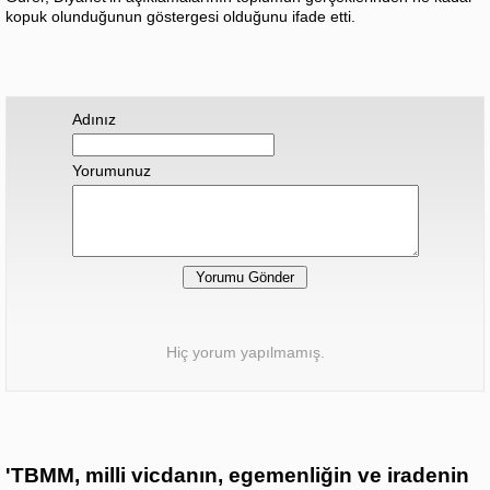
kopuk olunduğunun göstergesi olduğunu ifade etti.
Adınız
Yorumunuz
Hiç yorum yapılmamış.
'TBMM, milli vicdanın, egemenliğin ve iradenin