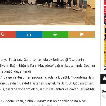
ünya Tütünsüz Günü teması olarak belirlediği “Cazibenin
Nikotin Bağımlılığına Karşı Mücadele” çağrısı kapsamında, Seyhan
 etkinliği düzenlendi.
’nda gerçekleştirilen programa; Adana İl Sağlık Müdürlüğü Halk
ltunsu, Seyhan Devlet Hastanesi Başhekimi Uzm. Dr. Çiğdem Erhan,
, hastane yönetim ekibi, sağlık çalışanları ve davetliler katıldı.
Do
. Çiğdem Erhan, tütün kullanımının önlenebilir hastalık ve