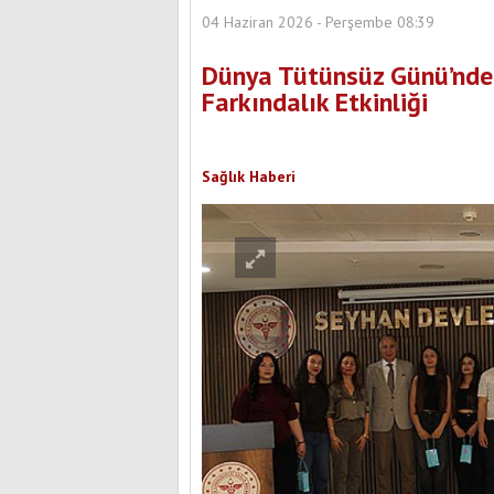
04 Haziran 2026 - Perşembe 08:39
Dünya Tütünsüz Günü’nde 
Farkındalık Etkinliği
Sağlık Haberi