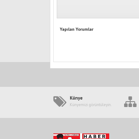
Yapılan Yorumlar
Künye
Künyemizi görüntüleyin.