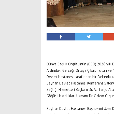
Dünya Sağlık Örgütü’nün (DSÖ) 2026 yılı D
Ardındaki Gerçeği Ortaya Çıkar: Tütün ve 
Devlet Hastanesi tarafından bir farkındalık
Seyhan Devlet Hastanesi Konferans Salonu
Sağlığı Hizmetleri Başkanı Dr. Ali Tanju A
Göğüs Hastalıkları Uzmanı Dr. Özlem Olgunus
Seyhan Devlet Hastanesi Başhekimi Uzm. Dr