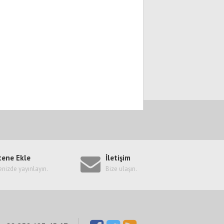
tene Ekle
İletişim
enizde yayınlayın.
Bize ulaşın.