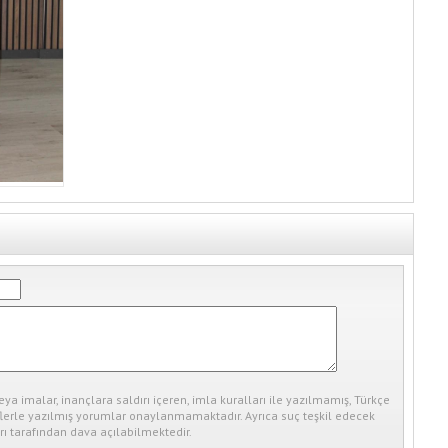
eya imalar, inançlara saldırı içeren, imla kuralları ile yazılmamış, Türkçe
erle yazılmış yorumlar onaylanmamaktadır. Ayrıca suç teşkil edecek
ı tarafından dava açılabilmektedir.