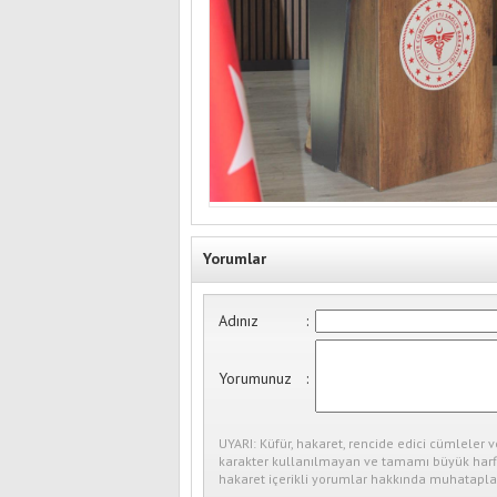
Yorumlar
Adınız
:
Yorumunuz
:
UYARI: Küfür, hakaret, rencide edici cümleler v
karakter kullanılmayan ve tamamı büyük harfl
hakaret içerikli yorumlar hakkında muhataplar