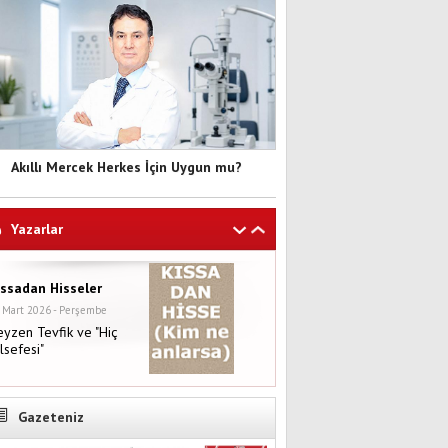
Akıllı Mercek Herkes İçin Uygun mu?
Yazarlar
ıssadan Hisseler
 Mart 2026 - Perşembe
yzen Tevfik ve "Hiç
lsefesi"
Gazeteniz