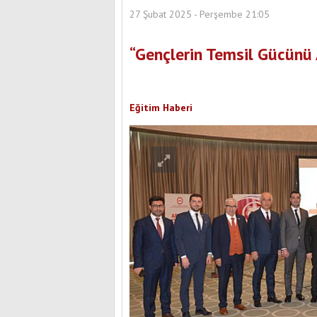
27 Şubat 2025 - Perşembe 21:05
“Gençlerin Temsil Gücünü
Eğitim Haberi