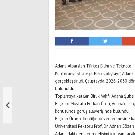
Adana Alparslan Türkeş Bilim ve Teknoloji
Konferansı Stratejik Plan Çalıştayı”, Adana 
gerçekleştirildi. Çalıştayda, 2026-2030 dön
bulunuldu.
Toplantıya katılan Birlik Vakfı Adana Şube
Başkanı Mustafa Furkan Ürün, Adana’daki gen
konusunda görüş alışverişinde bulundu.
Başkan Ürün, etkinliğin düzenlenmesine ka
Üniversitesi Rektörü Prof. Dr. Adnan Sözen
Adana’daki gençlerin gelişimi için yapıla