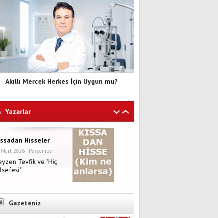
Akıllı Mercek Herkes İçin Uygun mu?
Yazarlar
ıssadan Hisseler
 Mart 2026 - Perşembe
yzen Tevfik ve "Hiç
lsefesi"
Gazeteniz