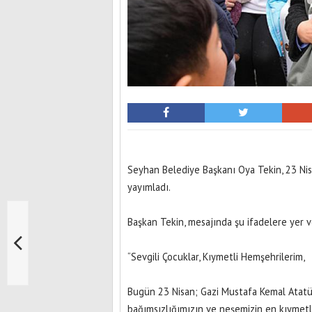
Seyhan Belediye Başkanı Oya Tekin, 23 Nis
yayımladı.
Başkan Tekin, mesajında şu ifadelere yer v
“Sevgili Çocuklar, Kıymetli Hemşehrilerim,
Bugün 23 Nisan; Gazi Mustafa Kemal Atatürk
bağımsızlığımızın ve neşemizin en kıymetli