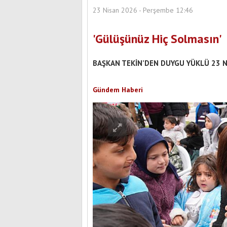
23 Nisan 2026 - Perşembe 12:46
'Gülüşünüz Hiç Solmasın'
BAŞKAN TEKİN’DEN DUYGU YÜKLÜ 23 N
Gündem Haberi