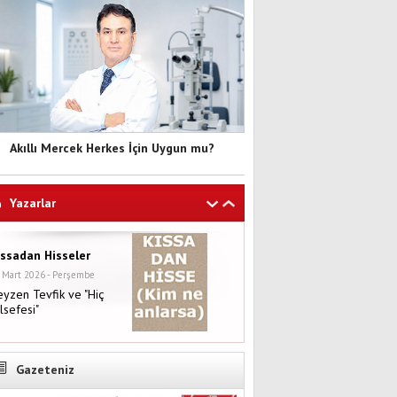
Akıllı Mercek Herkes İçin Uygun mu?
Yazarlar
ıssadan Hisseler
 Mart 2026 - Perşembe
yzen Tevfik ve "Hiç
lsefesi"
Gazeteniz