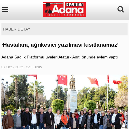
HABER DETAY
‘Hastalara, ağrıkesici yazılması kısıtlanamaz’
Adana Sağlık Platformu üyeleri Atatürk Anıtı önünde eylem yaptı
07 Ocak 2025 - Salı 16:05