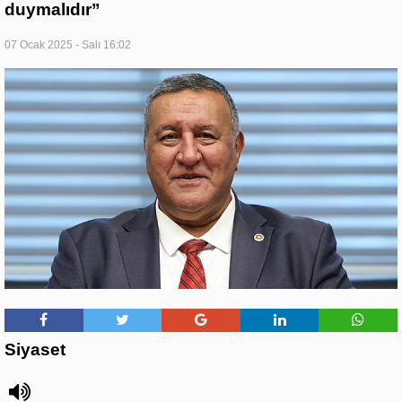
duymalıdır”
07 Ocak 2025 - Salı 16:02
Siyaset