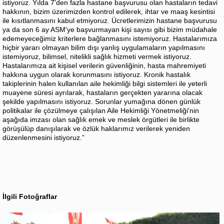
istiyoruz. Yılda 7'den fazla hastane başvurusu olan hastaların tedavi
hakkının, bizim üzerimizden kontrol edilerek, ihtar ve maaş kesintisi
ile kısıtlanmasını kabul etmiyoruz. Ücretlerimizin hastane başvurusu
ya da son 6 ay ASM'ye başvurmayan kişi sayısı gibi bizim müdahale
edemeyeceğimiz kriterlere bağlanmasını istemiyoruz. Hastalarımıza
hiçbir yararı olmayan bilim dışı yanlış uygulamaların yapılmasını
istemiyoruz, bilimsel, nitelikli sağlık hizmeti vermek istiyoruz.
Hastalarımıza ait kişisel verilerin güvenliğinin, hasta mahremiyeti
hakkına uygun olarak korunmasını istiyoruz. Kronik hastalık
takiplerinin halen kullanılan aile hekimliği bilgi sistemleri ile yeterli
muayene süresi ayrılarak, hastaların gerçekten yararına olacak
şekilde yapılmasını istiyoruz. Sorunlar yumağına dönen günlük
politikalar ile çözülmeye çalışılan Aile Hekimliği Yönetmeliği'nin
aşağıda imzası olan sağlık emek ve meslek örgütleri ile birlikte
görüşülüp danışılarak ve özlük haklarımız verilerek yeniden
düzenlenmesini istiyoruz.”
İlgili Fotoğraflar