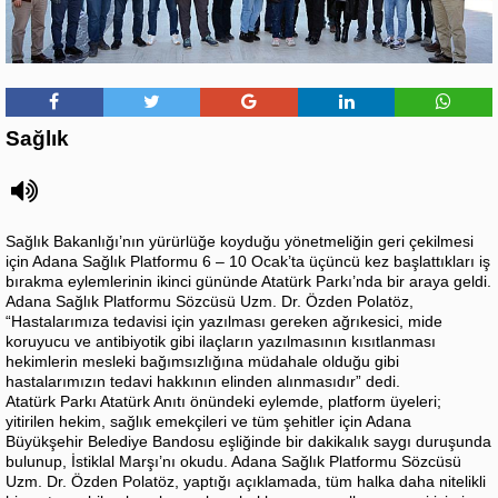
Sağlık
Sağlık Bakanlığı’nın yürürlüğe koyduğu yönetmeliğin geri çekilmesi
için Adana Sağlık Platformu 6 – 10 Ocak’ta üçüncü kez başlattıkları iş
bırakma eylemlerinin ikinci gününde Atatürk Parkı’nda bir araya geldi.
Adana Sağlık Platformu Sözcüsü Uzm. Dr. Özden Polatöz,
“Hastalarımıza tedavisi için yazılması gereken ağrıkesici, mide
koruyucu ve antibiyotik gibi ilaçların yazılmasının kısıtlanması
hekimlerin mesleki bağımsızlığına müdahale olduğu gibi
hastalarımızın tedavi hakkının elinden alınmasıdır” dedi.
Atatürk Parkı Atatürk Anıtı önündeki eylemde, platform üyeleri;
yitirilen hekim, sağlık emekçileri ve tüm şehitler için Adana
Büyükşehir Belediye Bandosu eşliğinde bir dakikalık saygı duruşunda
bulunup, İstiklal Marşı’nı okudu. Adana Sağlık Platformu Sözcüsü
Uzm. Dr. Özden Polatöz, yaptığı açıklamada, tüm halka daha nitelikli