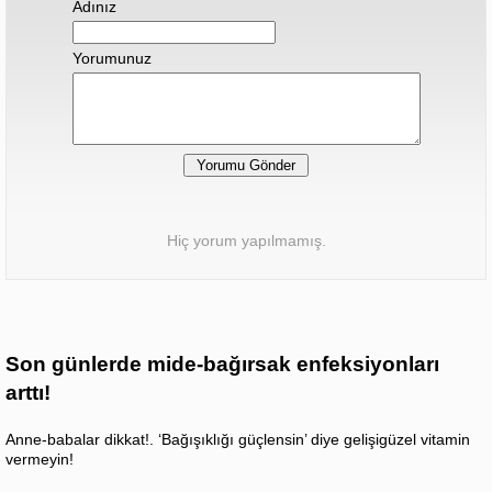
Adınız
Yorumunuz
Hiç yorum yapılmamış.
Son günlerde mide-bağırsak enfeksiyonları
arttı!
Anne-babalar dikkat!. ‘Bağışıklığı güçlensin’ diye gelişigüzel vitamin
vermeyin!