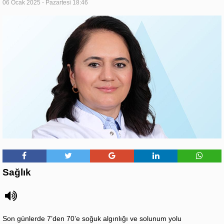
06 Ocak 2025 - Pazartesi 18:46
Sağlık
Son günlerde 7’den 70’e soğuk algınlığı ve solunum yolu