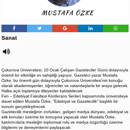
Sanat
Çukurova Üniversitesi, 10 Ocak Çalışan Gazeteciler Günü dolayısıyla
önemli bir etkinliğe ev sahipliği yapıyor. Gazeteci yazar Mustafa
Özke, bu önemli gün dolayısıyla Çukurova Üniversitesi’nin konuğu
olarak akademisyenler, öğrenciler ve vatandaşlarla bir araya gelecek.
Halka açık toplantıya dileyenler katılabilecek.
Fen – Edebiyat Fakültesi Konferans Serileri kapsamında üniversiteye
davet edilen Mustafa Özke, “Edebiyat ve Gazetecilik” başlıklı bir
sunum gerçekleştirecek.
Gazetecilik mesleğinin zorlukları, gelişen medya dünyası, edebiyat ve
etik konuları üzerine bir konuşma yapacak olan Mustafa Özke,
katılımcılarla mesleğin toplumsal rolü ve medya özgürlüğü üzerine
bilgilerini ve deneyimlerini paylaşacak.