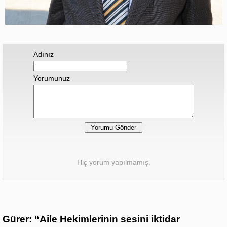
Adınız
Yorumunuz
Hiç yorum yapılmamış.
Gürer: “Aile Hekimlerinin sesini iktidar