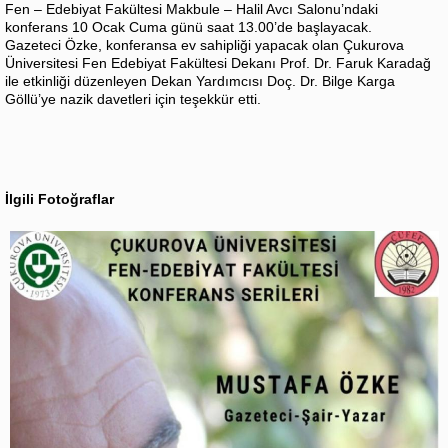
Fen – Edebiyat Fakültesi Makbule – Halil Avcı Salonu’ndaki
konferans 10 Ocak Cuma günü saat 13.00’de başlayacak.
Gazeteci Özke, konferansa ev sahipliği yapacak olan Çukurova
Üniversitesi Fen Edebiyat Fakültesi Dekanı Prof. Dr. Faruk Karadağ
ile etkinliği düzenleyen Dekan Yardımcısı Doç. Dr. Bilge Karga
Göllü’ye nazik davetleri için teşekkür etti.
İlgili Fotoğraflar