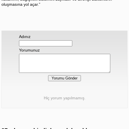
oluşmasına yol açar.”
Adınız
Yorumunuz
Hiç yorum yapılmamış.