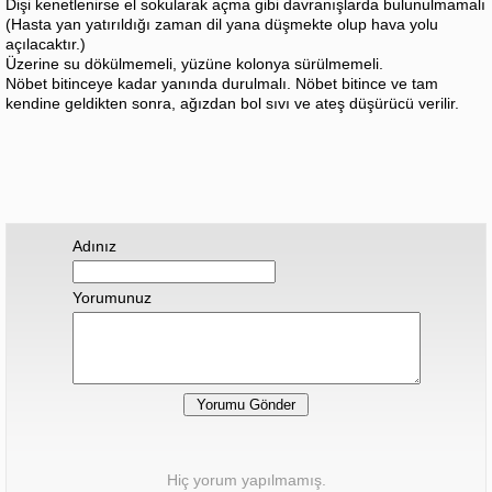
Dişi kenetlenirse el sokularak açma gibi davranışlarda bulunulmamalı
(Hasta yan yatırıldığı zaman dil yana düşmekte olup hava yolu
açılacaktır.)
Üzerine su dökülmemeli, yüzüne kolonya sürülmemeli.
Nöbet bitinceye kadar yanında durulmalı. Nöbet bitince ve tam
kendine geldikten sonra, ağızdan bol sıvı ve ateş düşürücü verilir.
Adınız
Yorumunuz
Hiç yorum yapılmamış.