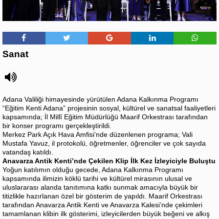
Sanat
Adana Valiliği himayesinde yürütülen Adana Kalkınma Programı
“Eğitim Kenti Adana” projesinin sosyal, kültürel ve sanatsal faaliyetleri
kapsamında; İl Millî Eğitim Müdürlüğü Maarif Orkestrası tarafından
bir konser programı gerçekleştirildi.
Merkez Park Açık Hava Amfisi’nde düzenlenen programa; Vali
Mustafa Yavuz, il protokolü, öğretmenler, öğrenciler ve çok sayıda
vatandaş katıldı.
Anavarza Antik Kenti’nde Çekilen Klip İlk Kez İzleyiciyle Buluştu
Yoğun katılımın olduğu gecede, Adana Kalkınma Programı
kapsamında ilimizin köklü tarihi ve kültürel mirasının ulusal ve
uluslararası alanda tanıtımına katkı sunmak amacıyla büyük bir
titizlikle hazırlanan özel bir gösterim de yapıldı. Maarif Orkestrası
tarafından Anavarza Antik Kenti ve Anavarza Kalesi’nde çekimleri
tamamlanan klibin ilk gösterimi, izleyicilerden büyük beğeni ve alkış