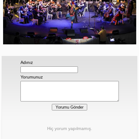
Adınız
Yorumunuz
Hiç yorum yapılmamış.