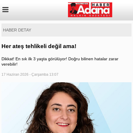
HABER DETAY
Her ateş tehlikeli değil ama!
Dikkat! En sık ilk 3 yaşta görülüyor! Doğru bilinen hatalar zarar
verebilir!
17 Haziran 2026 - Çarşamba 13:07