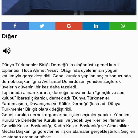
Diğer
Dünya Türkmenler Birliği Derneği'nin olağanüstü genel kurul
toplantısı, Hoca Ahmet Yesevi Otağı'nda üyelerimizin yoğun
katılımıyla gerçekleştirildi. Genel kurulda yapılan seçim sonucunda
dernek başkanlığına Av. İsmail Demirdüzen yeniden seçilerek
üyelerin güvenini bir kez daha tazeledi.
Toplantıda alınan kararla, derneğin unvanından “gençlik ve spor
kulübü” ibaresi çıkarıldı, dernek adı “Dünya Türkmenler
Yardımlaşma, Dayanışma ve Kültür Derneği” (kısa adı Dünya
Türkmenler Birliği) olarak değiştirildi.
Genel kurulda dernek organlarına ilişkin seçimler yapıldı. Yönetim
Kurulu ve Denetleme Kurulu asıl ve yedek üyelikleri belirlenerek
Gençlik Kolları Başkanlığı, Kadın Kolları Başkanlığı ve Aksakallılar
Meclisi Başkanlığı görevlerine ilişkin atamalar gerçekleştirildi. Seçilen
ve atanan organlar şöyle: