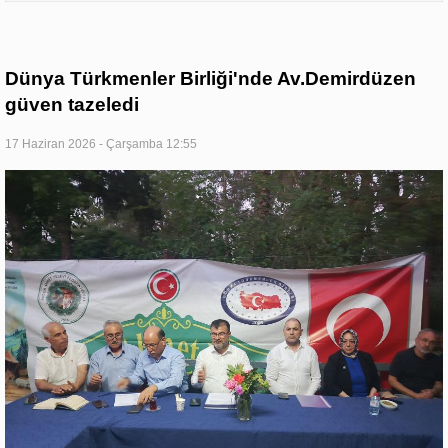
Dünya Türkmenler Birliği'nde Av.Demirdüzen
güven tazeledi
17 Haziran 2026 - Çarşamba 12:55