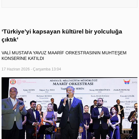
‘Türkiye’yi kapsayan kültürel bir yolculuğa
çıktık’
VALİ MUSTAFA YAVUZ MAARİF ORKESTRASININ MUHTEŞEM
KONSERİNE KATILDI
17 Haziran 2026 - Çarşamba 13:04