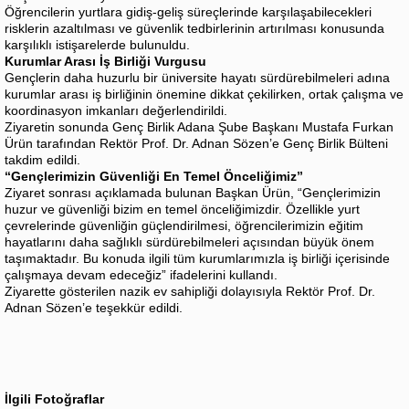
Öğrencilerin yurtlara gidiş-geliş süreçlerinde karşılaşabilecekleri
risklerin azaltılması ve güvenlik tedbirlerinin artırılması konusunda
karşılıklı istişarelerde bulunuldu.
Kurumlar Arası İş Birliği Vurgusu
Gençlerin daha huzurlu bir üniversite hayatı sürdürebilmeleri adına
kurumlar arası iş birliğinin önemine dikkat çekilirken, ortak çalışma ve
koordinasyon imkanları değerlendirildi.
Ziyaretin sonunda Genç Birlik Adana Şube Başkanı Mustafa Furkan
Ürün tarafından Rektör Prof. Dr. Adnan Sözen’e Genç Birlik Bülteni
takdim edildi.
“Gençlerimizin Güvenliği En Temel Önceliğimiz”
Ziyaret sonrası açıklamada bulunan Başkan Ürün, “Gençlerimizin
huzur ve güvenliği bizim en temel önceliğimizdir. Özellikle yurt
çevrelerinde güvenliğin güçlendirilmesi, öğrencilerimizin eğitim
hayatlarını daha sağlıklı sürdürebilmeleri açısından büyük önem
taşımaktadır. Bu konuda ilgili tüm kurumlarımızla iş birliği içerisinde
çalışmaya devam edeceğiz” ifadelerini kullandı.
Ziyarette gösterilen nazik ev sahipliği dolayısıyla Rektör Prof. Dr.
Adnan Sözen’e teşekkür edildi.
İlgili Fotoğraflar