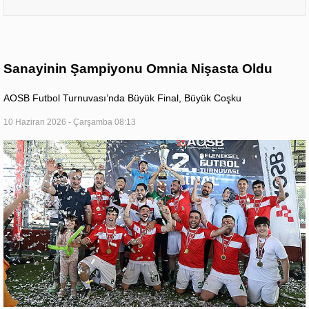
Sanayinin Şampiyonu Omnia Nişasta Oldu
AOSB Futbol Turnuvası’nda Büyük Final, Büyük Coşku
10 Haziran 2026 - Çarşamba 08:13