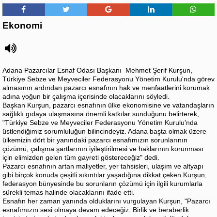
Ekonomi
Adana Pazarcılar Esnaf Odası Başkanı Mehmet Şerif Kurşun,
Türkiye Sebze ve Meyveciler Federasyonu Yönetim Kurulu'nda görev
almasının ardından pazarcı esnafının hak ve menfaatlerini korumak
adına yoğun bir çalışma içerisinde olacaklarını söyledi.
Başkan Kurşun, pazarcı esnafının ülke ekonomisine ve vatandaşların
sağlıklı gıdaya ulaşmasına önemli katkılar sunduğunu belirterek,
"Türkiye Sebze ve Meyveciler Federasyonu Yönetim Kurulu'nda
üstlendiğimiz sorumluluğun bilincindeyiz. Adana başta olmak üzere
ülkemizin dört bir yanındaki pazarcı esnafımızın sorunlarının
çözümü, çalışma şartlarının iyileştirilmesi ve haklarının korunması
için elimizden gelen tüm gayreti göstereceğiz" dedi.
Pazarcı esnafının artan maliyetler, yer tahsisleri, ulaşım ve altyapı
gibi birçok konuda çeşitli sıkıntılar yaşadığına dikkat çeken Kurşun,
federasyon bünyesinde bu sorunların çözümü için ilgili kurumlarla
sürekli temas halinde olacaklarını ifade etti.
Esnafın her zaman yanında olduklarını vurgulayan Kurşun, "Pazarcı
esnafımızın sesi olmaya devam edeceğiz. Birlik ve beraberlik