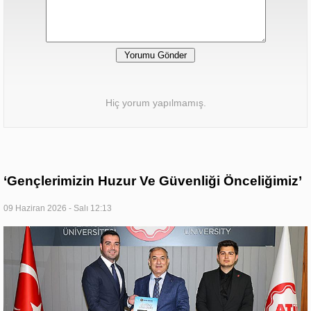
Hiç yorum yapılmamış.
‘Gençlerimizin Huzur Ve Güvenliği Önceliğimiz’
09 Haziran 2026 - Salı 12:13