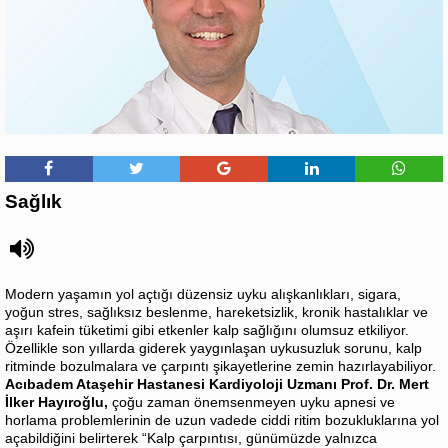
Sağlık
Modern yaşamın yol açtığı düzensiz uyku alışkanlıkları, sigara,
yoğun stres, sağlıksız beslenme, hareketsizlik, kronik hastalıklar ve
aşırı kafein tüketimi gibi etkenler kalp sağlığını olumsuz etkiliyor.
Özellikle son yıllarda giderek yaygınlaşan uykusuzluk sorunu, kalp
ritminde bozulmalara ve çarpıntı şikayetlerine zemin hazırlayabiliyor.
Acıbadem Ataşehir Hastanesi Kardiyoloji Uzmanı Prof. Dr. Mert
İlker Hayıroğlu,
çoğu zaman önemsenmeyen uyku apnesi ve
horlama problemlerinin de uzun vadede ciddi ritim bozukluklarına yol
açabildiğini belirterek “Kalp çarpıntısı, günümüzde yalnızca