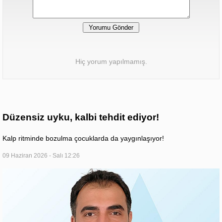
Hiç yorum yapılmamış.
Düzensiz uyku, kalbi tehdit ediyor!
Kalp ritminde bozulma çocuklarda da yaygınlaşıyor!
09 Haziran 2026 - Salı 12:26