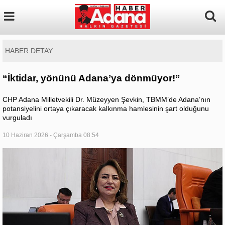
HABER DETAY
“İktidar, yönünü Adana’ya dönmüyor!”
CHP Adana Milletvekili Dr. Müzeyyen Şevkin, TBMM’de Adana’nın
potansiyelini ortaya çıkaracak kalkınma hamlesinin şart olduğunu
vurguladı
10 Haziran 2026 - Çarşamba 08:54