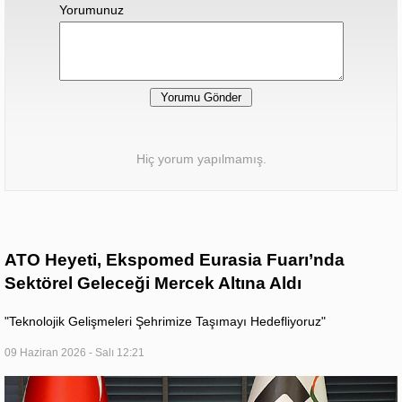
Yorumunuz
Hiç yorum yapılmamış.
ATO Heyeti, Ekspomed Eurasia Fuarı’nda
Sektörel Geleceği Mercek Altına Aldı
​"Teknolojik Gelişmeleri Şehrimize Taşımayı Hedefliyoruz"
09 Haziran 2026 - Salı 12:21