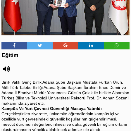
Eğitim
Birlik Vakfı Genç Birlik Adana Şube Başkanı Mustafa Furkan Ürün,
Milli Türk Talebe Birliği Adana Şube Başkanı İbrahim Enes Demir ve
Adana İl Emniyet Müdür Yardımcısı Gülsün Çolak ile birlikte Alparslan
Türkeş Bilim ve Teknoloji Üniversitesi Rektörü Prof. Dr. Adnan Sözen’i
makamında ziyaret etti.
Kampüs Ve Yurt Çevresi Güvenliği Masaya Yatırıldı
Gerçekleştirilen ziyarette, üniversite öğrencilerinin kampüs içi ve
özellikle yurt çevresindeki güvenlik koşullarının güçlendirilmesi,
mevcut durumun değerlendirilmesi ve daha güvenli bir eğitim ortamı
oluşturulmasına yönelik atılabilecek adımlar ele alındı.