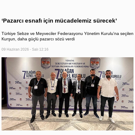
‘Pazarcı esnafı için mücadelemiz sürecek’
Türkiye Sebze ve Meyveciler Federasyonu Yönetim Kurulu'na seçilen
Kurşun, daha güçlü pazarcı sözü verdi
09 Haziran 2026 - Salı 12:16