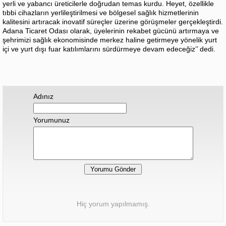
yerli ve yabancı üreticilerle doğrudan temas kurdu. Heyet, özellikle
tıbbi cihazların yerlileştirilmesi ve bölgesel sağlık hizmetlerinin
kalitesini artıracak inovatif süreçler üzerine görüşmeler gerçekleştirdi.
​Adana Ticaret Odası olarak, üyelerinin rekabet gücünü artırmaya ve
şehrimizi sağlık ekonomisinde merkez haline getirmeye yönelik yurt
içi ve yurt dışı fuar katılımlarını sürdürmeye devam edeceğiz’’ dedi.
Adınız
Yorumunuz
Hiç yorum yapılmamış.