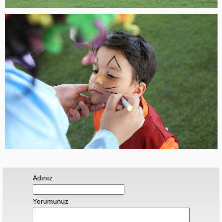
Adınız
Yorumunuz