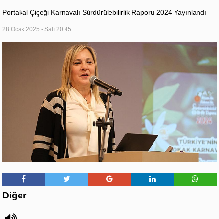
Portakal Çiçeği Karnavalı Sürdürülebilirlik Raporu 2024 Yayınlandı
28 Ocak 2025 - Salı 20:45
Diğer