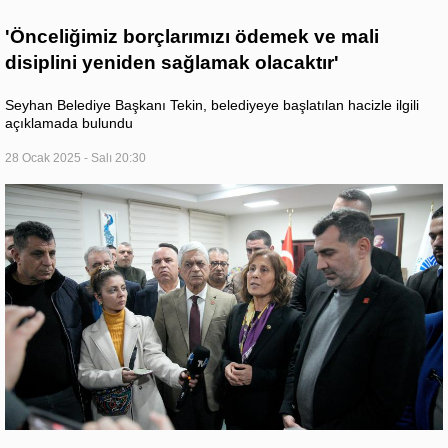
'Önceliğimiz borçlarımızı ödemek ve mali
disiplini yeniden sağlamak olacaktır'
Seyhan Belediye Başkanı Tekin, belediyeye başlatılan hacizle ilgili
açıklamada bulundu
28 Ocak 2025 - Salı 20:30