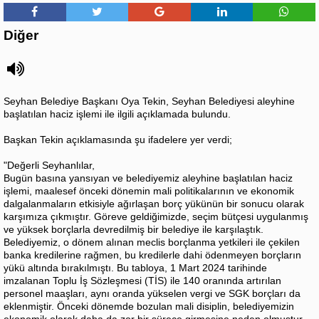
Diğer
Seyhan Belediye Başkanı Oya Tekin, Seyhan Belediyesi aleyhine
başlatılan haciz işlemi ile ilgili açıklamada bulundu.
Başkan Tekin açıklamasında şu ifadelere yer verdi;
"Değerli Seyhanlılar,
Bugün basına yansıyan ve belediyemiz aleyhine başlatılan haciz
işlemi, maalesef önceki dönemin mali politikalarının ve ekonomik
dalgalanmaların etkisiyle ağırlaşan borç yükünün bir sonucu olarak
karşımıza çıkmıştır. Göreve geldiğimizde, seçim bütçesi uygulanmış
ve yüksek borçlarla devredilmiş bir belediye ile karşılaştık.
Belediyemiz, o dönem alınan meclis borçlanma yetkileri ile çekilen
banka kredilerine rağmen, bu kredilerle dahi ödenmeyen borçların
yükü altında bırakılmıştı. Bu tabloya, 1 Mart 2024 tarihinde
imzalanan Toplu İş Sözleşmesi (TİS) ile 140 oranında artırılan
personel maaşları, aynı oranda yükselen vergi ve SGK borçları da
eklenmiştir. Önceki dönemde bozulan mali disiplin, belediyemizin