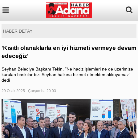
HABER DETAY
'Kısıtlı olanaklarla en iyi hizmeti vermeye devam
edeceğiz'
Seyhan Belediye Başkanı Tekin, "Ne haciz işlemleri ne de üzerimize
kurulan baskılar bizi Seyhan halkına hizmet etmekten alıkoyamaz"
dedi
29 Ocak 2025 - Çarşamba 20:03