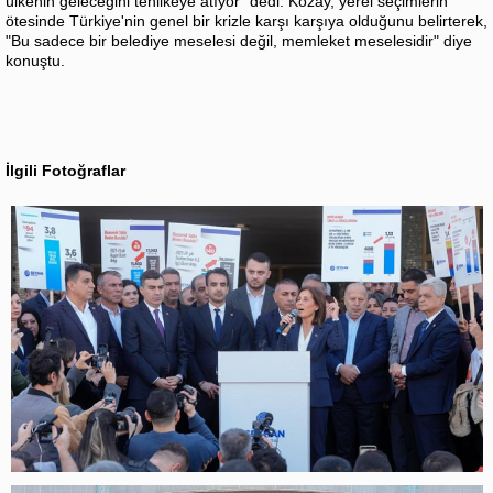
ülkenin geleceğini tehlikeye atıyor” dedi. Kozay, yerel seçimlerin
ötesinde Türkiye'nin genel bir krizle karşı karşıya olduğunu belirterek,
"Bu sadece bir belediye meselesi değil, memleket meselesidir" diye
konuştu.
İlgili Fotoğraflar