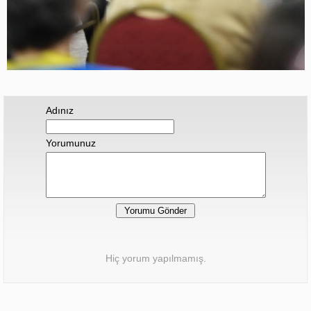
Adınız
Yorumunuz
Hiç yorum yapılmamış.