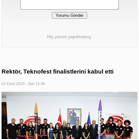
Hiç yorum yapılmamış.
Rektör, Teknofest finalistlerini kabul etti
02 Eylül 2025 - Salı 15:36