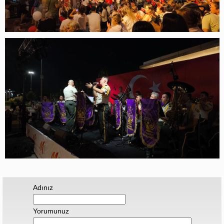
Adınız
Yorumunuz