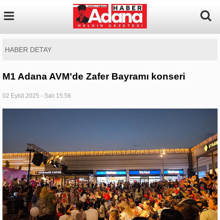
HABER DETAY
M1 Adana AVM'de Zafer Bayramı konseri
02 Eylül 2025 - Salı 15:56