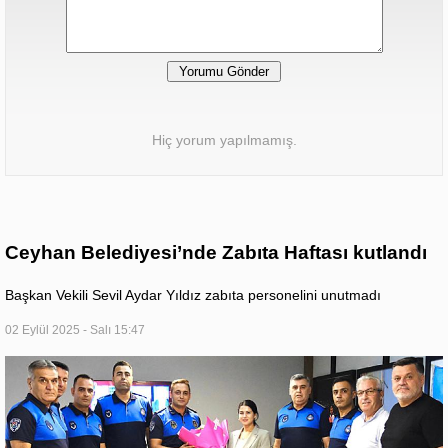
Hiç yorum yapılmamış.
Ceyhan Belediyesi’nde Zabıta Haftası kutlandı
Başkan Vekili Sevil Aydar Yıldız zabıta personelini unutmadı
02 Eylül 2025 - Salı 15:47