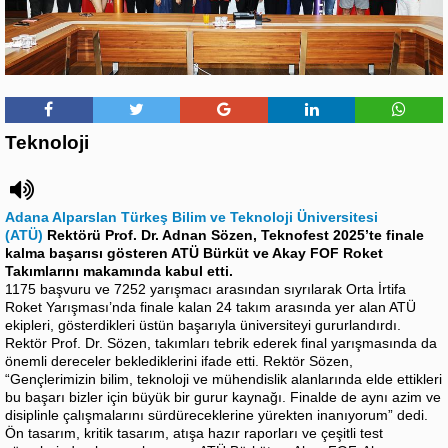
Teknoloji
Adana Alparslan Türkeş Bilim ve Teknoloji Üniversitesi
(ATÜ)
Rektörü Prof. Dr. Adnan Sözen, Teknofest 2025’te finale
kalma başarısı gösteren ATÜ Bürküt ve Akay FOF Roket
Takımlarını makamında kabul etti.
1175 başvuru ve 7252 yarışmacı arasından sıyrılarak Orta İrtifa
Roket Yarışması’nda finale kalan 24 takım arasında yer alan ATÜ
ekipleri, gösterdikleri üstün başarıyla üniversiteyi gururlandırdı.
Rektör Prof. Dr. Sözen, takımları tebrik ederek final yarışmasında da
önemli dereceler beklediklerini ifade etti. Rektör Sözen,
“Gençlerimizin bilim, teknoloji ve mühendislik alanlarında elde ettikleri
bu başarı bizler için büyük bir gurur kaynağı. Finalde de aynı azim ve
disiplinle çalışmalarını sürdüreceklerine yürekten inanıyorum” dedi.
Ön tasarım, kritik tasarım, atışa hazır raporları ve çeşitli test