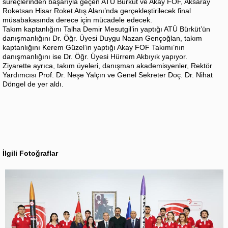
süreçlerinden başarıyla geçen ATÜ Bürküt ve Akay FOF, Aksaray
Roketsan Hisar Roket Atış Alanı’nda gerçekleştirilecek final
müsabakasında derece için mücadele edecek.
Takım kaptanlığını Talha Demir Mesutgil’in yaptığı ATÜ Bürküt’ün
danışmanlığını Dr. Öğr. Üyesi Duygu Nazan Gençoğlan, takım
kaptanlığını Kerem Güzel’in yaptığı Akay FOF Takımı’nın
danışmanlığını ise Dr. Öğr. Üyesi Hürrem Akbıyık yapıyor.
Ziyarette ayrıca, takım üyeleri, danışman akademisyenler, Rektör
Yardımcısı Prof. Dr. Neşe Yalçın ve Genel Sekreter Doç. Dr. Nihat
Döngel de yer aldı.
İlgili Fotoğraflar