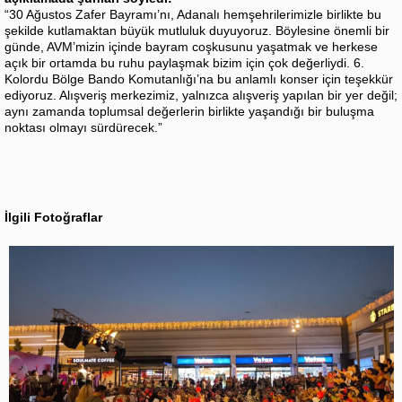
“30 Ağustos Zafer Bayramı’nı, Adanalı hemşehrilerimizle birlikte bu
şekilde kutlamaktan büyük mutluluk duyuyoruz. Böylesine önemli bir
günde, AVM’mizin içinde bayram coşkusunu yaşatmak ve herkese
açık bir ortamda bu ruhu paylaşmak bizim için çok değerliydi. 6.
Kolordu Bölge Bando Komutanlığı’na bu anlamlı konser için teşekkür
ediyoruz. Alışveriş merkezimiz, yalnızca alışveriş yapılan bir yer değil;
aynı zamanda toplumsal değerlerin birlikte yaşandığı bir buluşma
noktası olmayı sürdürecek.”
İlgili Fotoğraflar