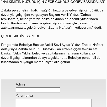
“HALKIMIZIN HUZURU İÇİN GECE GÜNDÜZ GÖREV BAŞINDALAR”
Zabıta personelinin halkın sağlığı, huzuru ve güvenliği için büyük bir
özveriyle çalıştığını vurgulayan Başkan Vekili Yıldız, “Zabıta
teşkilatımız, belediyemizin halka dokunan en önemli yüzlerinden
biridir. Kentimizin düzeni ve güvenliği için özveriyle çalışan tüm
zabıtalarımıza teşekkür ediyor, Zabıta Haftası’nı kutluyorum.” dedi.
ÇİÇEK TAKDİMİ YAPILDI
Programda Belediye Başkan Vekili Sevil Aydar Yıldız, Zabıta Haftası
dolayısıyla Zabıta Müdürü Hüseyin Can Uzan’a çiçek takdim etti.
Başkan Vekili Yıldız, belediye zabıtalarının haftasını kutlayarak
özverili çalışmalarından dolayı teşekkür etti. Belediye personeli de
kutlamadan duyduğu memnuniyeti dile getirdi.
Adınız
Yorumunuz