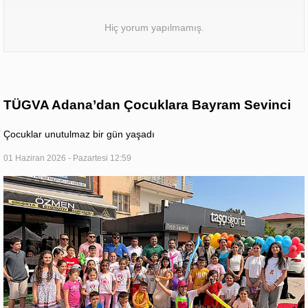
Hiç yorum yapılmamış.
TÜGVA Adana’dan Çocuklara Bayram Sevinci
Çocuklar unutulmaz bir gün yaşadı
01 Haziran 2026 - Pazartesi 12:59