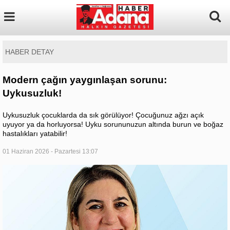
HABER DETAY
Modern çağın yaygınlaşan sorunu:
Uykusuzluk!
Uykusuzluk çocuklarda da sık görülüyor! Çocuğunuz ağzı açık
uyuyor ya da horluyorsa! Uyku sorununuzun altında burun ve boğaz
hastalıkları yatabilir!
01 Haziran 2026 - Pazartesi 13:07