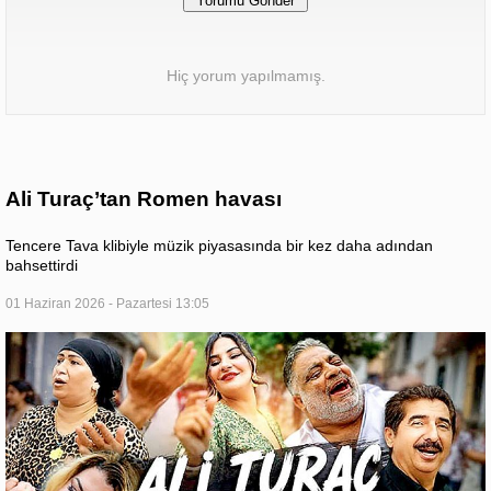
Hiç yorum yapılmamış.
Ali Turaç’tan Romen havası
Tencere Tava klibiyle müzik piyasasında bir kez daha adından
bahsettirdi
01 Haziran 2026 - Pazartesi 13:05