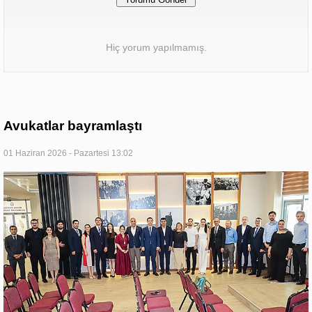
Hiç yorum yapılmamış.
Avukatlar bayramlaştı
01 Haziran 2026 - Pazartesi 13:02