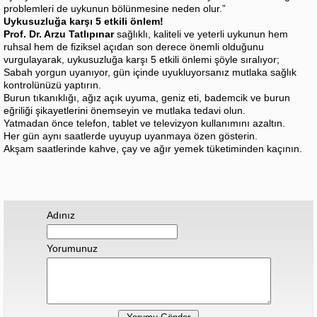
problemleri de uykunun bölünmesine neden olur.”
Uykusuzluğa karşı 5 etkili önlem!
Prof. Dr. Arzu Tatlıpınar
sağlıklı, kaliteli ve yeterli uykunun hem
ruhsal hem de fiziksel açıdan son derece önemli olduğunu
vurgulayarak, uykusuzluğa karşı 5 etkili önlemi şöyle sıralıyor;
Sabah yorgun uyanıyor, gün içinde uyukluyorsanız mutlaka sağlık
kontrolünüzü yaptırın.
Burun tıkanıklığı, ağız açık uyuma, geniz eti, bademcik ve burun
eğriliği şikayetlerini önemseyin ve mutlaka tedavi olun.
Yatmadan önce telefon, tablet ve televizyon kullanımını azaltın.
Her gün aynı saatlerde uyuyup uyanmaya özen gösterin.
Akşam saatlerinde kahve, çay ve ağır yemek tüketiminden kaçının.
Adınız
Yorumunuz