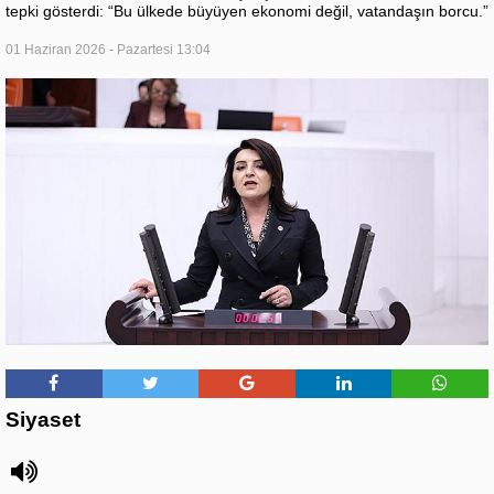
tepki gösterdi: “Bu ülkede büyüyen ekonomi değil, vatandaşın borcu.”
01 Haziran 2026 - Pazartesi 13:04
Siyaset