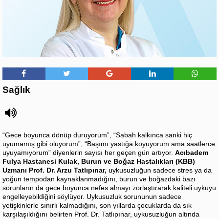
Sağlık
“Gece boyunca dönüp duruyorum”, “Sabah kalkınca sanki hiç
uyumamış gibi oluyorum”, “Başımı yastığa koyuyorum ama saatlerce
uyuyamıyorum” diyenlerin sayısı her geçen gün artıyor.
Acıbadem
Fulya Hastanesi Kulak, Burun ve Boğaz Hastalıkları (KBB)
Uzmanı Prof. Dr. Arzu Tatlıpınar,
uykusuzluğun sadece stres ya da
yoğun tempodan kaynaklanmadığını, burun ve boğazdaki bazı
sorunların da gece boyunca nefes almayı zorlaştırarak kaliteli uykuyu
engelleyebildiğini söylüyor. Uykusuzluk sorununun sadece
yetişkinlerle sınırlı kalmadığını, son yıllarda çocuklarda da sık
karşılaşıldığını belirten Prof. Dr. Tatlıpınar, uykusuzluğun altında