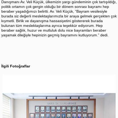
Danışmanı Av. Veli Küçük, ülkemizin yargı gündeminin çok tartışıldığı,
politik ortamın çok gergin olduğu bir dönem sonrası bayramı hep
beraber yaşadığımızı belirtti. Av. Veli Küçük, “Bayram vesilesiyle
burada siz değerli meslektaşlarımızla bir araya gelmek gerçekten çok
kıymetli. Birlik ve dayanışma hassasiyetini göstererek burada
bulunan tüm meslektaşlarıma ayrıca teşekkür ediyorum. Hep
beraber sağlık, huzur ve mutluluk dolu nice bayramları beraber
yaşamak dileğiyle hepinizin geçmiş bayramını kutluyorum.” dedi.
İlgili Fotoğraflar