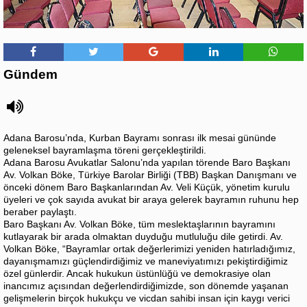
Gündem
Adana Barosu’nda, Kurban Bayramı sonrası ilk mesai gününde
geleneksel bayramlaşma töreni gerçekleştirildi.
Adana Barosu Avukatlar Salonu’nda yapılan törende Baro Başkanı
Av. Volkan Böke, Türkiye Barolar Birliği (TBB) Başkan Danışmanı ve
önceki dönem Baro Başkanlarından Av. Veli Küçük, yönetim kurulu
üyeleri ve çok sayıda avukat bir araya gelerek bayramın ruhunu hep
beraber paylaştı.
Baro Başkanı Av. Volkan Böke, tüm meslektaşlarının bayramını
kutlayarak bir arada olmaktan duyduğu mutluluğu dile getirdi. Av.
Volkan Böke, “Bayramlar ortak değerlerimizi yeniden hatırladığımız,
dayanışmamızı güçlendirdiğimiz ve maneviyatımızı pekiştirdiğimiz
özel günlerdir. Ancak hukukun üstünlüğü ve demokrasiye olan
inancımız açısından değerlendirdiğimizde, son dönemde yaşanan
gelişmelerin birçok hukukçu ve vicdan sahibi insan için kaygı verici