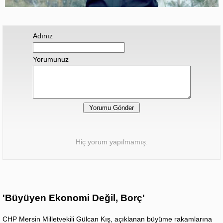
Adınız
Yorumunuz
Hiç yorum yapılmamış.
'Büyüyen Ekonomi Değil, Borç'
CHP Mersin Milletvekili Gülcan Kış, açıklanan büyüme rakamlarına