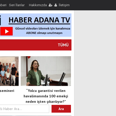
hberi
Seri İlanlar
Hakkımızda
İletişim
TÜMÜ
semineri
“Yolcu garantisi verilen
havalimanında 100 emekçi
neden işten çıkarılıyor?”