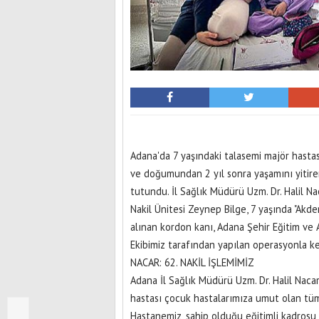
Adana'da 7 yaşındaki talasemi majör hasta
ve doğumundan 2 yıl sonra yaşamını yitire
tutundu. İl Sağlık Müdürü Uzm. Dr. Halil Na
Nakil Ünitesi Zeynep Bilge, 7 yaşında "Akd
alınan kordon kanı, Adana Şehir Eğitim ve 
Ekibimiz tarafından yapılan operasyonla ke
NACAR: 62. NAKİL İŞLEMİMİZ
Adana İl Sağlık Müdürü Uzm. Dr. Halil Nacar
hastası çocuk hastalarımıza umut olan tüm
Hastanemiz, sahip olduğu eğitimli kadrosu v