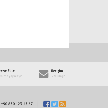
tene Ekle
İletişim
enizde yayınlayın.
Bize ulaşın.
+90 850 123 45 67