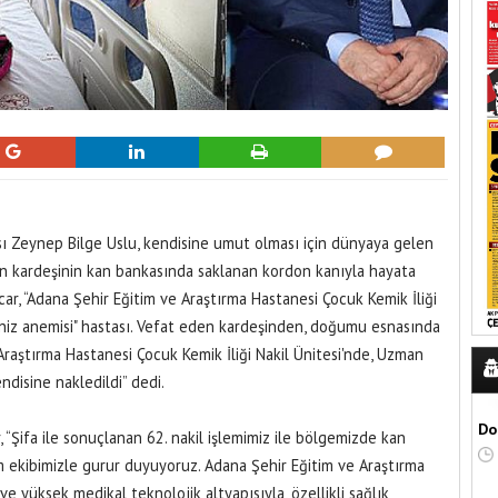
sı Zeynep Bilge Uslu, kendisine umut olması için dünyaya gelen
n kardeşinin kan bankasında saklanan kordon kanıyla hayata
car, “Adana Şehir Eğitim ve Araştırma Hastanesi Çocuk Kemik İliği
eniz anemisi" hastası. Vefat eden kardeşinden, doğumu esnasında
Araştırma Hastanesi Çocuk Kemik İliği Nakil Ünitesi'nde, Uzman
ndisine nakledildi” dedi.
Do
, “Şifa ile sonuçlanan 62. nakil işlemimiz ile bölgemizde kan
 ekibimizle gurur duyuyoruz. Adana Şehir Eğitim ve Araştırma
e yüksek medikal teknolojik altyapısıyla, özellikli sağlık