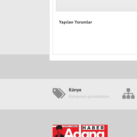
Yapılan Yorumlar
Künye
Künyemizi görüntüleyin.