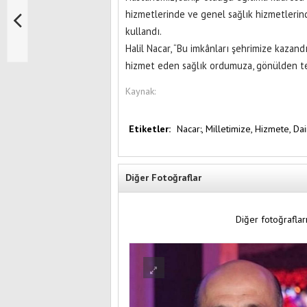
hizmetlerinde ve genel sağlık hizmetlerin
kullandı.
Halil Nacar, “Bu imkânları şehrimize kazan
hizmet eden sağlık ordumuza, gönülden te
Kaynak:
Etiketler:
Nacar:,
Milletimize,
Hizmete,
Dai
Diğer Fotoğraflar
Diğer fotoğrafları