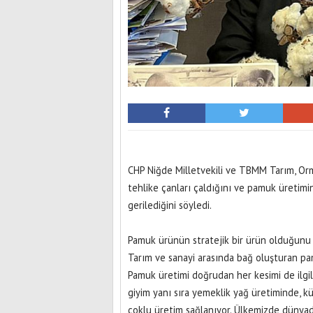
CHP Niğde Milletvekili ve TBMM Tarım, Or
tehlike çanları çaldığını ve pamuk üretim
gerilediğini söyledi.
Pamuk ürünün stratejik bir ürün olduğunu 
Tarım ve sanayi arasında bağ oluşturan pa
Pamuk üretimi doğrudan her kesimi de ilgile
giyim yanı sıra yemeklik yağ üretiminde, 
çoklu üretim sağlanıyor. Ülkemizde dünyad