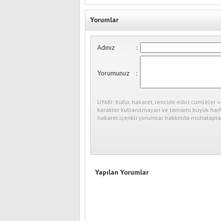
Yorumlar
Adınız
:
Yorumunuz
:
UYARI: Küfür, hakaret, rencide edici cümleler v
karakter kullanılmayan ve tamamı büyük harfl
hakaret içerikli yorumlar hakkında muhataplar
Yapılan Yorumlar