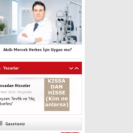
Akıllı Mercek Herkes İçin Uygun mu?
Yazarlar
ıssadan Hisseler
 Mart 2026 - Perşembe
yzen Tevfik ve "Hiç
lsefesi"
Gazeteniz