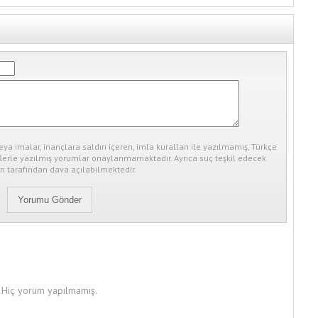
eya imalar, inançlara saldırı içeren, imla kuralları ile yazılmamış, Türkçe
erle yazılmış yorumlar onaylanmamaktadır. Ayrıca suç teşkil edecek
ı tarafından dava açılabilmektedir.
Hiç yorum yapılmamış.