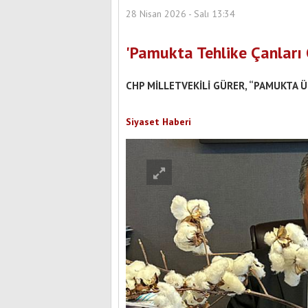
28 Nisan 2026 - Salı 13:34
'Pamukta Tehlike Çanları 
CHP MİLLETVEKİLİ GÜRER, “PAMUKTA Ü
Siyaset Haberi