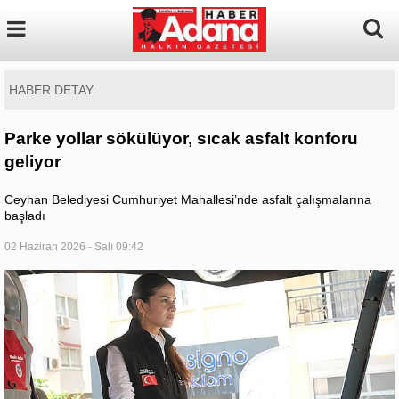
HABER DETAY
Parke yollar sökülüyor, sıcak asfalt konforu
geliyor
Ceyhan Belediyesi Cumhuriyet Mahallesi’nde asfalt çalışmalarına
başladı
02 Haziran 2026 - Salı 09:42