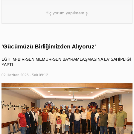
Hiç yorum yapılmamış.
'Gücümüzü Birliğimizden Alıyoruz'
EĞİTİM-BİR-SEN MEMUR-SEN BAYRAMLAŞMASINA EV SAHİPLİĞİ
YAPTI
02 Haziran 2026 - Salı 09:12