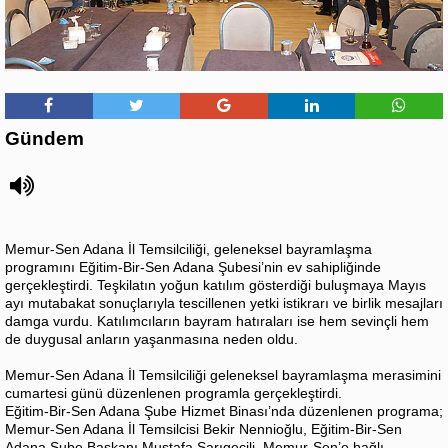
Gündem
Memur-Sen Adana İl Temsilciliği, geleneksel bayramlaşma
programını Eğitim-Bir-Sen Adana Şubesi’nin ev sahipliğinde
gerçekleştirdi. Teşkilatın yoğun katılım gösterdiği buluşmaya Mayıs
ayı mutabakat sonuçlarıyla tescillenen yetki istikrarı ve birlik mesajları
damga vurdu. Katılımcıların bayram hatıraları ise hem sevinçli hem
de duygusal anların yaşanmasına neden oldu.
Memur-Sen Adana İl Temsilciliği geleneksel bayramlaşma merasimini
cumartesi günü düzenlenen programla gerçekleştirdi.
Eğitim-Bir-Sen Adana Şube Hizmet Binası’nda düzenlenen programa;
Memur-Sen Adana İl Temsilcisi Bekir Nennioğlu, Eğitim-Bir-Sen
Adana Şube Başkanı Mustafa Sarıgeçili, Memur-Sen’e bağlı