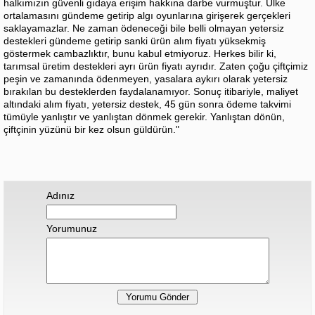
halkımızın güvenli gıdaya erişim hakkına darbe vurmuştur. Ülke
ortalamasını gündeme getirip algı oyunlarına girişerek gerçekleri
saklayamazlar. Ne zaman ödeneceği bile belli olmayan yetersiz
destekleri gündeme getirip sanki ürün alım fiyatı yüksekmiş
göstermek cambazlıktır, bunu kabul etmiyoruz. Herkes bilir ki,
tarımsal üretim destekleri ayrı ürün fiyatı ayrıdır. Zaten çoğu çiftçimiz
peşin ve zamanında ödenmeyen, yasalara aykırı olarak yetersiz
bırakılan bu desteklerden faydalanamıyor. Sonuç itibariyle, maliyet
altındaki alım fiyatı, yetersiz destek, 45 gün sonra ödeme takvimi
tümüyle yanlıştır ve yanlıştan dönmek gerekir. Yanlıştan dönün,
çiftçinin yüzünü bir kez olsun güldürün."
Adınız
Yorumunuz