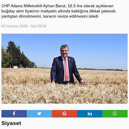
CHP Adana Milletvekili Ayhan Barut, 16.5 lira olarak açıklanan
buğday alım fiyatının maliyetin altında kaldığına dikkat çekerek
yanlıştan dönülmesini, kararın revize edilmesini istedi
02 Haziran 2026 - Salı 09:39
Siyaset