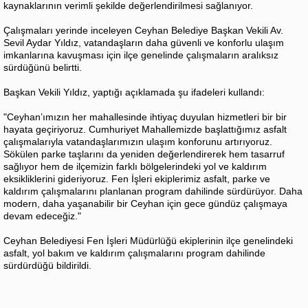
kaynaklarının verimli şekilde değerlendirilmesi sağlanıyor.
Çalışmaları yerinde inceleyen Ceyhan Belediye Başkan Vekili Av.
Sevil Aydar Yıldız, vatandaşların daha güvenli ve konforlu ulaşım
imkanlarına kavuşması için ilçe genelinde çalışmaların aralıksız
sürdüğünü belirtti.
Başkan Vekili Yıldız, yaptığı açıklamada şu ifadeleri kullandı:
"Ceyhan’ımızın her mahallesinde ihtiyaç duyulan hizmetleri bir bir
hayata geçiriyoruz. Cumhuriyet Mahallemizde başlattığımız asfalt
çalışmalarıyla vatandaşlarımızın ulaşım konforunu artırıyoruz.
Sökülen parke taşlarını da yeniden değerlendirerek hem tasarruf
sağlıyor hem de ilçemizin farklı bölgelerindeki yol ve kaldırım
eksikliklerini gideriyoruz. Fen İşleri ekiplerimiz asfalt, parke ve
kaldırım çalışmalarını planlanan program dahilinde sürdürüyor. Daha
modern, daha yaşanabilir bir Ceyhan için gece gündüz çalışmaya
devam edeceğiz."
Ceyhan Belediyesi Fen İşleri Müdürlüğü ekiplerinin ilçe genelindeki
asfalt, yol bakım ve kaldırım çalışmalarını program dahilinde
sürdürdüğü bildirildi.