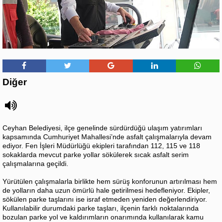
Diğer
Ceyhan Belediyesi, ilçe genelinde sürdürdüğü ulaşım yatırımları
kapsamında Cumhuriyet Mahallesi’nde asfalt çalışmalarıyla devam
ediyor. Fen İşleri Müdürlüğü ekipleri tarafından 112, 115 ve 118
sokaklarda mevcut parke yollar sökülerek sıcak asfalt serim
çalışmalarına geçildi.
Yürütülen çalışmalarla birlikte hem sürüş konforunun artırılması hem
de yolların daha uzun ömürlü hale getirilmesi hedefleniyor. Ekipler,
sökülen parke taşlarını ise israf etmeden yeniden değerlendiriyor.
Kullanılabilir durumdaki parke taşları, ilçenin farklı noktalarında
bozulan parke yol ve kaldırımların onarımında kullanılarak kamu