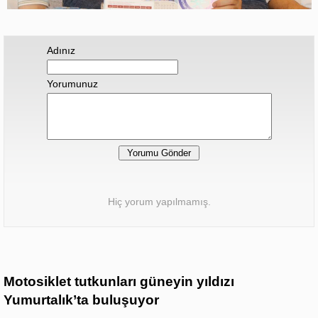
Adınız
Yorumunuz
Hiç yorum yapılmamış.
Motosiklet tutkunları güneyin yıldızı
Yumurtalık’ta buluşuyor