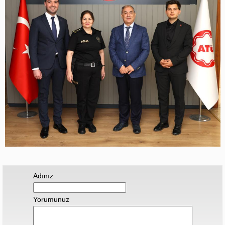
Adınız
Yorumunuz