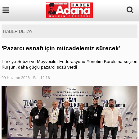
HABER DETAY
‘Pazarcı esnafı için mücadelemiz sürecek’
Türkiye Sebze ve Meyveciler Federasyonu Yönetim Kurulu'na seçilen
Kurşun, daha güçlü pazarcı sözü verdi
09 Haziran 2026 - Salı 12:16