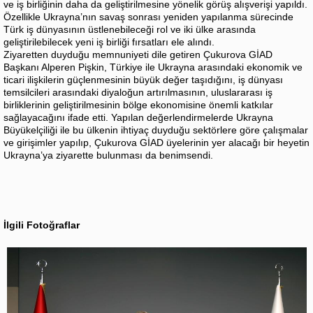
ve iş birliğinin daha da geliştirilmesine yönelik görüş alışverişi yapıldı.
Özellikle Ukrayna’nın savaş sonrası yeniden yapılanma sürecinde
Türk iş dünyasının üstlenebileceği rol ve iki ülke arasında
geliştirilebilecek yeni iş birliği fırsatları ele alındı.
Ziyaretten duyduğu memnuniyeti dile getiren Çukurova GİAD
Başkanı Alperen Pişkin, Türkiye ile Ukrayna arasındaki ekonomik ve
ticari ilişkilerin güçlenmesinin büyük değer taşıdığını, iş dünyası
temsilcileri arasındaki diyaloğun artırılmasının, uluslararası iş
birliklerinin geliştirilmesinin bölge ekonomisine önemli katkılar
sağlayacağını ifade etti. Yapılan değerlendirmelerde Ukrayna
Büyükelçiliği ile bu ülkenin ihtiyaç duyduğu sektörlere göre çalışmalar
ve girişimler yapılıp, Çukurova GİAD üyelerinin yer alacağı bir heyetin
Ukrayna’ya ziyarette bulunması da benimsendi.
İlgili Fotoğraflar