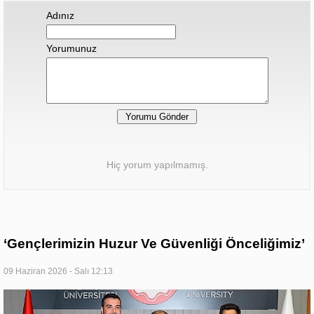
Adınız
Yorumunuz
Hiç yorum yapılmamış.
‘Gençlerimizin Huzur Ve Güvenliği Önceliğimiz’
09 Haziran 2026 - Salı 12:13