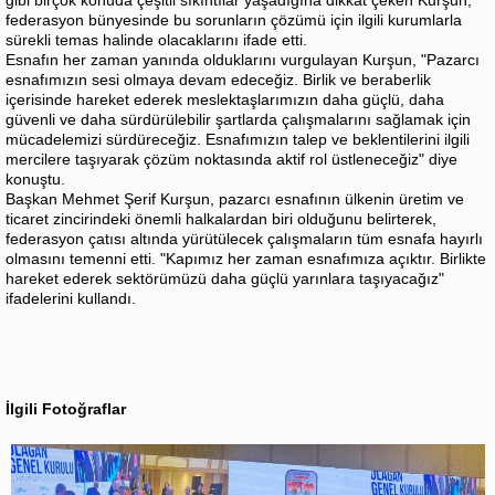
federasyon bünyesinde bu sorunların çözümü için ilgili kurumlarla
sürekli temas halinde olacaklarını ifade etti.
Esnafın her zaman yanında olduklarını vurgulayan Kurşun, "Pazarcı
esnafımızın sesi olmaya devam edeceğiz. Birlik ve beraberlik
içerisinde hareket ederek meslektaşlarımızın daha güçlü, daha
güvenli ve daha sürdürülebilir şartlarda çalışmalarını sağlamak için
mücadelemizi sürdüreceğiz. Esnafımızın talep ve beklentilerini ilgili
mercilere taşıyarak çözüm noktasında aktif rol üstleneceğiz" diye
konuştu.
Başkan Mehmet Şerif Kurşun, pazarcı esnafının ülkenin üretim ve
ticaret zincirindeki önemli halkalardan biri olduğunu belirterek,
federasyon çatısı altında yürütülecek çalışmaların tüm esnafa hayırlı
olmasını temenni etti. "Kapımız her zaman esnafımıza açıktır. Birlikte
hareket ederek sektörümüzü daha güçlü yarınlara taşıyacağız"
ifadelerini kullandı.
İlgili Fotoğraflar