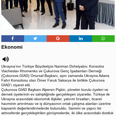
Ekonomi
Ukrayna’nın Türkiye Büyükelçisi Nariman Dzhelyalov, Konsolos
Viacheslav Khomenko ve Çukurova Genç İşadamları Derneği
(Çukurova GİAD) Onursal Başkanı, aynı zamanda Ukrayna Adana
Fahri Konsolosu olan Ömer Faruk Sakarya ile birlikte Çukurova
GİAD’ı ziyaret etti.
Çukurova GİAD Başkanı Alperen Pişkin, yönetim kurulu üyeleri ve
dernek üyelerinin ev sahipliğinde gerçekleşen ziyarette, Türkiye ile
Ukrayna arasındaki ekonomik ilişkiler, yatırım fırsatları, ticaret
hacminin artırılması ve iş dünyasının ortak çalışma alanları üzerine
kapsamlı değerlendirmelerde bulunuldu. Samimi ve yapıcı bir
atmosferde gerçekleştirilen görüşmelerde, iki ülke arasındaki dostluk