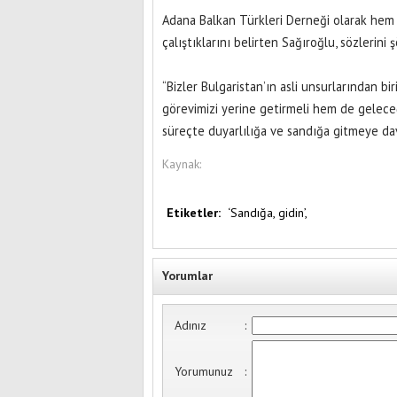
Adana Balkan Türkleri Derneği olarak hem T
çalıştıklarını belirten Sağıroğlu, sözlerini
“Bizler Bulgaristan’ın asli unsurlarından b
görevimizi yerine getirmeli hem de geleceğ
süreçte duyarlılığa ve sandığa gitmeye da
Kaynak:
Etiketler:
‘Sandığa,
gidin’,
Yorumlar
Adınız
:
Yorumunuz
: