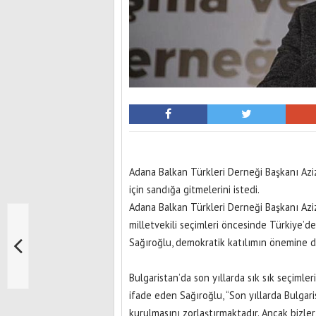
Adana Balkan Türkleri Derneği Başkanı Aziz
için sandığa gitmelerini istedi.
Adana Balkan Türkleri Derneği Başkanı Aziz
milletvekili seçimleri öncesinde Türkiye’d
Sağıroğlu, demokratik katılımın önemine 
Bulgaristan’da son yıllarda sık sık seçimler
ifade eden Sağıroğlu, “Son yıllarda Bulgar
kurulmasını zorlaştırmaktadır. Ancak bizl