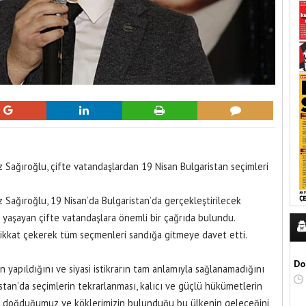
 Sağıroğlu, çifte vatandaşlardan 19 Nisan Bulgaristan seçimleri
 Sağıroğlu, 19 Nisan’da Bulgaristan’da gerçekleştirilecek
e yaşayan çifte vatandaşlara önemli bir çağrıda bulundu.
dikkat çekerek tüm seçmenleri sandığa gitmeye davet etti.
Do
in yapıldığını ve siyasi istikrarın tam anlamıyla sağlanamadığını
istan’da seçimlerin tekrarlanması, kalıcı ve güçlü hükümetlerin
er, doğduğumuz ve köklerimizin bulunduğu bu ülkenin geleceğini