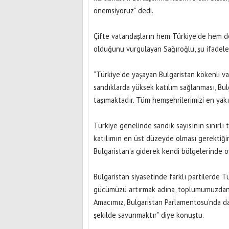
önemsiyoruz” dedi.
Çifte vatandaşların hem Türkiye’de hem de
olduğunu vurgulayan Sağıroğlu, şu ifadeler
“Türkiye’de yaşayan Bulgaristan kökenli va
sandıklarda yüksek katılım sağlanması, Bu
taşımaktadır. Tüm hemşehrilerimizi en yak
Türkiye genelinde sandık sayısının sınırl
katılımın en üst düzeyde olması gerektiğin
Bulgaristan’a giderek kendi bölgelerinde oy
Bulgaristan siyasetinde farklı partilerde 
gücümüzü artırmak adına, toplumumuzdan 
Amacımız, Bulgaristan Parlamentosu’nda da
şekilde savunmaktır” diye konuştu.