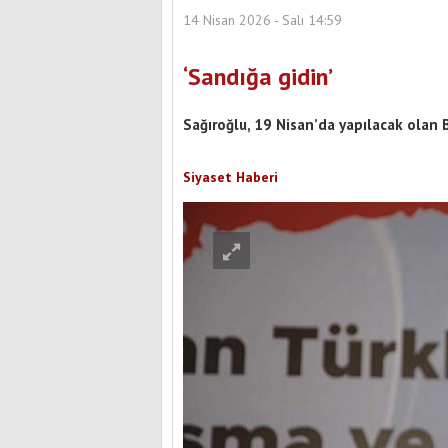
14 Nisan 2026 - Salı 14:59
‘Sandığa gidin’
Sağıroğlu, 19 Nisan’da yapılacak olan B
Siyaset Haberi