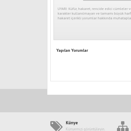
UYARI: Küfür, hakaret, rencide edici cümleler v
karakter kullanılmayan ve tamamı büyük harfl
hakaret içerikli yorumlar hakkında muhataplar
Yapılan Yorumlar
Künye
Künyemizi görüntüleyin.