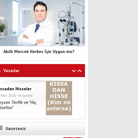
Akıllı Mercek Herkes İçin Uygun mu?
Yazarlar
ıssadan Hisseler
 Mart 2026 - Perşembe
yzen Tevfik ve "Hiç
lsefesi"
Gazeteniz