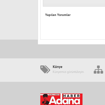
Yapılan Yorumlar
Künye
Künyemizi görüntüleyin.