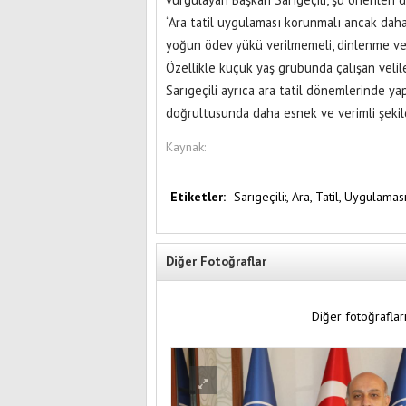
“Ara tatil uygulaması korunmalı ancak daha 
yoğun ödev yükü verilmemeli, dinlenme ve s
Özellikle küçük yaş grubunda çalışan velile
Sarıgeçili ayrıca ara tatil dönemlerinde ya
doğrultusunda daha esnek ve verimli şekil
Kaynak:
Etiketler:
Sarıgeçili:,
Ara,
Tatil,
Uygulamas
Diğer Fotoğraflar
Diğer fotoğrafları