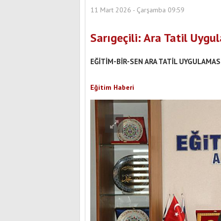
11 Mart 2026 - Çarşamba 09:59
Sarıgeçili: Ara Tatil Uyg
EĞİTİM-BİR-SEN ARA TATİL UYGULAMAS
Eğitim Haberi