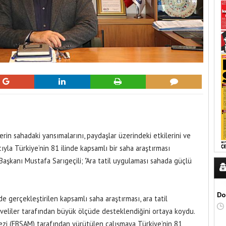
erin sahadaki yansımalarını, paydaşlar üzerindeki etkilerini ve
la Türkiye’nin 81 ilinde kapsamlı bir saha araştırması
aşkanı Mustafa Sarıgeçili; "Ara tatil uygulaması sahada güçlü
Do
 gerçekleştirilen kapsamlı saha araştırması, ara tatil
veliler tarafından büyük ölçüde desteklendiğini ortaya koydu.
kezi (EBSAM) tarafından yürütülen çalışmaya Türkiye’nin 81