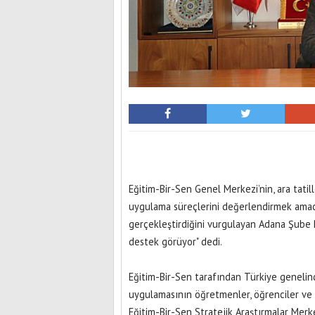
Eğitim-Bir-Sen Genel Merkezi’nin, ara tatill
uygulama süreçlerini değerlendirmek amacıy
gerçekleştirdiğini vurgulayan Adana Şube B
destek görüyor" dedi.
Eğitim-Bir-Sen tarafından Türkiye genelinde
uygulamasının öğretmenler, öğrenciler ve 
Eğitim-Bir-Sen Stratejik Araştırmalar Mer