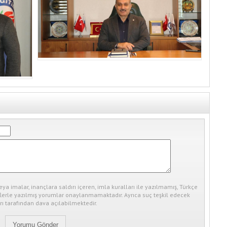
eya imalar, inançlara saldırı içeren, imla kuralları ile yazılmamış, Türkçe
erle yazılmış yorumlar onaylanmamaktadır. Ayrıca suç teşkil edecek
ı tarafından dava açılabilmektedir.