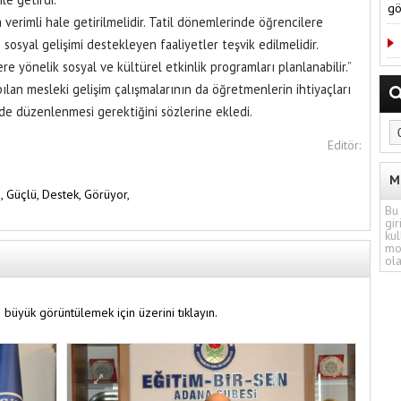
gö
verimli hale getirilmelidir. Tatil dönemlerinde öğrencilere
osyal gelişimi destekleyen faaliyetler teşvik edilmelidir.
re yönelik sosyal ve kültürel etkinlik programları planlanabilir.”
pılan mesleki gelişim çalışmalarının da öğretmenlerin ihtiyaçları
de düzenlenmesi gerektiğini sözlerine ekledi.
Editör:
M
ı,
Güçlü,
Destek,
Görüyor,
Bu 
gir
kul
mo
ola
 büyük görüntülemek için üzerini tıklayın.