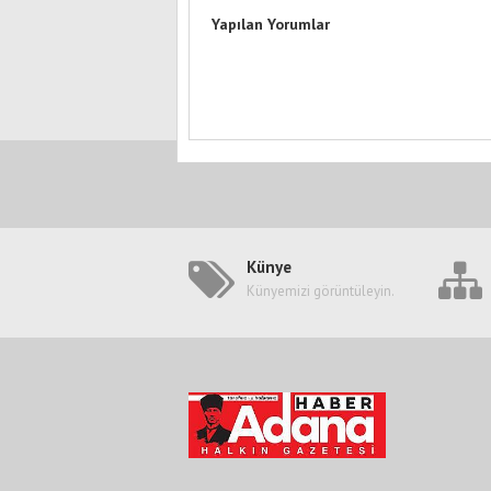
Yapılan Yorumlar
Künye
Künyemizi görüntüleyin.