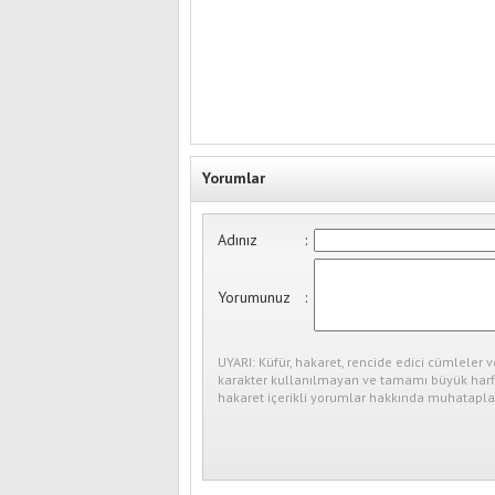
Yorumlar
Adınız
:
Yorumunuz
:
UYARI: Küfür, hakaret, rencide edici cümleler v
karakter kullanılmayan ve tamamı büyük harfl
hakaret içerikli yorumlar hakkında muhataplar