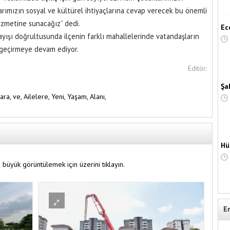
rımızın sosyal ve kültürel ihtiyaçlarına cevap verecek bu önemli
hizmetine sunacağız” dedi.
Ec
ayışı doğrultusunda ilçenin farklı mahallelerinde vatandaşların
a geçirmeye devam ediyor.
Editör:
Şa
ara,
ve,
Ailelere,
Yeni,
Yaşam,
Alanı,
Hü
 büyük görüntülemek için üzerini tıklayın.
E