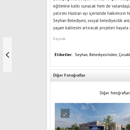
eğitimine katkı sunacak hem de vatandaşla
yatırımı Haziran ayı içerisinde halkımızın 
Seyhan Belediyesi, sosyal belediyecilik anl
yaşam kalitesini artıracak projeleri hayat
Kaynak:
Etiketler:
Seyhan,
Belediyesi’nden,
Çocukl
Diğer Fotoğraflar
Diğer fotoğrafları