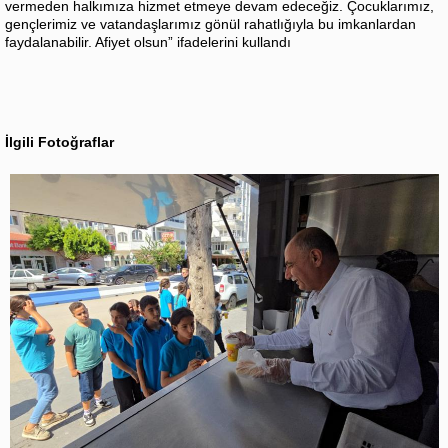
vermeden halkımıza hizmet etmeye devam edeceğiz. Çocuklarımız,
gençlerimiz ve vatandaşlarımız gönül rahatlığıyla bu imkanlardan
faydalanabilir. Afiyet olsun” ifadelerini kullandı
İlgili Fotoğraflar