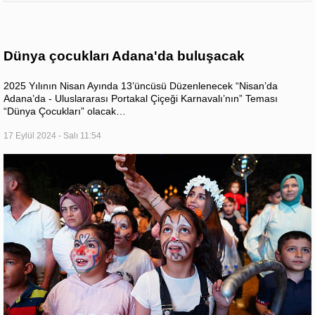
Dünya çocukları Adana'da buluşacak
2025 Yılının Nisan Ayında 13’üncüsü Düzenlenecek “Nisan’da
Adana’da - Uluslararası Portakal Çiçeği Karnavalı’nın” Teması
“Dünya Çocukları” olacak…
17 Eylül 2024 - Salı 11:54