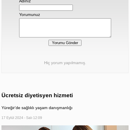
Adınız
Yorumunuz
Hiç yorum yapılmamış.
Ücretsiz diyetisyen hizmeti
Yüreğir'de sağlıklı yaşam danışmanlığı
17 Eylül 2024 - Salı 12:09