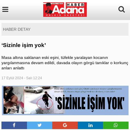
HABER DETAY
‘Sizinle işim yok’
Masa altına saklanan eski eşini, tüfekle yaralayan kocanın
yargılanmasına devam edildi, davada olayın görgü tanıklar o korkunç
anları anlattı
17 Eylül 2024 - Salı 12:24