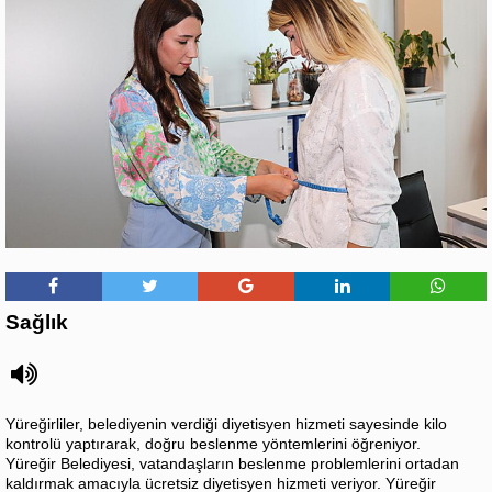
Sağlık
Yüreğirliler, belediyenin verdiği diyetisyen hizmeti sayesinde kilo
kontrolü yaptırarak, doğru beslenme yöntemlerini öğreniyor.
Yüreğir Belediyesi, vatandaşların beslenme problemlerini ortadan
kaldırmak amacıyla ücretsiz diyetisyen hizmeti veriyor. Yüreğir