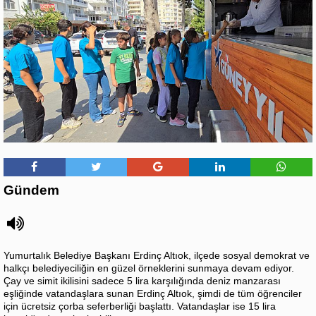
Gündem
Yumurtalık Belediye Başkanı Erdinç Altıok, ilçede sosyal demokrat ve
halkçı belediyeciliğin en güzel örneklerini sunmaya devam ediyor.
Çay ve simit ikilisini sadece 5 lira karşılığında deniz manzarası
eşliğinde vatandaşlara sunan Erdinç Altıok, şimdi de tüm öğrenciler
için ücretsiz çorba seferberliği başlattı. Vatandaşlar ise 15 lira