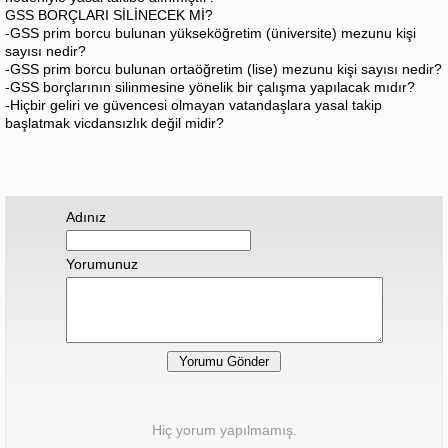
GSS BORÇLARI SİLİNECEK Mİ?
-GSS prim borcu bulunan yükseköğretim (üniversite) mezunu kişi
sayısı nedir?
-GSS prim borcu bulunan ortaöğretim (lise) mezunu kişi sayısı nedir?
-GSS borçlarının silinmesine yönelik bir çalışma yapılacak mıdır?
-Hiçbir geliri ve güvencesi olmayan vatandaşlara yasal takip
başlatmak vicdansızlık değil midir?
Adınız
Yorumunuz
Hiç yorum yapılmamış.