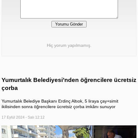
Hiç yorum yapılmamış.
Yumurtalık Belediyesi’nden öğrencilere ücretsiz
çorba
Yumurtalık Belediye Başkanı Erdinç Altıok, 5 liraya çay+simit
ikilisinden sonra öğrencilere ücretsiz çorba imkânı sunuyor
17 Eylül 2024 - Salı 12:12