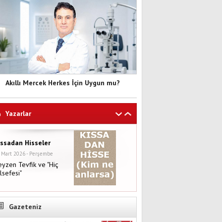
Akıllı Mercek Herkes İçin Uygun mu?
Yazarlar
ıssadan Hisseler
 Mart 2026 - Perşembe
yzen Tevfik ve "Hiç
lsefesi"
Gazeteniz