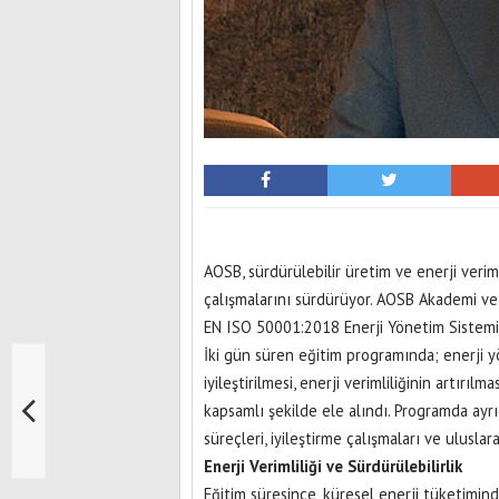
AOSB, sürdürülebilir üretim ve enerji verim
çalışmalarını sürdürüyor. AOSB Akademi ve 
EN ISO 50001:2018 Enerji Yönetim Sistemi”
İki gün süren eğitim programında; enerji 
iyileştirilmesi, enerji verimliliğinin artırı
kapsamlı şekilde ele alındı. Programda ayr
süreçleri, iyileştirme çalışmaları ve ulusla
Enerji Verimliliği ve Sürdürülebilirlik
Eğitim süresince, küresel enerji tüketiminde