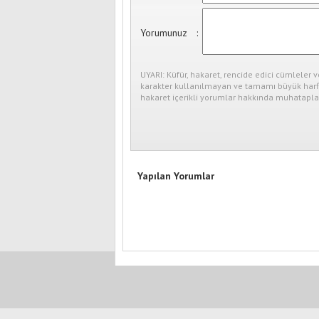
Yorumunuz
:
UYARI: Küfür, hakaret, rencide edici cümleler v
karakter kullanılmayan ve tamamı büyük harfl
hakaret içerikli yorumlar hakkında muhataplar
Yapılan Yorumlar