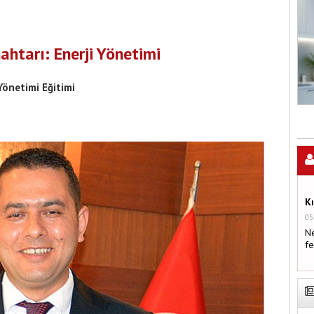
ahtarı: Enerji Yönetimi
Yönetimi Eğitimi
K
05
Ne
fe