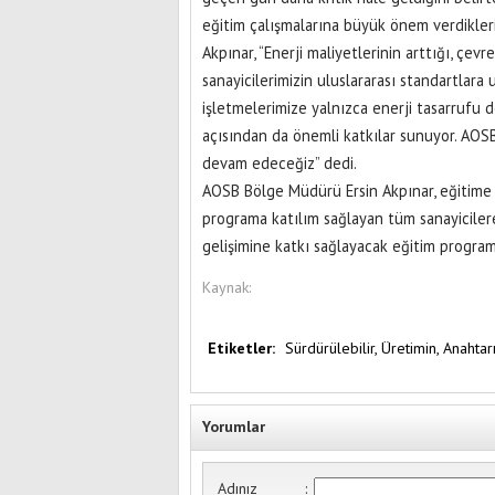
eğitim çalışmalarına büyük önem verdikleri
Akpınar, “Enerji maliyetlerinin arttığı, ç
sanayicilerimizin uluslararası standartla
işletmelerimize yalnızca enerji tasarrufu d
açısından da önemli katkılar sunuyor. AOS
devam edeceğiz” dedi.
AOSB Bölge Müdürü Ersin Akpınar, eğitime k
programa katılım sağlayan tüm sanayiciler
gelişimine katkı sağlayacak eğitim programl
Kaynak:
Etiketler:
Sürdürülebilir,
Üretimin,
Anahtarı
Yorumlar
Adınız
: