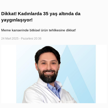
Dikkat! Kadınlarda 35 yaş altında da
yaygınlaşıyor!
Meme kanserinde bitkisel ürün tehlikesine dikkat!
24 Mart 2025 - Pazartesi 20:36