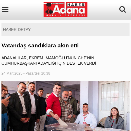
HABER DETAY
Vatandaş sandıklara akın etti
ADANALILAR, EKREM İMAMOĞLU’NUN CHP’NİN
CUMHURBAŞKANI ADAYLIĞI İÇİN DESTEK VERDİ
24 Mart 2025 - Pazartesi 20:38