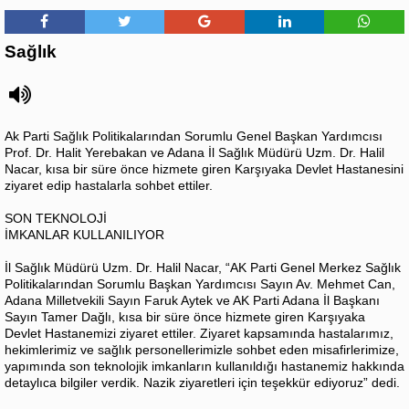
Sağlık
Ak Parti Sağlık Politikalarından Sorumlu Genel Başkan Yardımcısı
Prof. Dr. Halit Yerebakan ve Adana İl Sağlık Müdürü Uzm. Dr. Halil
Nacar, kısa bir süre önce hizmete giren Karşıyaka Devlet Hastanesini
ziyaret edip hastalarla sohbet ettiler.
SON TEKNOLOJİ
İMKANLAR KULLANILIYOR
İl Sağlık Müdürü Uzm. Dr. Halil Nacar, “AK Parti Genel Merkez Sağlık
Politikalarından Sorumlu Başkan Yardımcısı Sayın Av. Mehmet Can,
Adana Milletvekili Sayın Faruk Aytek ve AK Parti Adana İl Başkanı
Sayın Tamer Dağlı, kısa bir süre önce hizmete giren Karşıyaka
Devlet Hastanemizi ziyaret ettiler. Ziyaret kapsamında hastalarımız,
hekimlerimiz ve sağlık personellerimizle sohbet eden misafirlerimize,
yapımında son teknolojik imkanların kullanıldığı hastanemiz hakkında
detaylıca bilgiler verdik. Nazik ziyaretleri için teşekkür ediyoruz” dedi.