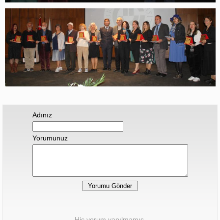
Adınız
Yorumunuz
Hiç yorum yapılmamış.