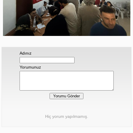
Adınız
Yorumunuz
Hiç yorum yapılmamış.