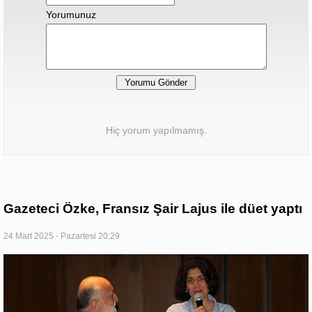
Yorumunuz
Hiç yorum yapılmamış.
Gazeteci Özke, Fransız Şair Lajus ile düet yaptı
24 Mart 2025 - Pazartesi 20:29