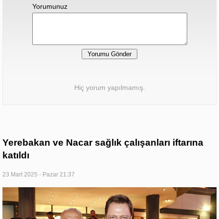
Yorumunuz
Hiç yorum yapılmamış.
Yerebakan ve Nacar sağlık çalışanları iftarına
katıldı
23 Mart 2025 - Pazar 21:37