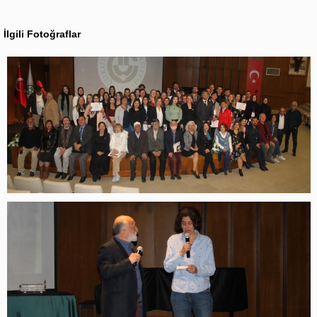
İlgili Fotoğraflar