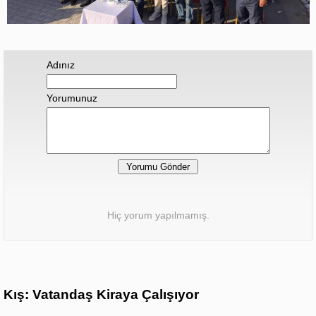
Adınız
Yorumunuz
Hiç yorum yapılmamış.
Kış: Vatandaş Kiraya Çalışıyor