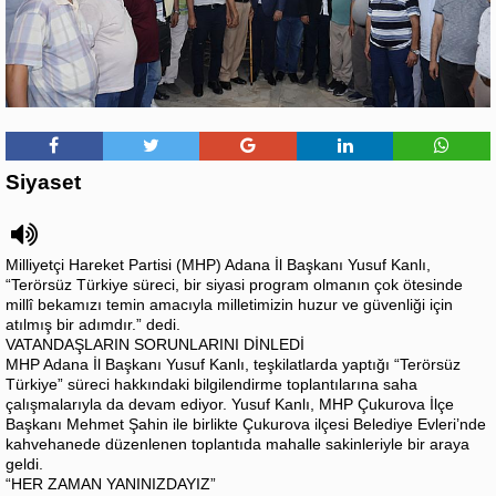
Siyaset
Milliyetçi Hareket Partisi (MHP) Adana İl Başkanı Yusuf Kanlı,
“Terörsüz Türkiye süreci, bir siyasi program olmanın çok ötesinde
millî bekamızı temin amacıyla milletimizin huzur ve güvenliği için
atılmış bir adımdır.” dedi.
VATANDAŞLARIN SORUNLARINI DİNLEDİ
MHP Adana İl Başkanı Yusuf Kanlı, teşkilatlarda yaptığı “Terörsüz
Türkiye” süreci hakkındaki bilgilendirme toplantılarına saha
çalışmalarıyla da devam ediyor. Yusuf Kanlı, MHP Çukurova İlçe
Başkanı Mehmet Şahin ile birlikte Çukurova ilçesi Belediye Evleri’nde
kahvehanede düzenlenen toplantıda mahalle sakinleriyle bir araya
geldi.
“HER ZAMAN YANINIZDAYIZ”