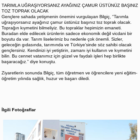
TARIMLA UĞRAŞIYORSANIZ AYAĞINIZ ÇAMUR ÜSTÜNÜZ BAŞINIZ
TOZ TOPRAK OLACAK
Gençlere sahada yetişmenin önemini vurgulayan Bilgiç, “Tarımla
uğraşıyorsanız ayağınız çamur üstünüz başınız toz toprak olacak.
Toprağın kıymetini bilmeliyiz. Bu topraklar hepimizin emaneti.
Buradan elde edilecek ürünlerin sadece ekonomik değil vicdani bir
boyutu da var. Tarım liselerimiz bu nedenle çok önemli. Sizler,
geleceğin gıdasında, tarımında ve Türkiye’sinde söz sahibi olacak
gençlersiniz. Kendinizi iyi yetiştirin, zamanı iyi kullanın ve kıymetini
bilin. Bu cennet vatanımız için güzel ve faydalı işleri hep birlikte
başaracağız.” diye konuştu.
Ziyaretlerin sonunda Bilgiç, tüm öğretmen ve öğrencilere yeni eğitim-
öğretim yılında sağlık, huzur ve başarı diledi.
İlgili Fotoğraflar