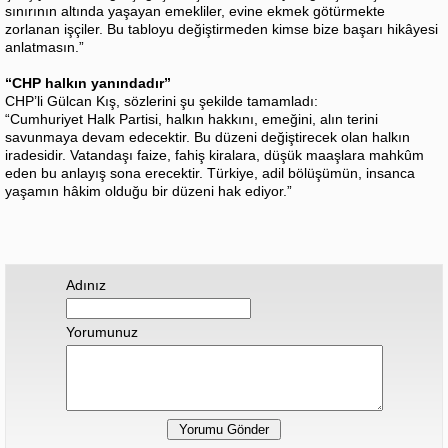
sınırının altında yaşayan emekliler, evine ekmek götürmekte
zorlanan işçiler. Bu tabloyu değiştirmeden kimse bize başarı hikâyesi
anlatmasın.”
“CHP halkın yanındadır”
CHP’li Gülcan Kış, sözlerini şu şekilde tamamladı:
“Cumhuriyet Halk Partisi, halkın hakkını, emeğini, alın terini
savunmaya devam edecektir. Bu düzeni değiştirecek olan halkın
iradesidir. Vatandaşı faize, fahiş kiralara, düşük maaşlara mahkûm
eden bu anlayış sona erecektir. Türkiye, adil bölüşümün, insanca
yaşamın hâkim olduğu bir düzeni hak ediyor.”
Adınız
Yorumunuz