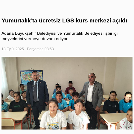
Yumurtalık’ta ücretsiz LGS kurs merkezi açıldı
Adana Büyükşehir Belediyesi ve Yumurtalık Belediyesi işbirliği
meyvelerini vermeye devam ediyor
18 Eylül 2025 - Perşembe 08:53