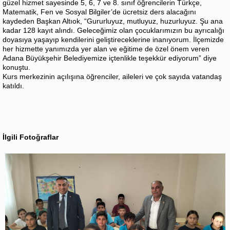
güzel hizmet sayesinde 5, 6, 7 ve 8. sınıf öğrencilerin Türkçe,
Matematik, Fen ve Sosyal Bilgiler’de ücretsiz ders alacağını
kaydeden Başkan Altıok, “Gururluyuz, mutluyuz, huzurluyuz. Şu ana
kadar 128 kayıt alındı. Geleceğimiz olan çocuklarımızın bu ayrıcalığı
doyasıya yaşayıp kendilerini geliştireceklerine inanıyorum. İlçemizde
her hizmette yanımızda yer alan ve eğitime de özel önem veren
Adana Büyükşehir Belediyemize içtenlikle teşekkür ediyorum” diye
konuştu.
Kurs merkezinin açılışına öğrenciler, aileleri ve çok sayıda vatandaş
katıldı.
İlgili Fotoğraflar