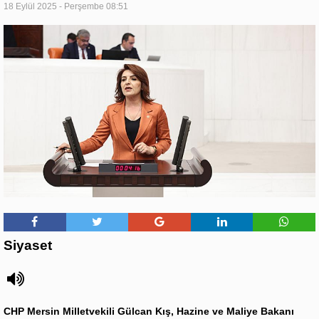
18 Eylül 2025 - Perşembe 08:51
Siyaset
CHP Mersin Milletvekili Gülcan Kış, Hazine ve Maliye Bakanı