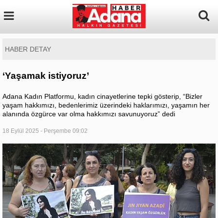
HABER DETAY
‘Yaşamak istiyoruz’
Adana Kadın Platformu, kadın cinayetlerine tepki gösterip, “Bizler
yaşam hakkımızı, bedenlerimiz üzerindeki haklarımızı, yaşamın her
alanında özgürce var olma hakkımızı savunuyoruz” dedi
18 Eylül 2025 - Perşembe 09:02