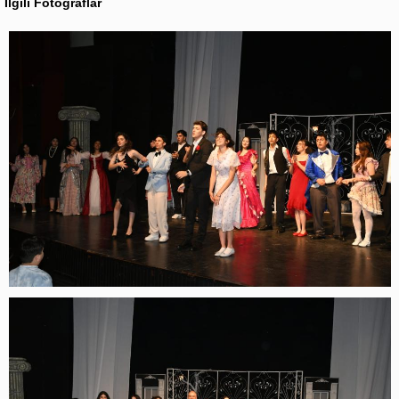
İlgili Fotoğraflar