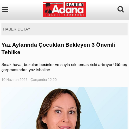
HABER DETAY
Yaz Aylarında Çocukları Bekleyen 3 Önemli
Tehlike
Sıcak hava, bozulan besinler ve suyla sık temas riski artırıyor! Güneş
çarpmasından yaz ishaline
10 Haziran 2026 - Çarşamba 12:20