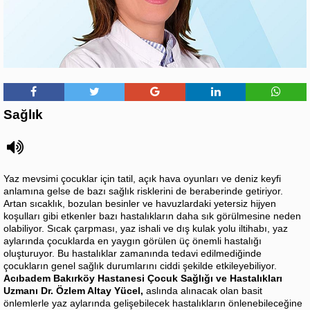
Sağlık
Yaz mevsimi çocuklar için tatil, açık hava oyunları ve deniz keyfi
anlamına gelse de bazı sağlık risklerini de beraberinde getiriyor.
Artan sıcaklık, bozulan besinler ve havuzlardaki yetersiz hijyen
koşulları gibi etkenler bazı hastalıkların daha sık görülmesine neden
olabiliyor. Sıcak çarpması, yaz ishali ve dış kulak yolu iltihabı, yaz
aylarında çocuklarda en yaygın görülen üç önemli hastalığı
oluşturuyor. Bu hastalıklar zamanında tedavi edilmediğinde
çocukların genel sağlık durumlarını ciddi şekilde etkileyebiliyor.
Acıbadem Bakırköy Hastanesi Çocuk Sağlığı ve Hastalıkları
Uzmanı Dr. Özlem Altay Yücel,
aslında alınacak olan basit
önlemlerle yaz aylarında gelişebilecek hastalıkların önlenebileceğine