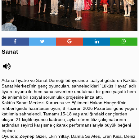
Sanat
Adana Tiyatro ve Sanat Derneği bünyesinde faaliyet gösteren Kaktüs
Sanat Merkezi’nin genç oyuncuları, sahneledikleri “Lüküs Hayat” adlı
tiyatro oyunu ile hem sanatseverlere unutulmaz bir gece yaşattı hem
de anlamlı bir sosyal sorumluluk projesine imza attı.
Kaktüs Sanat Merkezi Kurucusu ve Eğitmeni Hakan Hançerli’nin
rehberliğinde hazırlanan oyun, 8 Haziran 2026 Pazartesi günü yoğun
katılımla sahnelendi. Tamamı 15-18 yaş aralığındaki gençlerden
oluşan 21 kişilik oyuncu kadrosu, aylar süren titiz çalışmalarının
ardından seyirci karşısına çıkarak performanslarıyla büyük beğeni
topladı.
Oyunda; Zeynep Gizer, Ekin Yıltay, Damla Su Ateş, Eren Kısa, Deniz