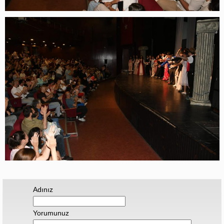
Adınız
Yorumunuz