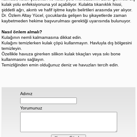
kulak yolu enfeksiyonuna yol açabiliyor. Kulakta tıkanıklık hissi,
şiddetli ağrı, akıntı ve hafif işitme kaybı belirtileri arasında yer alıyor.
Dr. Özlem Altay Yücel, çocuklarda gelişen bu şikayetlerde zaman
kaybetmeden hekime başvurulması gerektiği uyarısında bulunuyor.
Nasıl önlem almalı?
Kulağının nemli kalmamasına dikkat edin.
Kulağını temizlerken kulak çöpü kullanmayın. Havluyla dış bölgesini
temizleyin.
Özellikle havuza girerken silikon kulak tıkaçları veya sıkı bone
kullanmasını sağlayın.
Temizliğinden emin olduğunuz deniz ve havuzları tercih edin.
Adınız
Yorumunuz