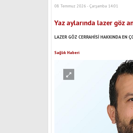
08 Temmuz 2026 - Çarşamba 14:01
Yaz aylarında lazer göz am
LAZER GÖZ CERRAHİSİ HAKKINDA EN Ç
Sağlık Haberi