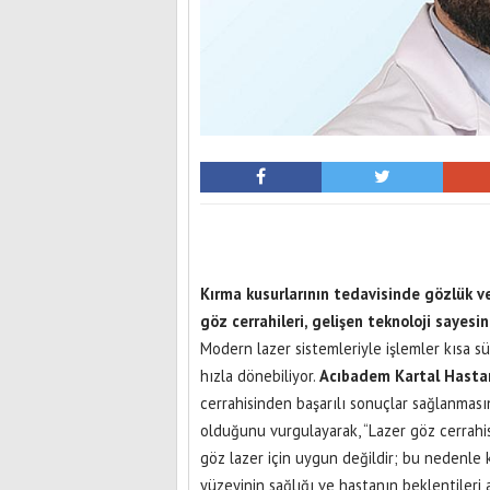
Kırma kusurlarının tedavisinde gözlük v
göz cerrahileri, gelişen teknoloji sayesi
Modern lazer sistemleriyle işlemler kısa s
hızla dönebiliyor.
Acıbadem Kartal Hastane
cerrahisinden başarılı sonuçlar sağlanması
olduğunu vurgulayarak, “Lazer göz cerrahisi
göz lazer için uygun değildir; bu nedenle
yüzeyinin sağlığı ve hastanın beklentileri 