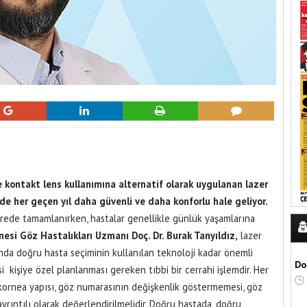
e kontakt lens kullanımına alternatif olarak uygulanan lazer
nde her geçen yıl daha güvenli ve daha konforlu hale geliyor.
ürede tamamlanırken, hastalar genellikle günlük yaşamlarına
si Göz Hastalıkları Uzmanı Doç. Dr. Burak Tanyıldız,
lazer
nda doğru hasta seçiminin kullanılan teknoloji kadar önemli
Do
 kişiye özel planlanması gereken tıbbi bir cerrahi işlemdir. Her
 kornea yapısı, göz numarasının değişkenlik göstermemesi, göz
ayrıntılı olarak değerlendirilmelidir. Doğru hastada, doğru