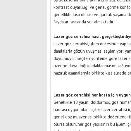
kontrast duyarlılığı ve genel görme konfor
genellikle kısa olması ve günlük yaşama dö
faydaları arasında yer almaktadır.”
Lazer göz cerrahisi nasıl gerçekleştiriliy
Lazer göz cerrahisi, işlem öncesinde yapıl
damlalarla gözün uyuşması sağlanıyor; ya
duyulmuyor. Seçilen yönteme göre lazer ko
üzerine daha doğru odaklanmasını sağlıyor
hazırlık aşamalarıyla birlikte kısa sürede 
Lazer göz cerrahisi her hasta için uygun
Genellikle 18 yaşını doldurmuş, göz numar
haritası uygun olan kişiler lazer cerrahisi i
genel göz muayenesi birlikte değerlendiriliy
olursa olsun, her göz yapısının bu işlem i