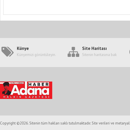
Künye
Site Haritası
Künyemizi görüntüleyin.
Sitenin haritasına bak
Copyright ©2026. Sitenin tüm hakları saklı tutulmaktadır. Site verileri ve metarya