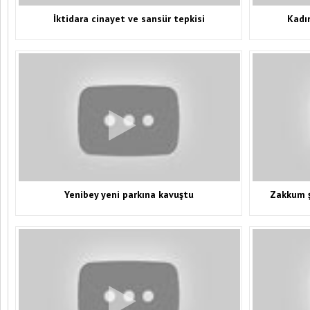
İktidara cinayet ve sansür tepkisi
Kadın
Yenibey yeni parkına kavuştu
Zakkum ş