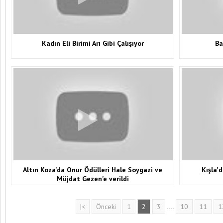
Kadın Eli Birimi Arı Gibi Çalışıyor
Ba
Altın Koza’da Onur Ödülleri Hale Soygazi ve
Kışla'
Müjdat Gezen’e verildi
|<
Önceki
1
2
3
....
10
11
1