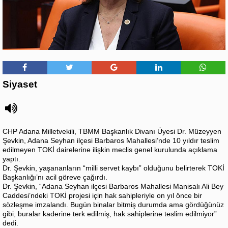
Siyaset
CHP Adana Milletvekili, TBMM Başkanlık Divanı Üyesi Dr. Müzeyyen
Şevkin, Adana Seyhan ilçesi Barbaros Mahallesi’nde 10 yıldır teslim
edilmeyen TOKİ dairelerine ilişkin meclis genel kurulunda açıklama
yaptı.
Dr. Şevkin, yaşananların “milli servet kaybı” olduğunu belirterek TOKİ
Başkanlığı’nı acil göreve çağırdı.
Dr. Şevkin, “Adana Seyhan ilçesi Barbaros Mahallesi Manisalı Ali Bey
Caddesi’ndeki TOKİ projesi için hak sahipleriyle on yıl önce bir
sözleşme imzalandı. Bugün binalar bitmiş durumda ama gördüğünüz
gibi, buralar kaderine terk edilmiş, hak sahiplerine teslim edilmiyor”
dedi.