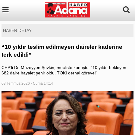
HABER DETAY
“10 yıldır teslim edilmeyen daireler kaderine
terk edildi”
CHP’li Dr. Müzeyyen Şevkin, mecliste konuştu: “10 yıldır bekleyen
682 daire hayalet şehir oldu. TOKİ derhal göreve!”
03 Temmuz 2026 - Cuma 14:14