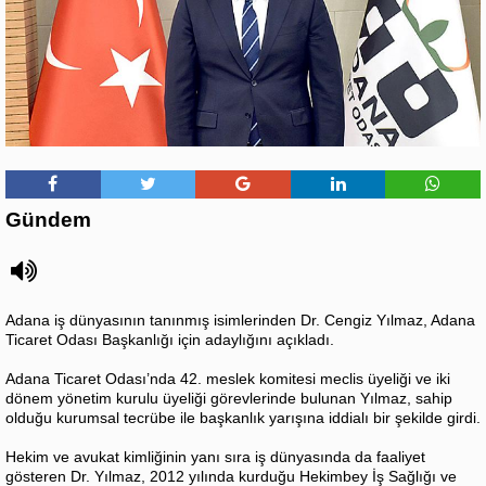
Gündem
Adana iş dünyasının tanınmış isimlerinden Dr. Cengiz Yılmaz, Adana
Ticaret Odası Başkanlığı için adaylığını açıkladı.
Adana Ticaret Odası’nda 42. meslek komitesi meclis üyeliği ve iki
dönem yönetim kurulu üyeliği görevlerinde bulunan Yılmaz, sahip
olduğu kurumsal tecrübe ile başkanlık yarışına iddialı bir şekilde girdi.
Hekim ve avukat kimliğinin yanı sıra iş dünyasında da faaliyet
gösteren Dr. Yılmaz, 2012 yılında kurduğu Hekimbey İş Sağlığı ve