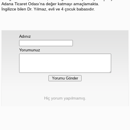
Adana Ticaret Odası’na değer katmayı amaçlamakta.
İngilizce bilen Dr. Yılmaz, evli ve 4 çocuk babasıdır.
Adınız
Yorumunuz
Hiç yorum yapılmamış.
Sonraki Haber