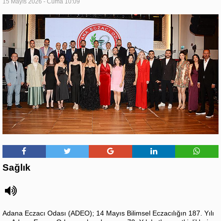
15 Mayıs 2026 - Cuma 10:09
Sağlık
Adana Eczacı Odası (ADEO); 14 Mayıs Bilimsel Eczacılığın 187. Yılı