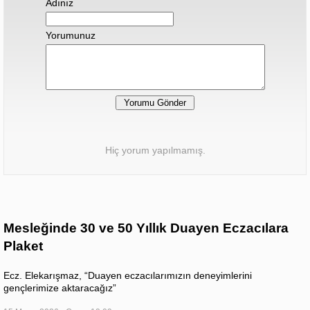
Adınız
Yorumunuz
Hiç yorum yapılmamış.
Mesleğinde 30 ve 50 Yıllık Duayen Eczacılara
Plaket
Ecz. Elekarışmaz, “Duayen eczacılarımızın deneyimlerini
gençlerimize aktaracağız”