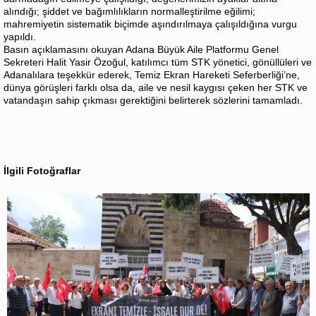
alındığı; şiddet ve bağımlılıkların normalleştirilme eğilimi;
mahremiyetin sistematik biçimde aşındırılmaya çalışıldığına vurgu
yapıldı.
Basın açıklamasını okuyan Adana Büyük Aile Platformu Genel
Sekreteri Halit Yasir Özoğul, katılımcı tüm STK yönetici, gönüllüleri ve
Adanalılara teşekkür ederek, Temiz Ekran Hareketi Seferberliği’ne,
dünya görüşleri farklı olsa da, aile ve nesil kaygısı çeken her STK ve
vatandaşın sahip çıkması gerektiğini belirterek sözlerini tamamladı.
İlgili Fotoğraflar