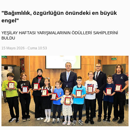
"Bağımlılık, özgürlüğün önündeki en büyük
engel"
YEŞİLAY HAFTASI YARIŞMALARININ ÖDÜLLERİ SAHİPLERİNİ
BULDU
15 Mayıs 2026 - Cuma 10:53