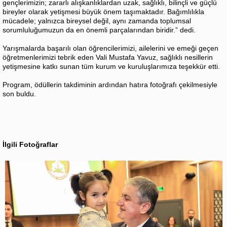
gençlerimizin; zararlı alışkanlıklardan uzak, sağlıklı, bilinçli ve güçlü
bireyler olarak yetişmesi büyük önem taşımaktadır. Bağımlılıkla
mücadele; yalnızca bireysel değil, aynı zamanda toplumsal
sorumluluğumuzun da en önemli parçalarından biridir.” dedi.
Yarışmalarda başarılı olan öğrencilerimizi, ailelerini ve emeği geçen
öğretmenlerimizi tebrik eden Vali Mustafa Yavuz, sağlıklı nesillerin
yetişmesine katkı sunan tüm kurum ve kuruluşlarımıza teşekkür etti.
Program, ödüllerin takdiminin ardından hatıra fotoğrafı çekilmesiyle
son buldu.
İlgili Fotoğraflar