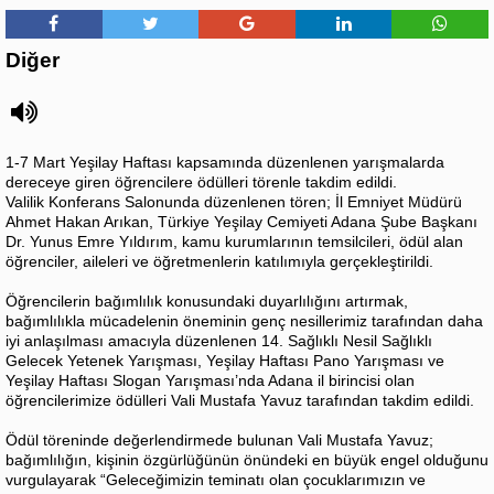
Diğer
1-7 Mart Yeşilay Haftası kapsamında düzenlenen yarışmalarda
dereceye giren öğrencilere ödülleri törenle takdim edildi.
Valilik Konferans Salonunda düzenlenen tören; İl Emniyet Müdürü
Ahmet Hakan Arıkan, Türkiye Yeşilay Cemiyeti Adana Şube Başkanı
Dr. Yunus Emre Yıldırım, kamu kurumlarının temsilcileri, ödül alan
öğrenciler, aileleri ve öğretmenlerin katılımıyla gerçekleştirildi.
Öğrencilerin bağımlılık konusundaki duyarlılığını artırmak,
bağımlılıkla mücadelenin öneminin genç nesillerimiz tarafından daha
iyi anlaşılması amacıyla düzenlenen 14. Sağlıklı Nesil Sağlıklı
Gelecek Yetenek Yarışması, Yeşilay Haftası Pano Yarışması ve
Yeşilay Haftası Slogan Yarışması’nda Adana il birincisi olan
öğrencilerimize ödülleri Vali Mustafa Yavuz tarafından takdim edildi.
Ödül töreninde değerlendirmede bulunan Vali Mustafa Yavuz;
bağımlılığın, kişinin özgürlüğünün önündeki en büyük engel olduğunu
vurgulayarak “Geleceğimizin teminatı olan çocuklarımızın ve