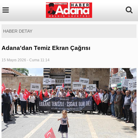
HABER DETAY
Adana'dan Temiz Ekran Çağrısı
15 Mayıs 2026 - Cuma 11:14