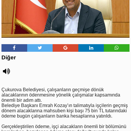
Diğer
Çukurova Belediyesi, çalışanların geçmişe dönük
alacaklarının ödenmesine yönelik çalışmalar kapsamında
önemli bir adım attı.
Belediye Başkanı Emrah Kozay’ın talimatıyla işçilerin geçmiş
dönem alacaklarına mahsuben kişi başı 75 bin TL tutarındaki
ödeme bugün çalışanların banka hesaplarına yatırıldı.
Gerçekleştirilen ödeme, işçi alacakların önemli bir bölümünü