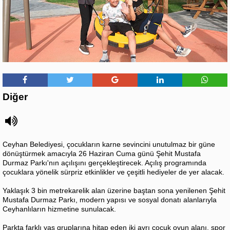
Diğer
Ceyhan Belediyesi, çocukların karne sevincini unutulmaz bir güne
dönüştürmek amacıyla 26 Haziran Cuma günü Şehit Mustafa
Durmaz Parkı'nın açılışını gerçekleştirecek. Açılış programında
çocuklara yönelik sürpriz etkinlikler ve çeşitli hediyeler de yer alacak.
Yaklaşık 3 bin metrekarelik alan üzerine baştan sona yenilenen Şehit
Mustafa Durmaz Parkı, modern yapısı ve sosyal donatı alanlarıyla
Ceyhanlıların hizmetine sunulacak.
Parkta farklı yaş gruplarına hitap eden iki ayrı çocuk oyun alanı, spor