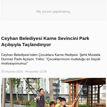
Hiç yorum yapılmamış.
Ceyhan Belediyesi Karne Sevincini Park
Açılışıyla Taçlandırıyor
Ceyhan Belediyesi’nden Çocuklara Karne Hediyesi: Şehit Mustafa
Durmaz Parkı Açılıyor. Yıldız: "Çocuklarımızın mutluluğu en büyük
motivasyonumuz"
25 Haziran 2026 - Perşembe 13:39