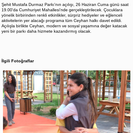
Şehit Mustafa Durmaz Parkı'nın açılışı, 26 Haziran Cuma günü saat
19.00'da Cumhuriyet Mahallesi'nde gerçekleştirilecek. Çocuklara
yönelik birbirinden renkli etkinlikler, sürpriz hediyeler ve eğlenceli
aktivitelerin yer alacağı programa tüm Ceyhan halkı davet edildi.
Açılışla birlikte Ceyhan, modern ve sosyal yaşamına değer katacak
yeni bir parkı daha hizmete kazandırmış olacak.
İlgili Fotoğraflar