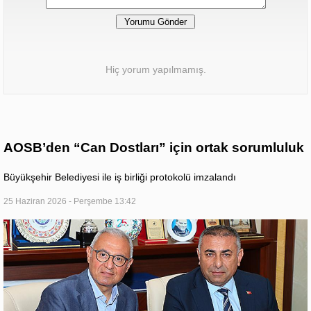
Hiç yorum yapılmamış.
AOSB’den “Can Dostları” için ortak sorumluluk
Büyükşehir Belediyesi ile iş birliği protokolü imzalandı
25 Haziran 2026 - Perşembe 13:42