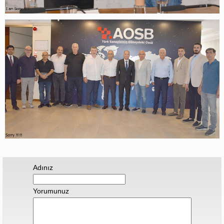
Adınız
Yorumunuz