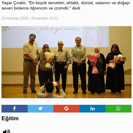
Yaşar Çıraklı, "En büyük servetim; ahlaklı, dürüst, vatanını ve doğayı
seven binlerce öğrencim ve izcimdir." dedi
25 Haziran 2026 - Perşembe 10:21
Eğitim