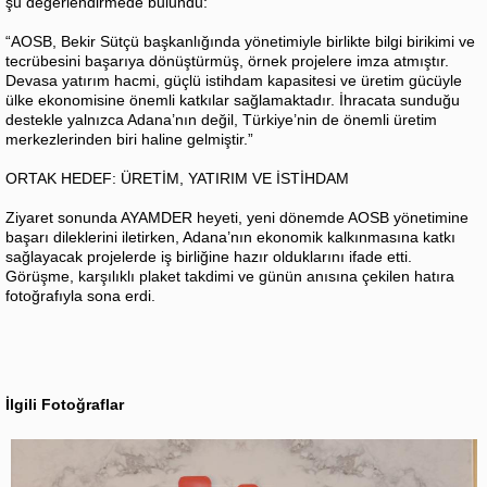
şu değerlendirmede bulundu:
“AOSB, Bekir Sütçü başkanlığında yönetimiyle birlikte bilgi birikimi ve
tecrübesini başarıya dönüştürmüş, örnek projelere imza atmıştır.
Devasa yatırım hacmi, güçlü istihdam kapasitesi ve üretim gücüyle
ülke ekonomisine önemli katkılar sağlamaktadır. İhracata sunduğu
destekle yalnızca Adana’nın değil, Türkiye’nin de önemli üretim
merkezlerinden biri haline gelmiştir.”
ORTAK HEDEF: ÜRETİM, YATIRIM VE İSTİHDAM
Ziyaret sonunda AYAMDER heyeti, yeni dönemde AOSB yönetimine
başarı dileklerini iletirken, Adana’nın ekonomik kalkınmasına katkı
sağlayacak projelerde iş birliğine hazır olduklarını ifade etti.
Görüşme, karşılıklı plaket takdimi ve günün anısına çekilen hatıra
fotoğrafıyla sona erdi.
İlgili Fotoğraflar