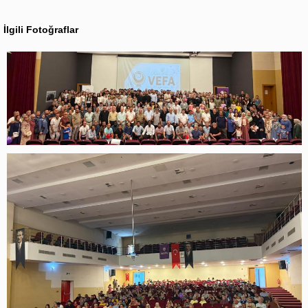
İlgili Fotoğraflar