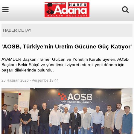
HABER DETAY
'AOSB, Türkiye'nin Üretim Gücüne Güç Katıyor'
AYAMDER Başkanı Tamer Gülcan ve Yönetim Kurulu üyeleri, AOSB
Başkanı Bekir Sütçü ve yönetimini ziyaret ederek yeni dönem için
başarı dileklerinde bulundu.
25 Haziran 2026 - Perşembe 13:44