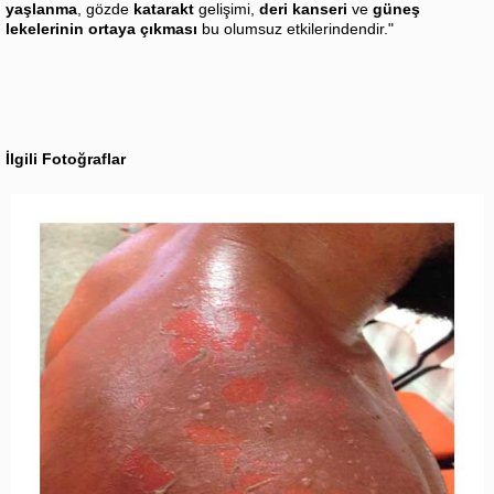
yaşlanma
, gözde
katarakt
gelişimi,
deri kanseri
ve
güneş
lekelerinin ortaya çıkması
bu olumsuz etkilerindendir."
İlgili Fotoğraflar