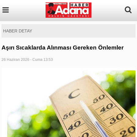
HABER DETAY
Aşırı Sıcaklarda Alınması Gereken Önlemler
26 Haziran 2026 - Cuma 13:53