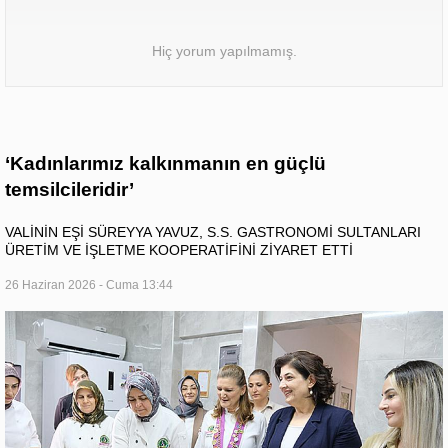
Hiç yorum yapılmamış.
‘Kadınlarımız kalkınmanın en güçlü
temsilcileridir’
VALİNİN EŞİ SÜREYYA YAVUZ, S.S. GASTRONOMİ SULTANLARI
ÜRETİM VE İŞLETME KOOPERATİFİNİ ZİYARET ETTİ
26 Haziran 2026 - Cuma 13:44