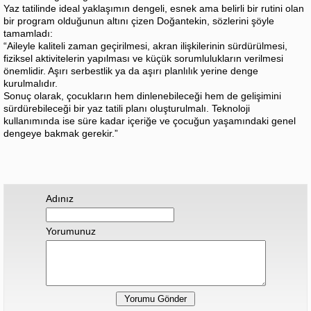
Yaz tatilinde ideal yaklaşımın dengeli, esnek ama belirli bir rutini olan
bir program olduğunun altını çizen Doğantekin, sözlerini şöyle
tamamladı:
“Aileyle kaliteli zaman geçirilmesi, akran ilişkilerinin sürdürülmesi,
fiziksel aktivitelerin yapılması ve küçük sorumlulukların verilmesi
önemlidir. Aşırı serbestlik ya da aşırı planlılık yerine denge
kurulmalıdır.
Sonuç olarak, çocukların hem dinlenebileceği hem de gelişimini
sürdürebileceği bir yaz tatili planı oluşturulmalı. Teknoloji
kullanımında ise süre kadar içeriğe ve çocuğun yaşamındaki genel
dengeye bakmak gerekir.”
Adınız
Yorumunuz