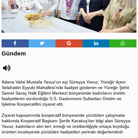
Gündem
Adana Valisi Mustafa Yavuz’un eşi Süreyya Yavuz, Yüreğir ilçesi
Selahattin Eyyubi Mahallesi’nde faaliyet gösteren ve Yüreğir Şehit
Samet Saraç Halk Eğitimi Merkezi bünyesinde kadınların üretim
faaliyetlerini sürdürdüğü S.S. Gastronomi Sultanları Üretim ve
İşletme Kooperatifini ziyaret etti.
Ziyaret kapsamında kooperatif bünyesinde yürütülen çalışmalar
hakkında Kooperatif Başkanı Şerife Karakuş’tan bilgi alan Süreyya
Yavuz, kadınların alın teri, emeği ve üretkenliğiyle ortaya koyduğu
ürünleri inceleyerek yürütülen faaliyetleri yerinde değerlendirdi.