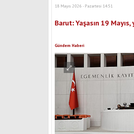
18 Mayıs 2026 - Pazartesi 14:51
Barut: Yaşasın 19 Mayıs,
Gündem Haberi