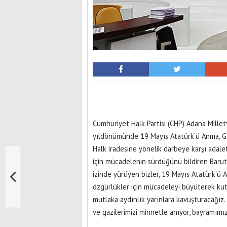
Cumhuriyet Halk Partisi (CHP) Adana Millet
yıldönümünde 19 Mayıs Atatürk’ü Anma, Genç
Halk iradesine yönelik darbeye karşı adale
için mücadelenin sürdüğünü bildiren Barut,
izinde yürüyen bizler, 19 Mayıs Atatürk'ü
özgürlükler için mücadeleyi büyüterek ku
mutlaka aydınlık yarınlara kavuşturacağız
ve gazilerimizi minnetle anıyor, bayramımız