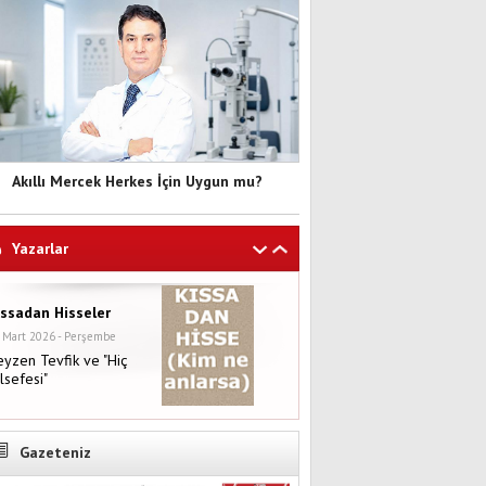
Akıllı Mercek Herkes İçin Uygun mu?
Yazarlar
ıssadan Hisseler
 Mart 2026 - Perşembe
yzen Tevfik ve "Hiç
lsefesi"
Gazeteniz