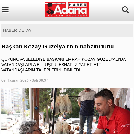
HABER DETAY
Başkan Kozay Güzelyalı'nın nabzını tuttu
ÇUKUROVA BELEDİYE BAŞKANI EMRAH KOZAY GÜZELYALI’DA
VATANDAŞLARLA BULUŞTU. ESNAFI ZİYARET ETTİ,
VATANDAŞLARIN TALEPLERİNİ DİNLEDİ.
09 Haziran 2026 - Salı 08:37