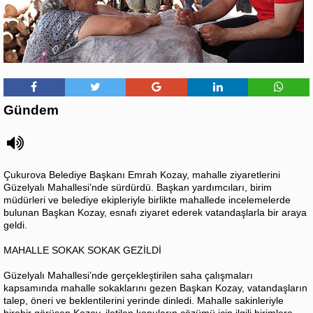
Gündem
Çukurova Belediye Başkanı Emrah Kozay, mahalle ziyaretlerini
Güzelyalı Mahallesi’nde sürdürdü. Başkan yardımcıları, birim
müdürleri ve belediye ekipleriyle birlikte mahallede incelemelerde
bulunan Başkan Kozay, esnafı ziyaret ederek vatandaşlarla bir araya
geldi.
MAHALLE SOKAK SOKAK GEZİLDİ
Güzelyalı Mahallesi’nde gerçekleştirilen saha çalışmaları
kapsamında mahalle sokaklarını gezen Başkan Kozay, vatandaşların
talep, öneri ve beklentilerini yerinde dinledi. Mahalle sakinleriyle
birebir görüşen Kozay, iletilen konuların çözümü için ilgili birimlere