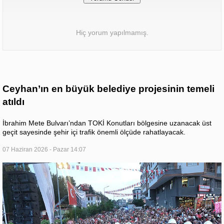
Hiç yorum yapılmamış.
Ceyhan’ın en büyük belediye projesinin temeli
atıldı
İbrahim Mete Bulvarı’ndan TOKİ Konutları bölgesine uzanacak üst
geçit sayesinde şehir içi trafik önemli ölçüde rahatlayacak.
07 Haziran 2026 - Pazar 14:07