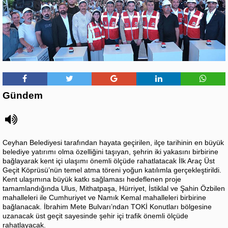
Gündem
Ceyhan Belediyesi tarafından hayata geçirilen, ilçe tarihinin en büyük
belediye yatırımı olma özelliğini taşıyan, şehrin iki yakasını birbirine
bağlayarak kent içi ulaşımı önemli ölçüde rahatlatacak İlk Araç Üst
Geçit Köprüsü’nün temel atma töreni yoğun katılımla gerçekleştirildi.
Kent ulaşımına büyük katkı sağlaması hedeflenen proje
tamamlandığında Ulus, Mithatpaşa, Hürriyet, İstiklal ve Şahin Özbilen
mahalleleri ile Cumhuriyet ve Namık Kemal mahalleleri birbirine
bağlanacak. İbrahim Mete Bulvarı’ndan TOKİ Konutları bölgesine
uzanacak üst geçit sayesinde şehir içi trafik önemli ölçüde
rahatlayacak.