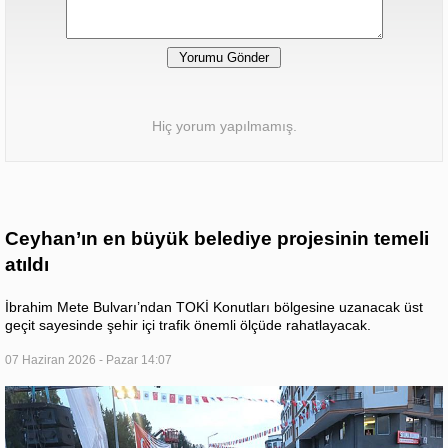
Hiç yorum yapılmamış.
Ceyhan’ın en büyük belediye projesinin temeli
atıldı
İbrahim Mete Bulvarı’ndan TOKİ Konutları bölgesine uzanacak üst
geçit sayesinde şehir içi trafik önemli ölçüde rahatlayacak.
07 Haziran 2026 - Pazar 14:07