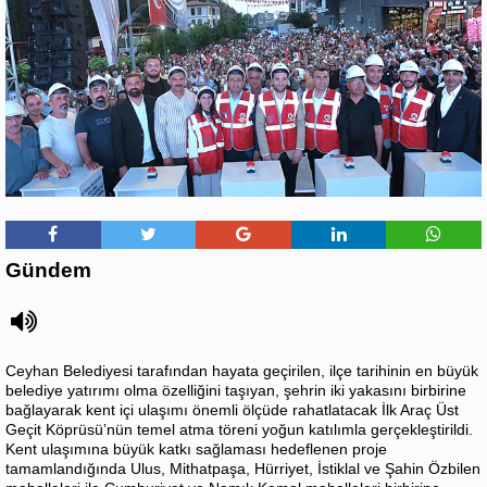
Gündem
Ceyhan Belediyesi tarafından hayata geçirilen, ilçe tarihinin en büyük
belediye yatırımı olma özelliğini taşıyan, şehrin iki yakasını birbirine
bağlayarak kent içi ulaşımı önemli ölçüde rahatlatacak İlk Araç Üst
Geçit Köprüsü’nün temel atma töreni yoğun katılımla gerçekleştirildi.
Kent ulaşımına büyük katkı sağlaması hedeflenen proje
tamamlandığında Ulus, Mithatpaşa, Hürriyet, İstiklal ve Şahin Özbilen