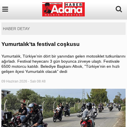
HABER DETAY
Yumurtalık’ta festival coşkusu
Yumurtalık, Türkiye’nin dört bir yanından gelen motosiklet tutkunlarını
ağırladı. Festival heyecanı 3 gün boyunca zirveye ulaştı. Festivale
6500 motorcu katıldı. Belediye Başkanı Altıok, "Türkiye’nin en hızlı
gelişen ilçesi Yumurtalık olacak” dedi
09 Haziran 2026 - Salı 08:48