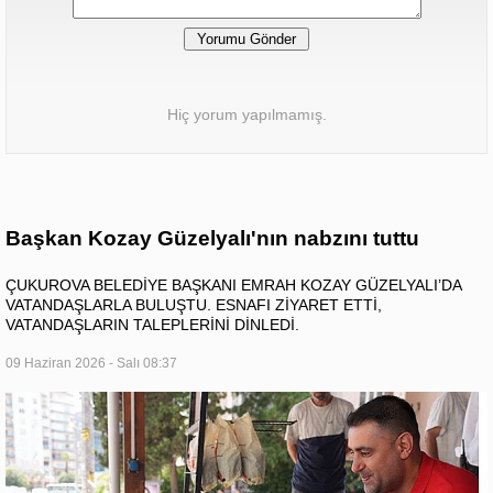
Hiç yorum yapılmamış.
Başkan Kozay Güzelyalı'nın nabzını tuttu
ÇUKUROVA BELEDİYE BAŞKANI EMRAH KOZAY GÜZELYALI’DA
VATANDAŞLARLA BULUŞTU. ESNAFI ZİYARET ETTİ,
VATANDAŞLARIN TALEPLERİNİ DİNLEDİ.
09 Haziran 2026 - Salı 08:37