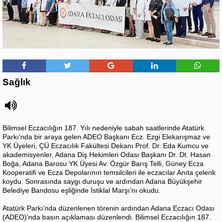
Sağlık
Bilimsel Eczacılığın 187. Yılı nedeniyle sabah saatlerinde Atatürk
Parkı’nda bir araya gelen ADEO Başkanı Ecz. Ezgi Elekarışmaz ve
YK Üyeleri, ÇÜ Eczacılık Fakültesi Dekanı Prof. Dr. Eda Kumcu ve
akademisyenler, Adana Diş Hekimleri Odası Başkanı Dr. Dt. Hasan
Boğa, Adana Barosu YK Üyesi Av. Özgür Barış Telli, Güney Ecza
Kooperatifi ve Ecza Depolarının temsilcileri ile eczacılar Anıta çelenk
koydu. Sonrasında saygı duruşu ve ardından Adana Büyükşehir
Belediye Bandosu eşliğinde İstiklal Marşı’nı okudu.
Atatürk Parkı’nda düzenlenen törenin ardından Adana Eczacı Odası
(ADEO)’nda basın açıklaması düzenlendi. Bilimsel Eczacılığın 187.