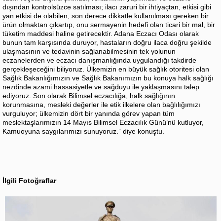
dışından kontrolsüzce satılması; ilacı zaruri bir ihtiyaçtan, etkisi gibi
yan etkisi de olabilen, son derece dikkatle kullanılması gereken bir
ürün olmaktan çıkartıp, onu sermayenin hedefi olan ticari bir mal, bir
tüketim maddesi haline getirecektir. Adana Eczacı Odası olarak
bunun tam karşısında duruyor, hastaların doğru ilaca doğru şekilde
ulaşmasının ve tedavinin sağlanabilmesinin tek yolunun
eczanelerden ve eczacı danışmanlığında uygulandığı takdirde
gerçekleşeceğini biliyoruz. Ülkemizin en büyük sağlık otoritesi olan
Sağlık Bakanlığımızın ve Sağlık Bakanımızın bu konuya halk sağlığı
nezdinde azami hassasiyetle ve sağduyu ile yaklaşmasını talep
ediyoruz. Son olarak Bilimsel eczacılığa, halk sağlığının
korunmasına, mesleki değerler ile etik ilkelere olan bağlılığımızı
vurguluyor; ülkemizin dört bir yanında görev yapan tüm
meslektaşlarımızın 14 Mayıs Bilimsel Eczacılık Günü’nü kutluyor,
Kamuoyuna saygılarımızı sunuyoruz.” diye konuştu.
İlgili Fotoğraflar