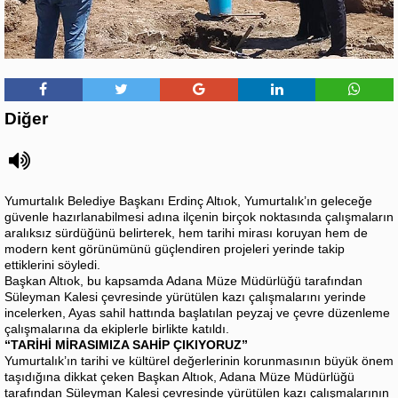
Diğer
Yumurtalık Belediye Başkanı Erdinç Altıok, Yumurtalık’ın geleceğe
güvenle hazırlanabilmesi adına ilçenin birçok noktasında çalışmaların
aralıksız sürdüğünü belirterek, hem tarihi mirası koruyan hem de
modern kent görünümünü güçlendiren projeleri yerinde takip
ettiklerini söyledi.
Başkan Altıok, bu kapsamda Adana Müze Müdürlüğü tarafından
Süleyman Kalesi çevresinde yürütülen kazı çalışmalarını yerinde
incelerken, Ayas sahil hattında başlatılan peyzaj ve çevre düzenleme
çalışmalarına da ekiplerle birlikte katıldı.
“TARİHİ MİRASIMIZA SAHİP ÇIKIYORUZ”
Yumurtalık’ın tarihi ve kültürel değerlerinin korunmasının büyük önem
taşıdığına dikkat çeken Başkan Altıok, Adana Müze Müdürlüğü
tarafından Süleyman Kalesi çevresinde yürütülen kazı çalışmalarının