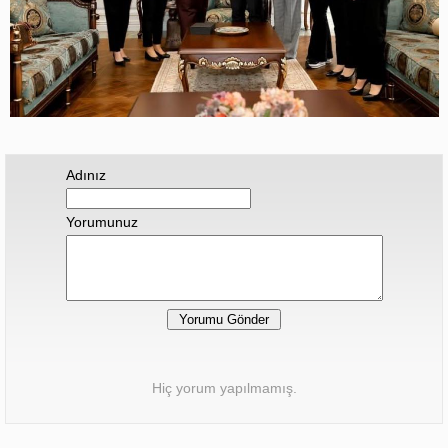
Adınız
Yorumunuz
Hiç yorum yapılmamış.