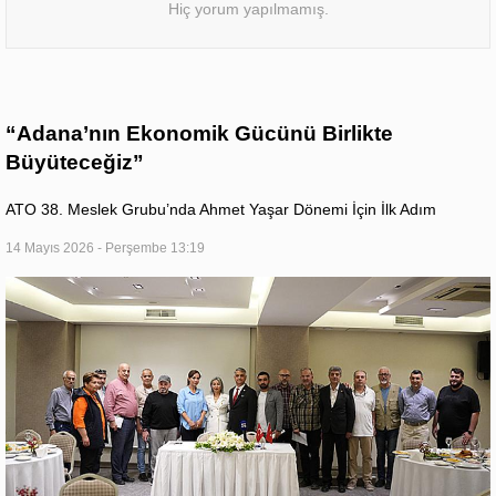
Hiç yorum yapılmamış.
“Adana’nın Ekonomik Gücünü Birlikte
Büyüteceğiz”
ATO 38. Meslek Grubu’nda Ahmet Yaşar Dönemi İçin İlk Adım
14 Mayıs 2026 - Perşembe 13:19