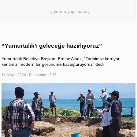
Hiç yorum yapılmamış.
“Yumurtalık’ı geleceğe hazırlıyoruz”
Yumurtalık Belediye Başkanı Erdinç Altıok, “Tarihimizi koruyor,
kentimizi modern bir görünüme kavuşturuyoruz” dedi
14 Mayıs 2026 - Perşembe 13:16