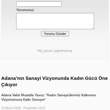
Yorumunuz
Hiç yorum yapılmamış.
Adana’nın Sanayi Vizyonunda Kadın Gücü Öne
Çıkıyor
Adana Valisi Mustafa Yavuz: “Kadın Sanayicilerimiz Kalkınma
Vizyonumuza Katkı Sunuyor”
14 Mayıs 2026 - Perşembe 13:23