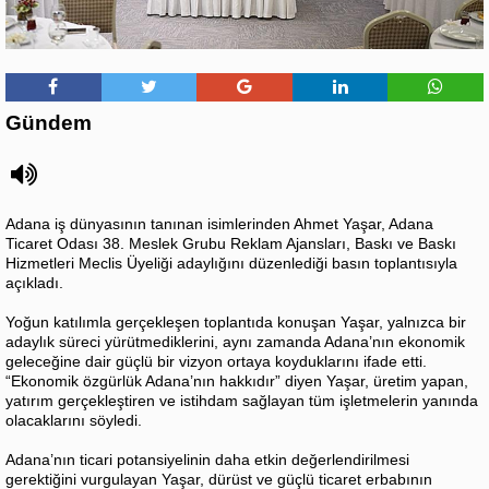
Gündem
Adana iş dünyasının tanınan isimlerinden Ahmet Yaşar, Adana
Ticaret Odası 38. Meslek Grubu Reklam Ajansları, Baskı ve Baskı
Hizmetleri Meclis Üyeliği adaylığını düzenlediği basın toplantısıyla
açıkladı.
Yoğun katılımla gerçekleşen toplantıda konuşan Yaşar, yalnızca bir
adaylık süreci yürütmediklerini, aynı zamanda Adana’nın ekonomik
geleceğine dair güçlü bir vizyon ortaya koyduklarını ifade etti.
“Ekonomik özgürlük Adana’nın hakkıdır” diyen Yaşar, üretim yapan,
yatırım gerçekleştiren ve istihdam sağlayan tüm işletmelerin yanında
olacaklarını söyledi.
Adana’nın ticari potansiyelinin daha etkin değerlendirilmesi
gerektiğini vurgulayan Yaşar, dürüst ve güçlü ticaret erbabının