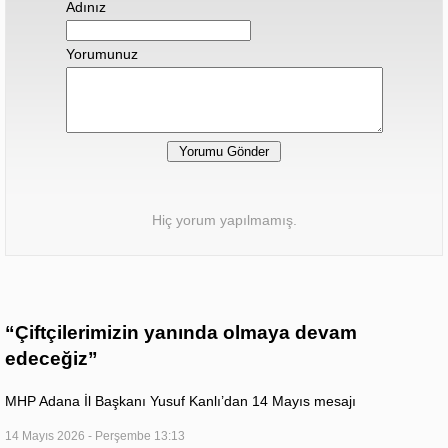
Adınız
Yorumunuz
Hiç yorum yapılmamış.
“Çiftçilerimizin yanında olmaya devam
edeceğiz”
MHP Adana İl Başkanı Yusuf Kanlı’dan 14 Mayıs mesajı
14 Mayıs 2026 - Perşembe 13:13