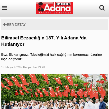
HABER DETAY
Bilimsel Eczacılığın 187. Yılı Adana ‘da
Kutlanıyor
Ecz. Elekarışmaz, “Mesleğimizi halk sağlığının korunması üzerine
inşa ediyoruz”
14 Mayıs 2026 - Perşembe 13:28