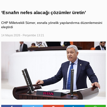
‘Esnafın nefes alacağı çözümler üretin’
CHP Milletvekili Sümer, esnafa yönelik yapılandırma düzenlemesini
eleştirdi
14 Mayıs 2026 - Perşembe 13:21