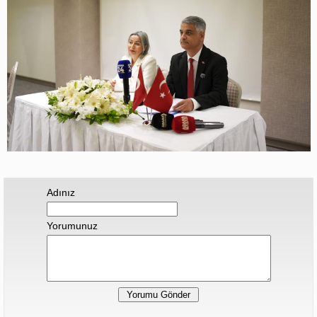
Adınız
Yorumunuz